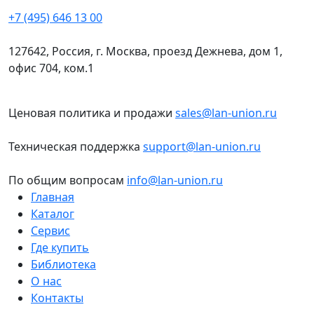
+7 (495) 646 13 00
127642, Россия, г. Москва, проезд Дежнева, дом 1,
офис 704, ком.1
Ценовая политика и продажи
sales@lan-union.ru
Техническая поддержка
support@lan-union.ru
По общим вопросам
info@lan-union.ru
Главная
Каталог
Сервис
Где купить
Библиотека
О нас
Контакты