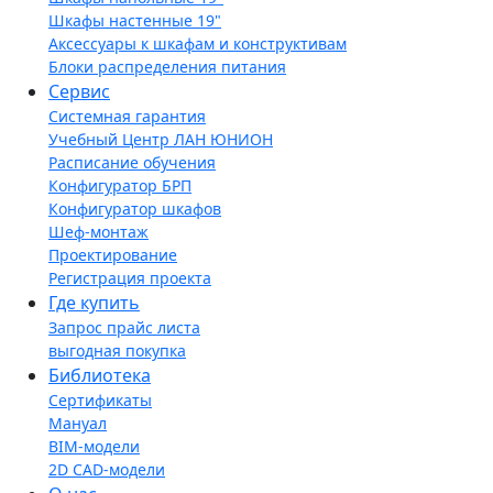
Шкафы настенные 19"
Аксессуары к шкафам и конструктивам
Блоки распределения питания
Сервис
Системная гарантия
Учебный Центр ЛАН ЮНИОН
Расписание обучения
Конфигуратор БРП
Конфигуратор шкафов
Шеф-монтаж
Проектирование
Регистрация проекта
Где купить
Запрос прайс листа
выгодная покупка
Библиотека
Сертификаты
Мануал
BIM-модели
2D CAD-модели