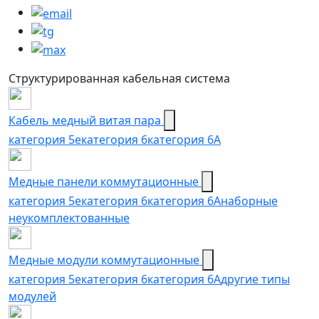
Структурированная кабельная система
Кабель медный витая пара
категория 5e
категория 6
категория 6А
Медные панели коммутационные
категория 5е
категория 6
категория 6A
наборные
неукомплектованные
Медные модули коммутационные
категория 5е
категория 6
категория 6A
другие типы
модулей