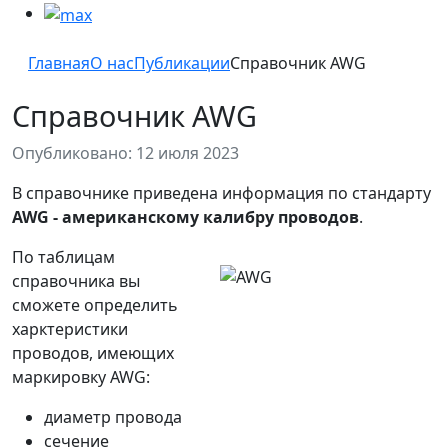
Главная
О нас
Публикации
Справочник AWG
Справочник AWG
Опубликовано: 12 июля 2023
В справочнике приведена информация по стандарту
AWG - американскому калибру проводов
.
По таблицам
справочника вы
сможете определить
харктеристики
проводов, имеющих
маркировку AWG:
диаметр провода
сечение