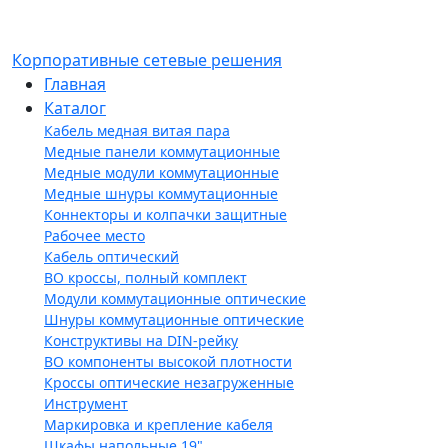
Корпоративные сетевые решения
Главная
Каталог
Кабель медная витая пара
Медные панели коммутационные
Медные модули коммутационные
Медные шнуры коммутационные
Коннекторы и колпачки защитные
Рабочее место
Кабель оптический
ВО кроссы, полный комплект
Модули коммутационные оптические
Шнуры коммутационные оптические
Конструктивы на DIN-рейку
ВО компоненты высокой плотности
Кроссы оптические незагруженные
Инструмент
Маркировка и крепление кабеля
Шкафы напольные 19"