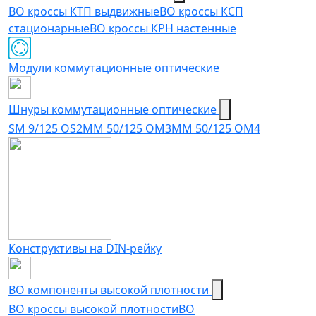
ВО кроссы КТП выдвижные
ВО кроссы КСП
стационарные
ВО кроссы КРН настенные
Модули коммутационные оптические
Шнуры коммутационные оптические
SM 9/125 OS2
MM 50/125 OM3
MM 50/125 OM4
Конструктивы на DIN-рейку
ВО компоненты высокой плотности
ВО кроссы высокой плотности
ВО