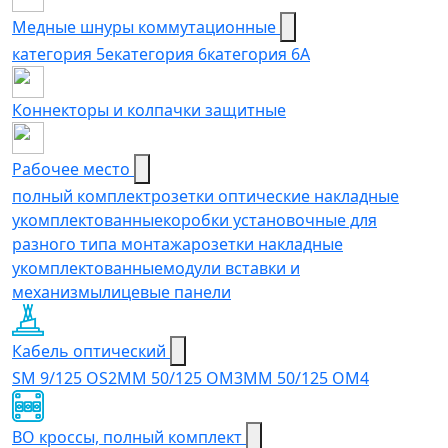
Медные шнуры коммутационные
категория 5e
категория 6
категория 6A
Коннекторы и колпачки защитные
Рабочее место
полный комплект
розетки оптические накладные
укомплектованные
коробки установочные для
разного типа монтажа
розетки накладные
укомплектованные
модули вставки и
механизмы
лицевые панели
Кабель оптический
SM 9/125 OS2
MM 50/125 OM3
MM 50/125 OM4
ВО кроссы, полный комплект