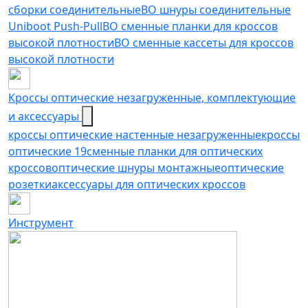
сборки соединительные
ВО шнуры соединительные
Uniboot Push-Pull
ВО сменные планки для кроссов
высокой плотности
ВО сменные кассеты для кроссов
высокой плотности
Кроссы оптические незагруженные, комплектующие
и аксессуары
кроссы оптические настенные незагруженные
кроссы
оптические 19
сменные планки для оптических
кроссов
оптические шнуры монтажные
оптические
розетки
аксессуары для оптических кроссов
Инструмент