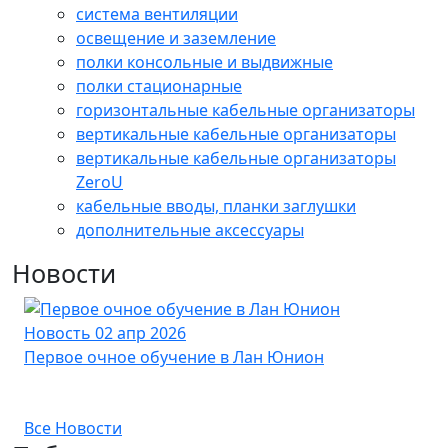
cистема вентиляции
освещение и заземление
полки консольные и выдвижные
полки стационарные
горизонтальные кабельные организаторы
вертикальные кабельные организаторы
вертикальные кабельные организаторы
ZeroU
кабельные вводы, планки заглушки
дополнительные аксессуары
Новости
Новость
02 апр 2026
Но
Первое очное обучение в Лан Юнион
Но
со
Все Новости