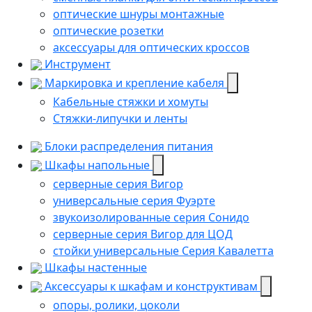
оптические шнуры монтажные
оптические розетки
аксессуары для оптических кроссов
Инструмент
Маркировка и крепление кабеля
Кабельные стяжки и хомуты
Стяжки-липучки и ленты
Блоки распределения питания
Шкафы напольные
серверные серия Вигор
универсальные серия Фуэрте
звукоизолированные серия Сонидо
серверные серия Вигор для ЦОД
стойки универсальные Серия Кавалетта
Шкафы настенные
Аксессуары к шкафам и конструктивам
опоры, ролики, цоколи