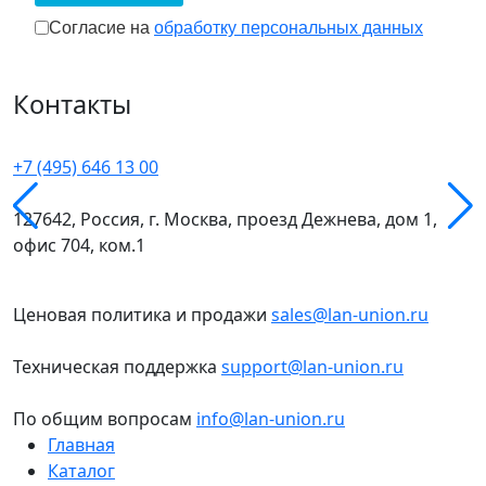
Согласие на обработку персональных 
Согласие на
обработку персональных данных
Контакты
+7 (495) 646 13 00
127642, Россия, г. Москва, проезд Дежнева, дом 1,
офис 704, ком.1
Ценовая политика и продажи
sales@lan-union.ru
Техническая поддержка
support@lan-union.ru
По общим вопросам
info@lan-union.ru
Главная
Каталог