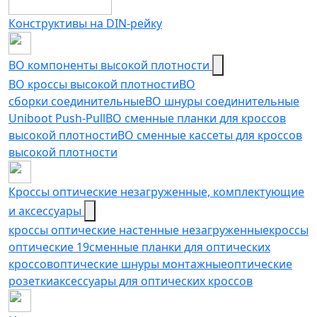
Конструктивы на DIN-рейку
ВО компоненты высокой плотности
ВО кроссы высокой плотности
ВО
сборки соединительные
ВО шнуры соединительные
Uniboot Push-Pull
ВО сменные планки для кроссов
высокой плотности
ВО сменные кассеты для кроссов
высокой плотности
Кроссы оптические незагруженные, комплектующие
и аксессуары
кроссы оптические настенные незагруженные
кроссы
оптические 19
сменные планки для оптических
кроссов
оптические шнуры монтажные
оптические
розетки
аксессуары для оптических кроссов