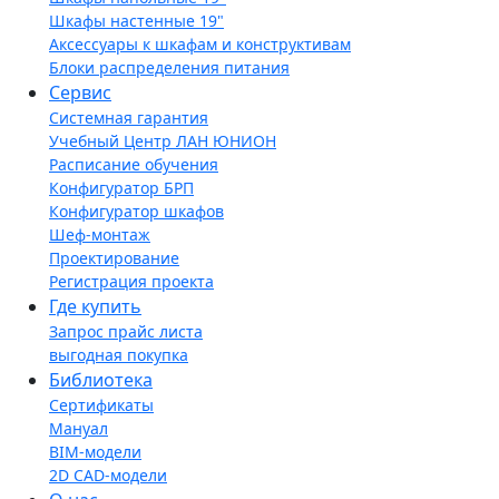
Шкафы настенные 19"
Аксессуары к шкафам и конструктивам
Блоки распределения питания
Сервис
Системная гарантия
Учебный Центр ЛАН ЮНИОН
Расписание обучения
Конфигуратор БРП
Конфигуратор шкафов
Шеф-монтаж
Проектирование
Регистрация проекта
Где купить
Запрос прайс листа
выгодная покупка
Библиотека
Сертификаты
Мануал
BIM-модели
2D CAD-модели