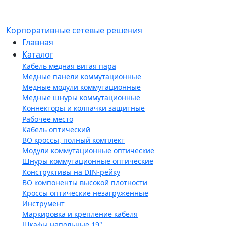
Корпоративные сетевые решения
Главная
Каталог
Кабель медная витая пара
Медные панели коммутационные
Медные модули коммутационные
Медные шнуры коммутационные
Коннекторы и колпачки защитные
Рабочее место
Кабель оптический
ВО кроссы, полный комплект
Модули коммутационные оптические
Шнуры коммутационные оптические
Конструктивы на DIN-рейку
ВО компоненты высокой плотности
Кроссы оптические незагруженные
Инструмент
Маркировка и крепление кабеля
Шкафы напольные 19"