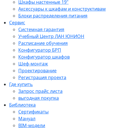
Шкафы настенные 19"
Аксессуары к шкафам и конструктивам
Блоки распределения питания
Сервис
Системная гарантия
Учебный Центр ЛАН ЮНИОН
Расписание обучения
Конфигуратор БРП
Конфигуратор шкафов
Шеф-монтаж
Проектирование
Регистрация проекта
Где купить
Запрос прайс листа
выгодная покупка
Библиотека
Сертификаты
Мануал
BIM-модели