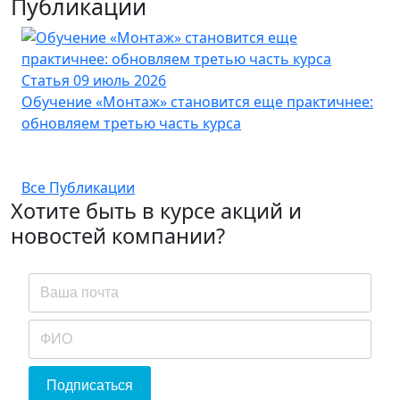
Публикации
Статья
09 июль 2026
Ст
Обучение «Монтаж» становится еще практичнее:
Ка
обновляем третью часть курса
ка
Все Публикации
Хотите быть в курсе акций и
новостей компании?
Подписаться