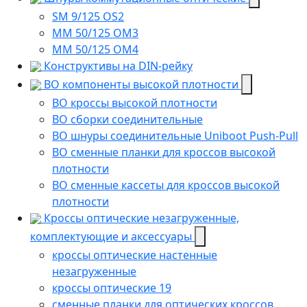
SM 9/125 OS2
MM 50/125 OM3
MM 50/125 OM4
Конструктивы на DIN-рейку
ВО компоненты высокой плотности
ВО кроссы высокой плотности
ВО сборки соединительные
ВО шнуры соединительные Uniboot Push-Pull
ВО сменные планки для кроссов высокой
плотности
ВО сменные кассеты для кроссов высокой
плотности
Кроссы оптические незагруженные,
комплектующие и аксессуары
кроссы оптические настенные
незагруженные
кроссы оптические 19
сменные планки для оптических кроссов