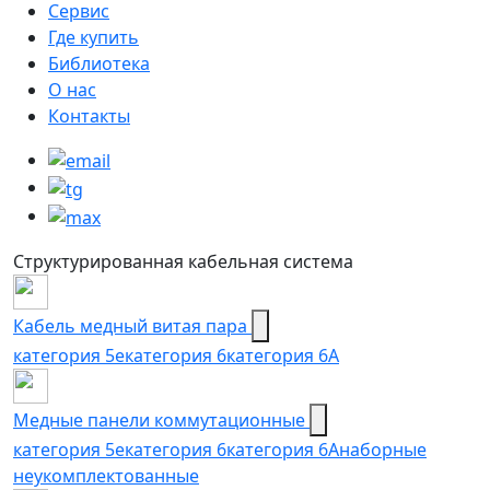
Сервис
Где купить
Библиотека
О нас
Контакты
Структурированная кабельная система
Кабель медный витая пара
категория 5e
категория 6
категория 6А
Медные панели коммутационные
категория 5е
категория 6
категория 6A
наборные
неукомплектованные