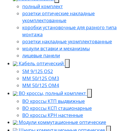
полный комплект
розетки оптические накладные
укомплектованные
коробки установочные для разного типа
монтажа
розетки накладные укомплектованные
модули вставки и механизмы
лицевые панели
Кабель оптический
SM 9/125 OS2
MM 50/125 OM3
MM 50/125 OM4
ВО кроссы, полный комплект
ВО кроссы КТП выдвижные
ВО кроссы КСП стационарные
ВО кроссы КРН настенные
Модули коммутационные оптические
Шнуры коммутационные оптические