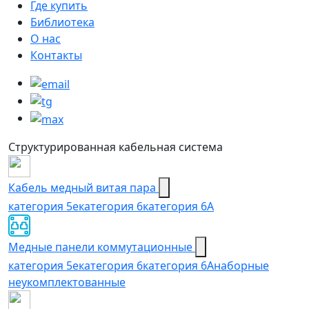
Где купить
Библиотека
О нас
Контакты
Структурированная кабельная система
Кабель медный витая пара
категория 5e
категория 6
категория 6А
Медные панели коммутационные
категория 5е
категория 6
категория 6A
наборные
неукомплектованные