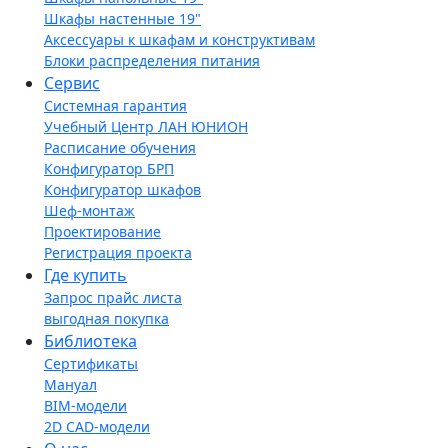
Шкафы настенные 19"
Аксессуары к шкафам и конструктивам
Блоки распределения питания
Сервис
Системная гарантия
Учебный Центр ЛАН ЮНИОН
Расписание обучения
Конфигуратор БРП
Конфигуратор шкафов
Шеф-монтаж
Проектирование
Регистрация проекта
Где купить
Запрос прайс листа
выгодная покупка
Библиотека
Сертификаты
Мануал
BIM-модели
2D CAD-модели