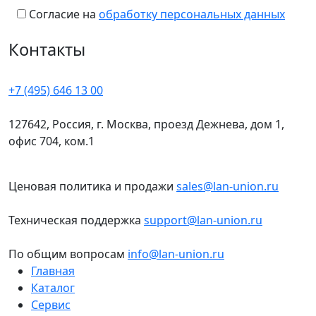
Согласие на
обработку персональных данных
Контакты
+7 (495) 646 13 00
127642, Россия, г. Москва, проезд Дежнева, дом 1,
офис 704, ком.1
Ценовая политика и продажи
sales@lan-union.ru
Техническая поддержка
support@lan-union.ru
По общим вопросам
info@lan-union.ru
Главная
Каталог
Сервис