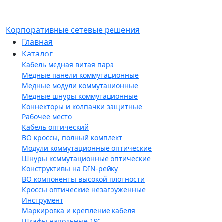
Корпоративные сетевые решения
Главная
Каталог
Кабель медная витая пара
Медные панели коммутационные
Медные модули коммутационные
Медные шнуры коммутационные
Коннекторы и колпачки защитные
Рабочее место
Кабель оптический
ВО кроссы, полный комплект
Модули коммутационные оптические
Шнуры коммутационные оптические
Конструктивы на DIN-рейку
ВО компоненты высокой плотности
Кроссы оптические незагруженные
Инструмент
Маркировка и крепление кабеля
Шкафы напольные 19"