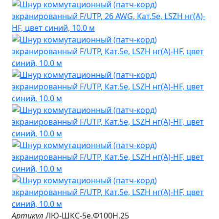
Артикул
ЛЮ-ШКС-5e.Ф100Н.25