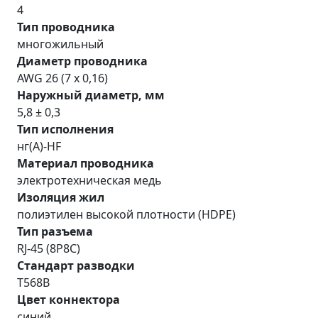
4
Тип проводника
многожильный
Диаметр проводника
AWG 26 (7 x 0,16)
Наружный диаметр, мм
5,8 ± 0,3
Тип исполнения
нг(A)-HF
Материал проводника
электротехническая медь
Изоляция жил
полиэтилен высокой плотности (HDPE)
Тип разъема
RJ-45 (8P8C)
Стандарт разводки
T568B
Цвет коннектора
синий