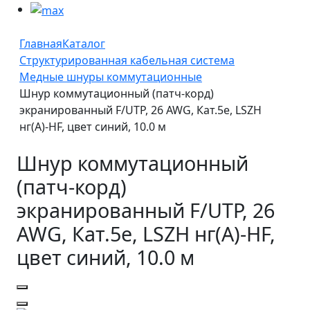
Главная
Каталог
Структурированная кабельная система
Медные шнуры коммутационные
Шнур коммутационный (патч-корд)
экранированный F/UTP, 26 AWG, Кат.5e, LSZH
нг(А)-HF, цвет синий, 10.0 м
Шнур коммутационный
(патч-корд)
экранированный F/UTP, 26
AWG, Кат.5e, LSZH нг(А)-HF,
цвет синий, 10.0 м