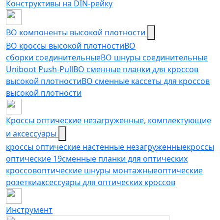
Конструктивы на DIN-рейку
ВО компоненты высокой плотности
ВО кроссы высокой плотности
ВО
сборки соединительные
ВО шнуры соединительные
Uniboot Push-Pull
ВО сменные планки для кроссов
высокой плотности
ВО сменные кассеты для кроссов
высокой плотности
Кроссы оптические незагруженные, комплектующие
и аксессуары
кроссы оптические настенные незагруженные
кроссы
оптические 19
сменные планки для оптических
кроссов
оптические шнуры монтажные
оптические
розетки
аксессуары для оптических кроссов
Инструмент