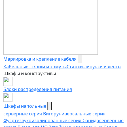
Маркировка и крепление кабеля
Кабельные стяжки и хомуты
Стяжки-липучки и ленты
Шкафы и конструктивы
Блоки распределения питания
Шкафы напольные
серверные серия Вигор
универсальные серия
Фуэрте
звукоизолированные серия Сонидо
серверные