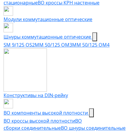
стационарные
ВО кроссы КРН настенные
Модули коммутационные оптические
Шнуры коммутационные оптические
SM 9/125 OS2
MM 50/125 OM3
MM 50/125 OM4
Конструктивы на DIN-рейку
ВО компоненты высокой плотности
ВО кроссы высокой плотности
ВО
сборки соединительные
ВО шнуры соединительные