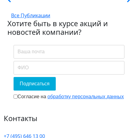
Все Публикации
Хотите быть в курсе акций и
новостей компании?
Подписаться
Согласие на обработку персональных
Согласие на
обработку персональных данных
Контакты
+7 (495) 646 13 00