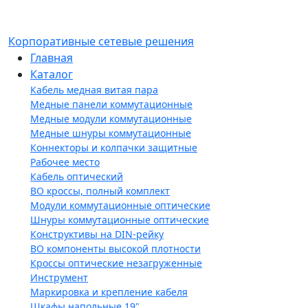
Корпоративные сетевые решения
Главная
Каталог
Кабель медная витая пара
Медные панели коммутационные
Медные модули коммутационные
Медные шнуры коммутационные
Коннекторы и колпачки защитные
Рабочее место
Кабель оптический
ВО кроссы, полный комплект
Модули коммутационные оптические
Шнуры коммутационные оптические
Конструктивы на DIN-рейку
ВО компоненты высокой плотности
Кроссы оптические незагруженные
Инструмент
Маркировка и крепление кабеля
Шкафы напольные 19"