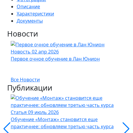
Описание
Характеристики
Документы
Новости
Новость
02 апр 2026
Нов
Первое очное обучение в Лан Юнион
Новы
опт
Все Новости
Публикации
Статья
09 июль 2026
Стат
Обучение «Монтаж» становится еще
Кабе
практичнее: обновляем третью часть курса
UFTP