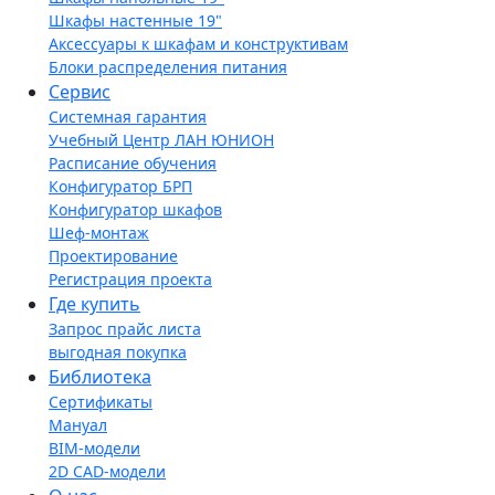
Шкафы настенные 19"
Аксессуары к шкафам и конструктивам
Блоки распределения питания
Сервис
Системная гарантия
Учебный Центр ЛАН ЮНИОН
Расписание обучения
Конфигуратор БРП
Конфигуратор шкафов
Шеф-монтаж
Проектирование
Регистрация проекта
Где купить
Запрос прайс листа
выгодная покупка
Библиотека
Сертификаты
Мануал
BIM-модели
2D CAD-модели