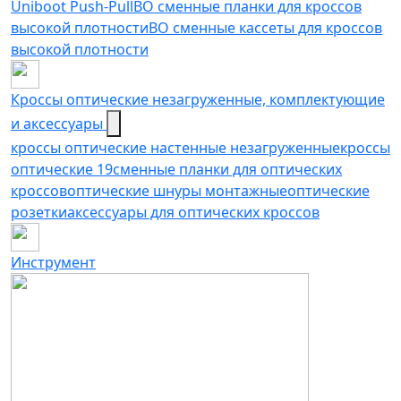
Uniboot Push-Pull
ВО сменные планки для кроссов
высокой плотности
ВО сменные кассеты для кроссов
высокой плотности
Кроссы оптические незагруженные, комплектующие
и аксессуары
кроссы оптические настенные незагруженные
кроссы
оптические 19
сменные планки для оптических
кроссов
оптические шнуры монтажные
оптические
розетки
аксессуары для оптических кроссов
Инструмент