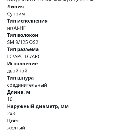
Линия
Суприм
Тип исполнения
нг(A)-HF
Тип волокон
SM 9/125 OS2
Тип разъема
LC/APC-LC/APC
Исполнение
двойной
Тип шнура
соединительный
Длина, м
10
Наружный диаметр, мм
2х3
Цвет
желтый