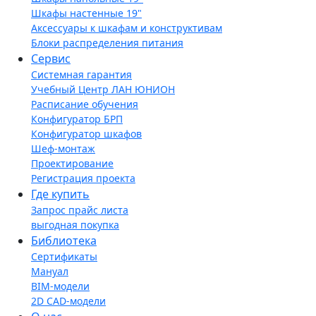
Шкафы настенные 19"
Аксессуары к шкафам и конструктивам
Блоки распределения питания
Сервис
Системная гарантия
Учебный Центр ЛАН ЮНИОН
Расписание обучения
Конфигуратор БРП
Конфигуратор шкафов
Шеф-монтаж
Проектирование
Регистрация проекта
Где купить
Запрос прайс листа
выгодная покупка
Библиотека
Сертификаты
Мануал
BIM-модели
2D CAD-модели