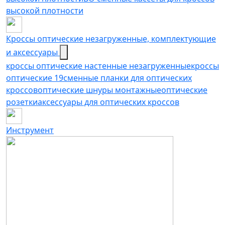
высокой плотности
Кроссы оптические незагруженные, комплектующие
и аксессуары
кроссы оптические настенные незагруженные
кроссы
оптические 19
сменные планки для оптических
кроссов
оптические шнуры монтажные
оптические
розетки
аксессуары для оптических кроссов
Инструмент