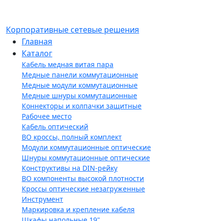
Корпоративные сетевые решения
Главная
Каталог
Кабель медная витая пара
Медные панели коммутационные
Медные модули коммутационные
Медные шнуры коммутационные
Коннекторы и колпачки защитные
Рабочее место
Кабель оптический
ВО кроссы, полный комплект
Модули коммутационные оптические
Шнуры коммутационные оптические
Конструктивы на DIN-рейку
ВО компоненты высокой плотности
Кроссы оптические незагруженные
Инструмент
Маркировка и крепление кабеля
Шкафы напольные 19"