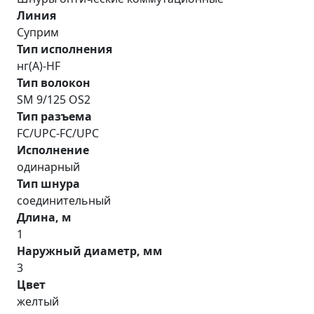
Линия
Суприм
Тип исполнения
нг(A)-HF
Тип волокон
SM 9/125 OS2
Тип разъема
FC/UPC-FC/UPC
Исполнение
одинарный
Тип шнура
соединительный
Длина, м
1
Наружный диаметр, мм
3
Цвет
желтый