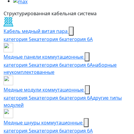
Структурированная кабельная система
Кабель медный витая пара
категория 5e
категория 6
категория 6А
Медные панели коммутационные
категория 5е
категория 6
категория 6A
наборные
неукомплектованные
Медные модули коммутационные
категория 5е
категория 6
категория 6A
другие типы
модулей
Медные шнуры коммутационные
категория 5e
категория 6
категория 6A