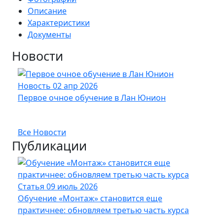
Описание
Характеристики
Документы
Новости
Новость
02 апр 2026
Нов
Первое очное обучение в Лан Юнион
Новы
опт
Все Новости
Публикации
Статья
09 июль 2026
Стат
Обучение «Монтаж» становится еще
Кабе
практичнее: обновляем третью часть курса
UFTP