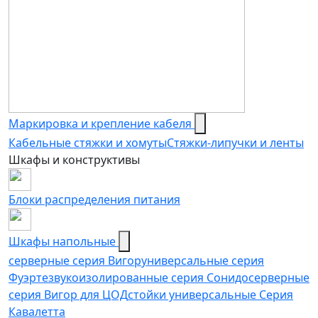
Маркировка и крепление кабеля
Кабельные стяжки и хомуты
Стяжки-липучки и ленты
Шкафы и конструктивы
Блоки распределения питания
Шкафы напольные
серверные серия Вигор
универсальные серия
Фуэрте
звукоизолированные серия Сонидо
серверные
серия Вигор для ЦОД
стойки универсальные Серия
Кавалетта