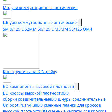
Модули коммутационные оптические
Шнуры коммутационные оптические
SM 9/125 OS2
MM 50/125 OM3
MM 50/125 OM4
Конструктивы на DIN-рейку
ВО компоненты высокой плотности
ВО кроссы высокой плотности
ВО
сборки соединительные
ВО шнуры соединительные
Uniboot Push-Pull
ВО сменные планки для кроссов
высокой плотности
ВО сменные кассеты для кроссов