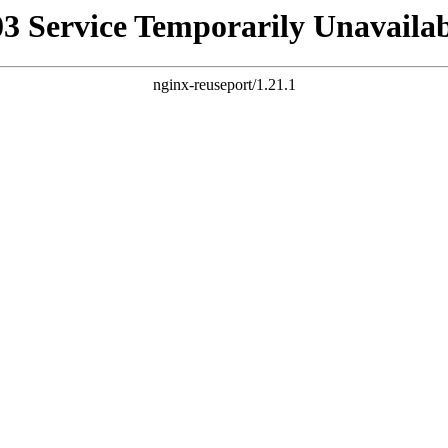
03 Service Temporarily Unavailab
nginx-reuseport/1.21.1