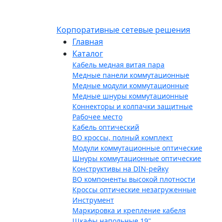
Корпоративные сетевые решения
Главная
Каталог
Кабель медная витая пара
Медные панели коммутационные
Медные модули коммутационные
Медные шнуры коммутационные
Коннекторы и колпачки защитные
Рабочее место
Кабель оптический
ВО кроссы, полный комплект
Модули коммутационные оптические
Шнуры коммутационные оптические
Конструктивы на DIN-рейку
ВО компоненты высокой плотности
Кроссы оптические незагруженные
Инструмент
Маркировка и крепление кабеля
Шкафы напольные 19"