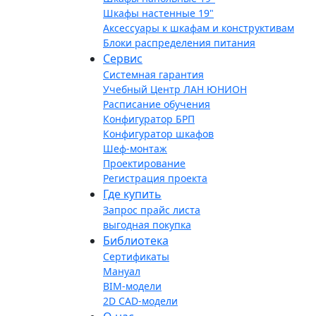
Шкафы настенные 19"
Аксессуары к шкафам и конструктивам
Блоки распределения питания
Сервис
Системная гарантия
Учебный Центр ЛАН ЮНИОН
Расписание обучения
Конфигуратор БРП
Конфигуратор шкафов
Шеф-монтаж
Проектирование
Регистрация проекта
Где купить
Запрос прайс листа
выгодная покупка
Библиотека
Сертификаты
Мануал
BIM-модели
2D CAD-модели