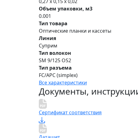
0,27 x 0,15 x 0,02
Объем упаковки, м3
0.001
Тип товара
Оптические планки и кассеты
Линия
Суприм
Тип волокон
SM 9/125 OS2
Тип разъема
FC/APC (simplex)
Все характеристики
Документы, инструкци
Сертификат соответствия
Даташит