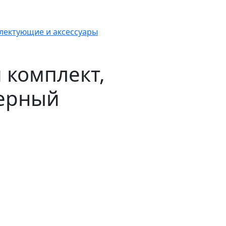
лектующие и аксессуары
 комплект,
черный