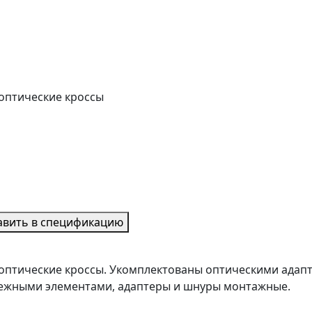
 оптические кроссы
авить в спецификацию
 оптические кроссы. Укомплектованы оптическими ада
епежными элементами, адаптеры и шнуры монтажные.