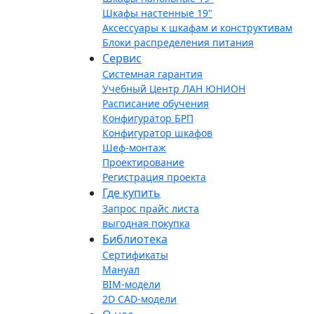
Шкафы настенные 19"
Аксессуары к шкафам и конструктивам
Блоки распределения питания
Сервис
Системная гарантия
Учебный Центр ЛАН ЮНИОН
Расписание обучения
Конфигуратор БРП
Конфигуратор шкафов
Шеф-монтаж
Проектирование
Регистрация проекта
Где купить
Запрос прайс листа
выгодная покупка
Библиотека
Сертификаты
Мануал
BIM-модели
2D CAD-модели