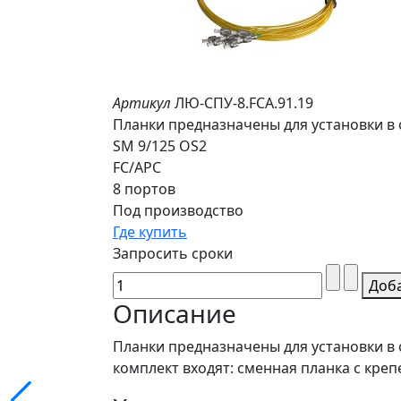
Артикул
ЛЮ-СПУ-8.FCA.91.19
Планки предназначены для установки в
SM 9/125 OS2
FC/APC
8 портов
Под производство
Где купить
Запросить сроки
Доб
Описание
Планки предназначены для установки в
комплект входят: сменная планка с кр