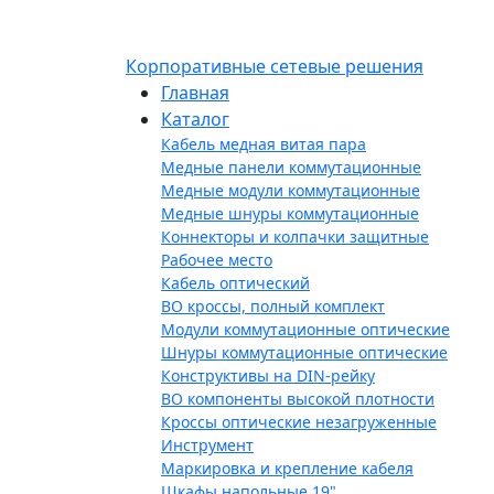
Корпоративные сетевые решения
Главная
Каталог
Кабель медная витая пара
Медные панели коммутационные
Медные модули коммутационные
Медные шнуры коммутационные
Коннекторы и колпачки защитные
Рабочее место
Кабель оптический
ВО кроссы, полный комплект
Модули коммутационные оптические
Шнуры коммутационные оптические
Конструктивы на DIN-рейку
ВО компоненты высокой плотности
Кроссы оптические незагруженные
Инструмент
Маркировка и крепление кабеля
Шкафы напольные 19"