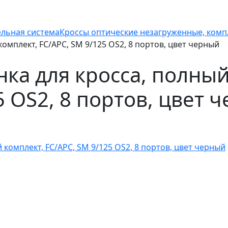
ельная система
Кроссы оптические незагруженные, комп
омплект, FC/APC, SM 9/125 OS2, 8 портов, цвет черный
ка для кросса, полный
5 OS2, 8 портов, цвет 