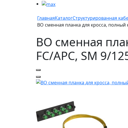
Главная
Каталог
Структурированная каб
ВО сменная планка для кросса, полный к
ВО сменная план
FC/APC, SM 9/12