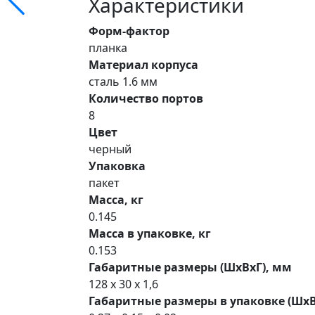
Характеристики
Форм-фактор
планка
Материал корпуса
сталь 1.6 мм
Количество портов
8
Цвет
черный
Упаковка
пакет
Масса, кг
0.145
Масса в упаковке, кг
0.153
Габаритные размеры (ШхВхГ), мм
128 x 30 x 1,6
Габаритные размеры в упаковке (ШхВ