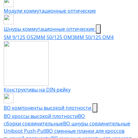
Модули коммутационные оптические
Шнуры коммутационные оптические
SM 9/125 OS2
MM 50/125 OM3
MM 50/125 OM4
Конструктивы на DIN-рейку
ВО компоненты высокой плотности
ВО кроссы высокой плотности
ВО
сборки соединительные
ВО шнуры соединительные
Uniboot Push-Pull
ВО сменные планки для кроссов