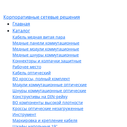
Корпоративные сетевые решения
Главная
Каталог
Кабель медная витая пара
Медные панели коммутационные
Медные модули коммутационные
Медные шнуры коммутационные
Коннекторы и колпачки защитные
Рабочее место
Кабель оптический
ВО кроссы, полный комплект
Модули коммутационные оптические
Шнуры коммутационные оптические
Конструктивы на DIN-рейку
ВО компоненты высокой плотности
Кроссы оптические незагруженные
Инструмент
Маркировка и крепление кабеля
Шкафы напольные 19"