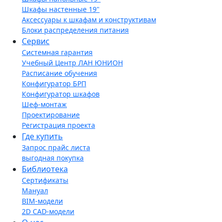
Шкафы настенные 19"
Аксессуары к шкафам и конструктивам
Блоки распределения питания
Сервис
Системная гарантия
Учебный Центр ЛАН ЮНИОН
Расписание обучения
Конфигуратор БРП
Конфигуратор шкафов
Шеф-монтаж
Проектирование
Регистрация проекта
Где купить
Запрос прайс листа
выгодная покупка
Библиотека
Сертификаты
Мануал
BIM-модели
2D CAD-модели