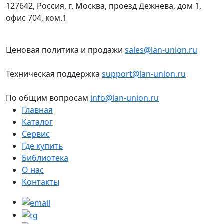
127642, Россия, г. Москва, проезд Дежнева, дом 1,
офис 704, ком.1
Ценовая политика и продажи
sales@lan-union.ru
Техническая поддержка
support@lan-union.ru
По общим вопросам
info@lan-union.ru
Главная
Каталог
Сервис
Где купить
Библиотека
О нас
Контакты