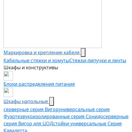
Маркировка и крепление кабеля
Кабельные стяжки и хомуты
Стяжки-липучки и ленты
Шкафы и конструктивы
Блоки распределения питания
Шкафы напольные
серверные серия Вигор
универсальные серия
Фуэрте
звукоизолированные серия Сонидо
серверные
серия Вигор для ЦОД
стойки универсальные Серия
Кавалетта