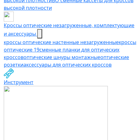
высокой плотности
ВО сменные кассеты для кроссов
высокой плотности
Кроссы оптические незагруженные, комплектующие
и аксессуары
кроссы оптические настенные незагруженные
кроссы
оптические 19
сменные планки для оптических
кроссов
оптические шнуры монтажные
оптические
розетки
аксессуары для оптических кроссов
Инструмент