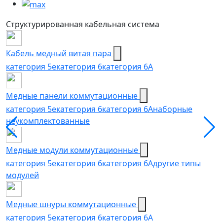
Структурированная кабельная система
Кабель медный витая пара
категория 5e
категория 6
категория 6А
Медные панели коммутационные
категория 5е
категория 6
категория 6A
наборные
неукомплектованные
Медные модули коммутационные
категория 5е
категория 6
категория 6A
другие типы
модулей
Медные шнуры коммутационные
категория 5e
категория 6
категория 6A