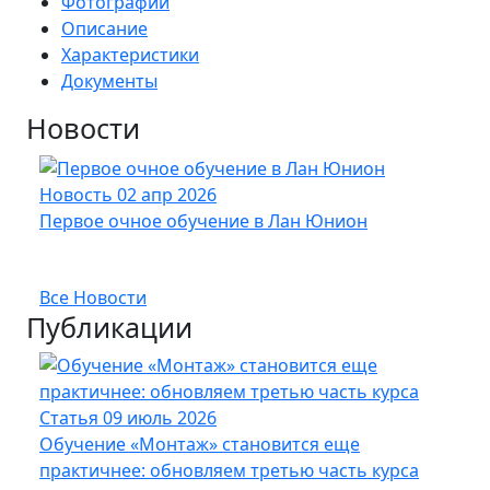
Фотографии
Описание
Характеристики
Документы
Новости
Новость
02 апр 2026
Нов
Первое очное обучение в Лан Юнион
Новы
опт
Все Новости
Публикации
Статья
09 июль 2026
Стат
Обучение «Монтаж» становится еще
Кабе
практичнее: обновляем третью часть курса
UFTP