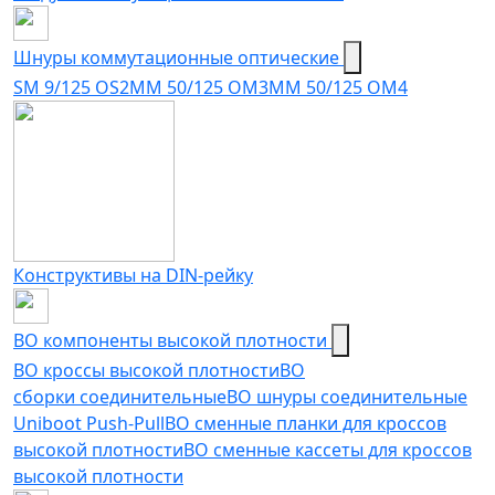
Шнуры коммутационные оптические
SM 9/125 OS2
MM 50/125 OM3
MM 50/125 OM4
Конструктивы на DIN-рейку
ВО компоненты высокой плотности
ВО кроссы высокой плотности
ВО
сборки соединительные
ВО шнуры соединительные
Uniboot Push-Pull
ВО сменные планки для кроссов
высокой плотности
ВО сменные кассеты для кроссов
высокой плотности