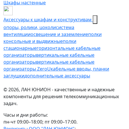
Шкафы настенные
Аксессуары к шкафам и конструктивам
опоры, ролики, цоколи
cистема
вентиляции
освещение и заземление
полки
консольные и выдвижные
полки
стационарные
горизонтальные кабельные
организаторы
вертикальные кабельные
организаторы
вертикальные кабельные
организаторы ZeroU
кабельные вводы, планки
заглушки
дополнительные аксессуары
© 2026, ЛАН ЮНИОН - качественные и надежные
компоненты для решения телекоммуникационных
задач.
Часы и дни работы:
пн-чт 09:00–18:00; пт 09:00–17:00.
Реквизиты ООО "ЛАН ЮНИОН"
: