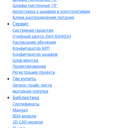
Шкафы настенные 19"
Аксессуары к шкафам и конструктивам
Блоки распределения питания
Сервис
Системная гарантия
Учебный Центр ЛАН ЮНИОН
Расписание обучения
Конфигуратор БРП
Конфигуратор шкафов
Шеф-монтаж
Проектирование
Регистрация проекта
Где купить
Запрос прайс листа
выгодная покупка
Библиотека
Сертификаты
Мануал
BIM-модели
2D CAD-модели