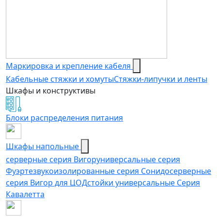
Маркировка и крепление кабеля
Кабельные стяжки и хомуты
Стяжки-липучки и ленты
Шкафы и конструктивы
Блоки распределения питания
Шкафы напольные
серверные серия Вигор
универсальные серия
Фуэрте
звукоизолированные серия Сонидо
серверные
серия Вигор для ЦОД
стойки универсальные Серия
Кавалетта