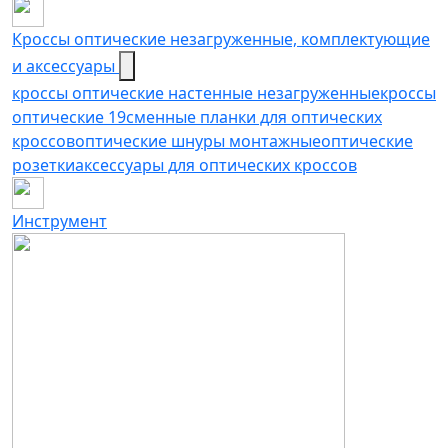
Кроссы оптические незагруженные, комплектующие
и аксессуары
кроссы оптические настенные незагруженные
кроссы
оптические 19
сменные планки для оптических
кроссов
оптические шнуры монтажные
оптические
розетки
аксессуары для оптических кроссов
Инструмент