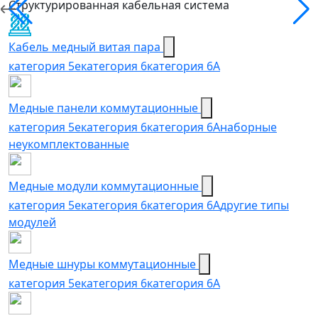
Структурированная кабельная система
Кабель медный витая пара
категория 5e
категория 6
категория 6А
Медные панели коммутационные
категория 5е
категория 6
категория 6A
наборные
неукомплектованные
Медные модули коммутационные
категория 5е
категория 6
категория 6A
другие типы
модулей
Медные шнуры коммутационные
категория 5e
категория 6
категория 6A