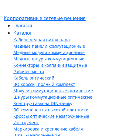
Корпоративные сетевые решения
Главная
Каталог
Кабель медная витая пара
Медные панели коммутационные
Медные модули коммутационные
Медные шнуры коммутационные
Коннекторы и колпачки защитные
Рабочее место
Кабель оптический
ВО кроссы, полный комплект
Модули коммутационные оптические
Шнуры коммутационные оптические
Конструктивы на DIN-рейку
ВО компоненты высокой плотности
Кроссы оптические незагруженные
Инструмент
Маркировка и крепление кабеля
Шкафы напольные 19"