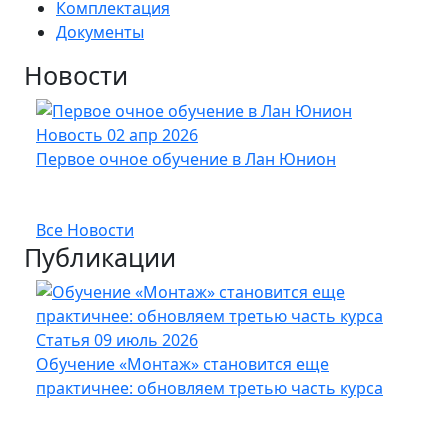
Комплектация
Документы
Новости
Новость
02 апр 2026
Нов
Первое очное обучение в Лан Юнион
Новы
опт
Все Новости
Публикации
Статья
09 июль 2026
Стат
Обучение «Монтаж» становится еще
Кабе
практичнее: обновляем третью часть курса
UFTP