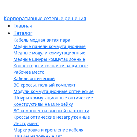
Корпоративные сетевые решения
Главная
Каталог
Кабель медная витая пара
Медные панели коммутационные
Медные модули коммутационные
Медные шнуры коммутационные
Коннекторы и колпачки защитные
Рабочее место
Кабель оптический
ВО кроссы, полный комплект
Модули коммутационные оптические
Шнуры коммутационные оптические
Конструктивы на DIN-рейку
ВО компоненты высокой плотности
Кроссы оптические незагруженные
Инструмент
Маркировка и крепление кабеля
Шкафы напольные 19"