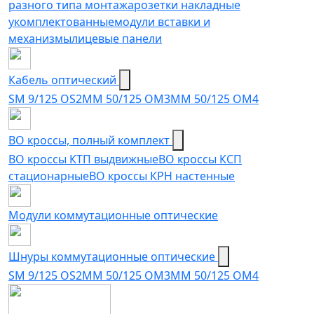
разного типа монтажа
розетки накладные
укомплектованные
модули вставки и
механизмы
лицевые панели
Кабель оптический
SM 9/125 OS2
MM 50/125 OM3
MM 50/125 OM4
ВО кроссы, полный комплект
ВО кроссы КТП выдвижные
ВО кроссы КСП
стационарные
ВО кроссы КРН настенные
Модули коммутационные оптические
Шнуры коммутационные оптические
SM 9/125 OS2
MM 50/125 OM3
MM 50/125 OM4