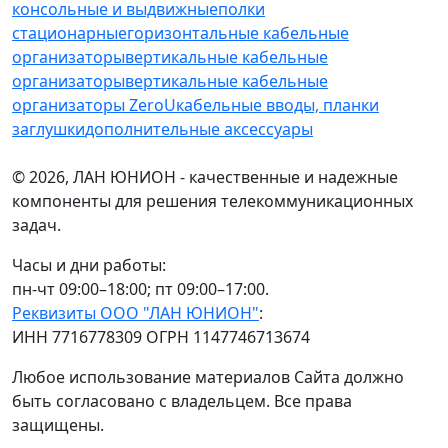
консольные и выдвижные
полки
стационарные
горизонтальные кабельные
организаторы
вертикальные кабельные
организаторы
вертикальные кабельные
организаторы ZeroU
кабельные вводы, планки
заглушки
дополнительные аксессуары
© 2026, ЛАН ЮНИОН - качественные и надежные
компоненты для решения телекоммуникационных
задач.
Часы и дни работы:
пн-чт 09:00–18:00; пт 09:00–17:00.
Реквизиты ООО "ЛАН ЮНИОН"
:
ИНН 7716778309 ОГРН 1147746713674
Любое использование материалов Сайта должно
быть согласовано с владельцем. Все права
защищены.