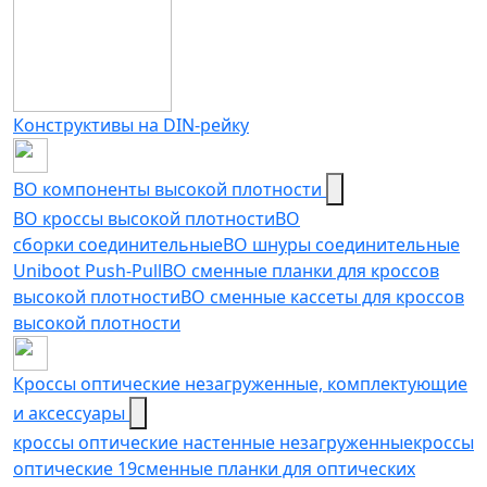
Конструктивы на DIN-рейку
ВО компоненты высокой плотности
ВО кроссы высокой плотности
ВО
сборки соединительные
ВО шнуры соединительные
Uniboot Push-Pull
ВО сменные планки для кроссов
высокой плотности
ВО сменные кассеты для кроссов
высокой плотности
Кроссы оптические незагруженные, комплектующие
и аксессуары
кроссы оптические настенные незагруженные
кроссы
оптические 19
сменные планки для оптических