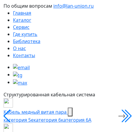
По общим вопросам
info@lan-union.ru
Главная
Каталог
Сервис
Где купить
Библиотека
О нас
Контакты
Структурированная кабельная система
Кабель медный витая пара
категория 5e
категория 6
категория 6А