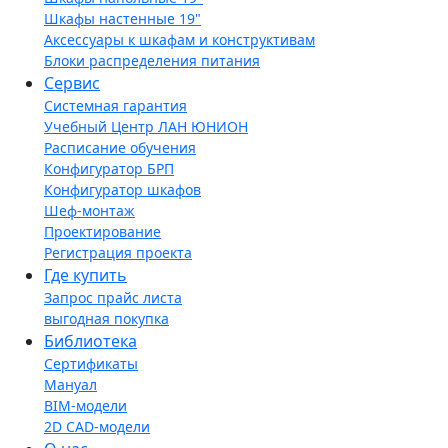
Шкафы настенные 19"
Аксессуары к шкафам и конструктивам
Блоки распределения питания
Сервис
Системная гарантия
Учебный Центр ЛАН ЮНИОН
Расписание обучения
Конфигуратор БРП
Конфигуратор шкафов
Шеф-монтаж
Проектирование
Регистрация проекта
Где купить
Запрос прайс листа
выгодная покупка
Библиотека
Сертификаты
Мануал
BIM-модели
2D CAD-модели