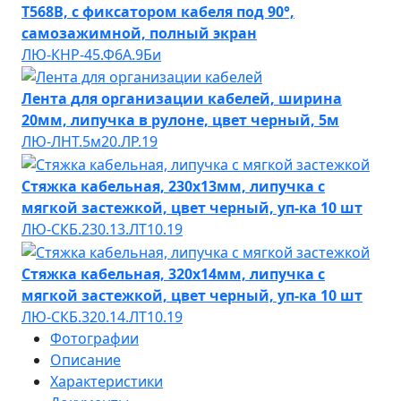
T568B, с фиксатором кабеля под 90°,
самозажимной, полный экран
ЛЮ-КНР-45.Ф6A.9Би
Лента для организации кабелей, ширина
20мм, липучка в рулоне, цвет черный, 5м
ЛЮ-ЛНТ.5м20.ЛР.19
Стяжка кабельная, 230х13мм, липучка с
мягкой застежкой, цвет черный, уп-ка 10 шт
ЛЮ-СКБ.230.13.ЛТ10.19
Стяжка кабельная, 320х14мм, липучка с
мягкой застежкой, цвет черный, уп-ка 10 шт
ЛЮ-СКБ.320.14.ЛТ10.19
Фотографии
Описание
Характеристики