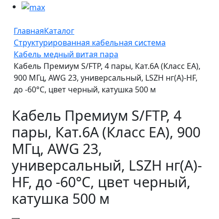
Главная
Каталог
Структурированная кабельная система
Кабель медный витая пара
Кабель Премиум S/FTP, 4 пары, Кат.6A (Класс EA),
900 МГц, AWG 23, универсальный, LSZH нг(А)-HF,
до -60°С, цвет черный, катушка 500 м
Кабель Премиум S/FTP, 4
пары, Кат.6A (Класс EA), 900
МГц, AWG 23,
универсальный, LSZH нг(А)-
HF, до -60°С, цвет черный,
катушка 500 м