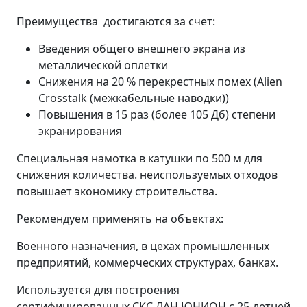
Преимущества достигаются за счет:
Введения общего внешнего экрана из
металлической оплетки
Снижения на 20 % перекрестных помех (Alien
Crosstalk (межкабельные наводки))
Повышения в 15 раз (более 105 Дб) степени
экранирования
Специальная намотка в катушки по 500 м для
снижения количества. неиспользуемых отходов
повышает экономику строительства.
Рекомендуем применять на объектах:
Военного назначения, в цехах промышленных
предприятий, коммерческих структурах, банках.
Используется для построения
сертифицированных СКС ЛАН ЮНИОН с 25-летней