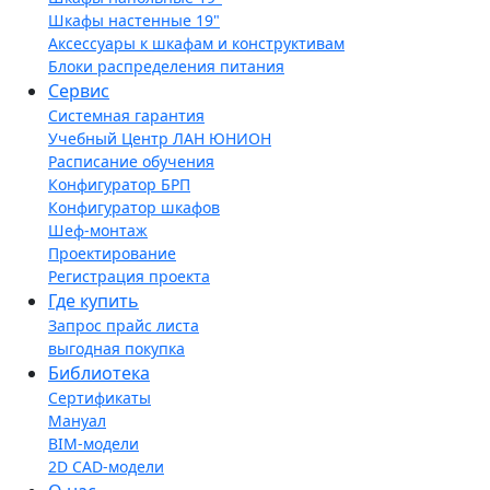
Шкафы настенные 19"
Аксессуары к шкафам и конструктивам
Блоки распределения питания
Сервис
Системная гарантия
Учебный Центр ЛАН ЮНИОН
Расписание обучения
Конфигуратор БРП
Конфигуратор шкафов
Шеф-монтаж
Проектирование
Регистрация проекта
Где купить
Запрос прайс листа
выгодная покупка
Библиотека
Сертификаты
Мануал
BIM-модели
2D CAD-модели