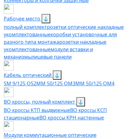
Коннекторы и колпачки защитные
Рабочее место
полный комплект
розетки оптические накладные
укомплектованные
коробки установочные для
разного типа монтажа
розетки накладные
укомплектованные
модули вставки и
механизмы
лицевые панели
Кабель оптический
SM 9/125 OS2
MM 50/125 OM3
MM 50/125 OM4
ВО кроссы, полный комплект
ВО кроссы КТП выдвижные
ВО кроссы КСП
стационарные
ВО кроссы КРН настенные
Модули коммутационные оптические