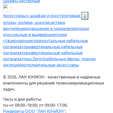
Шкафы настенные
Аксессуары к шкафам и конструктивам
опоры, ролики, цоколи
cистема
вентиляции
освещение и заземление
полки
консольные и выдвижные
полки
стационарные
горизонтальные кабельные
организаторы
вертикальные кабельные
организаторы
вертикальные кабельные
организаторы ZeroU
кабельные вводы, планки
заглушки
дополнительные аксессуары
© 2026, ЛАН ЮНИОН - качественные и надежные
компоненты для решения телекоммуникационных
задач.
Часы и дни работы:
пн-чт 09:00–18:00; пт 09:00–17:00.
Реквизиты ООО "ЛАН ЮНИОН"
: