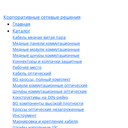
Корпоративные сетевые решения
Главная
Каталог
Кабель медная витая пара
Медные панели коммутационные
Медные модули коммутационные
Медные шнуры коммутационные
Коннекторы и колпачки защитные
Рабочее место
Кабель оптический
ВО кроссы, полный комплект
Модули коммутационные оптические
Шнуры коммутационные оптические
Конструктивы на DIN-рейку
ВО компоненты высокой плотности
Кроссы оптические незагруженные
Инструмент
Маркировка и крепление кабеля
Шкафы напольные 19"