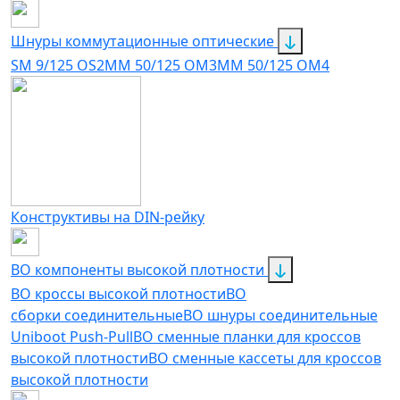
Шнуры коммутационные оптические
SM 9/125 OS2
MM 50/125 OM3
MM 50/125 OM4
Конструктивы на DIN-рейку
ВО компоненты высокой плотности
ВО кроссы высокой плотности
ВО
сборки соединительные
ВО шнуры соединительные
Uniboot Push-Pull
ВО сменные планки для кроссов
высокой плотности
ВО сменные кассеты для кроссов
высокой плотности