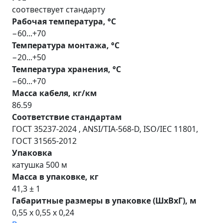
соотвествует стандарту
Рабочая температура, °С
−60...+70
Температура монтажа, °С
−20...+50
Температура хранения, °С
−60...+70
Масса кабеля, кг/км
86.59
Соответствие стандартам
ГОСТ 35237-2024 , ANSI/TIA-568-D, ISO/IEC 11801,
ГОСТ 31565-2012
Упаковка
катушка 500 м
Масса в упаковке, кг
41,3 ± 1
Габаритные размеры в упаковке (ШхВхГ), м
0,55 x 0,55 x 0,24