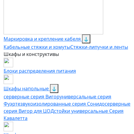
Маркировка и крепление кабеля
Кабельные стяжки и хомуты
Стяжки-липучки и ленты
Шкафы и конструктивы
Блоки распределения питания
Шкафы напольные
серверные серия Вигор
универсальные серия
Фуэрте
звукоизолированные серия Сонидо
серверные
серия Вигор для ЦОД
стойки универсальные Серия
Кавалетта