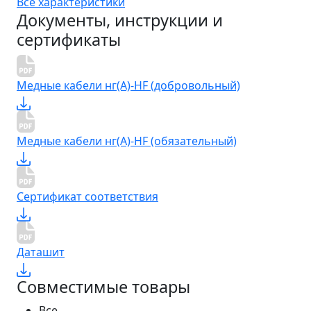
Все характеристики
Документы, инструкции и
сертификаты
Медные кабели нг(A)-HF (добровольный)
Медные кабели нг(A)-HF (обязательный)
Сертификат соответствия
Даташит
Совместимые товары
Все