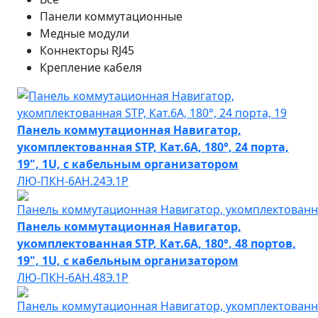
Панели коммутационные
Медные модули
Коннекторы RJ45
Крепление кабеля
Панель коммутационная Навигатор,
укомплектованная STP, Кат.6A, 180°, 24 порта,
19", 1U, с кабельным организатором
ЛЮ-ПКН-6AН.24Э.1Р
Панель коммутационная Навигатор,
укомплектованная STP, Кат.6A, 180°, 48 портов,
19", 1U, с кабельным организатором
ЛЮ-ПКН-6AН.48Э.1Р