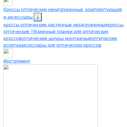
Кроссы оптические незагруженные, комплектующие
и аксессуары
кроссы оптические настенные незагруженные
кроссы
оптические 19
сменные планки для оптических
кроссов
оптические шнуры монтажные
оптические
розетки
аксессуары для оптических кроссов
Инструмент