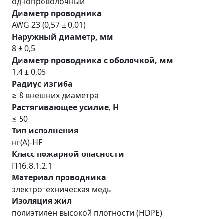
однопроволочный
Диаметр проводника
AWG 23 (0,57 ± 0,01)
Наружный диаметр, мм
8 ± 0,5
Диаметp пpоводника с оболочкой, мм
1.4 ± 0,05
Радиус изгиба
≥ 8 внешних диаметра
Растягивающее усилие, H
≤ 50
Тип исполнения
нг(A)-HF
Класс пожарной опасности
П1б.8.1.2.1
Материал проводника
электротехническая медь
Изоляция жил
полиэтилен высокой плотности (HDPE)