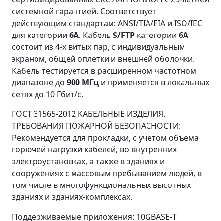
системной гарантией. Соответствует
действующим стандартам: ANSI/TIA/EIA и ISO/IEC
для категории
6
A
. Кабель
S
/
F
TP
категории
6
A
состоит из 4-х витых пар, с индивидуальным
экраном, общей оплетки и внешней оболочки.
Кабель тестируется в расширенном частотном
диапазоне до
900 МГц
и применяется в локальных
сетях до 10 Гбит/с.
ГОСТ 31565-2012 КАБЕЛЬНЫЕ ИЗДЕЛИЯ.
ТРЕБОВАНИЯ ПОЖАРНОЙ БЕЗОПАСНОСТИ:
Рекомендуется для прокладки, с учетом объема
горючей нагрузки кабелей, во внутренних
электроустановках, а также в зданиях и
сооружениях с массовым пребыванием людей, в
том числе в многофункциональных высотных
зданиях и зданиях-комплексах.
Поддерживаемые приложения: 10GBASE-Т