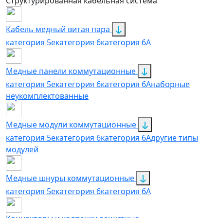
Структурированная кабельная система
Кабель медный витая пара
категория 5e
категория 6
категория 6А
Медные панели коммутационные
категория 5е
категория 6
категория 6A
наборные
неукомплектованные
Медные модули коммутационные
категория 5е
категория 6
категория 6A
другие типы
модулей
Медные шнуры коммутационные
категория 5e
категория 6
категория 6A