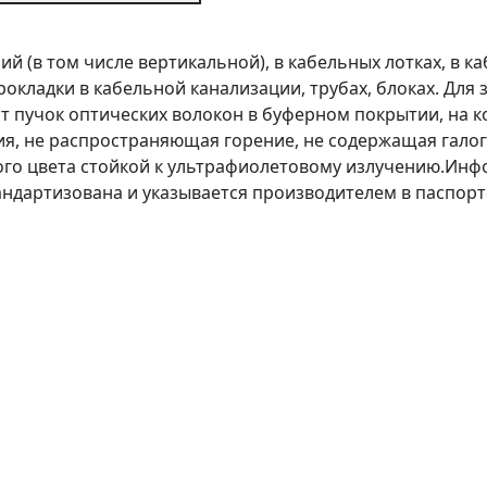
й (в том числе вертикальной), в кабельных лотках, в к
окладки в кабельной канализации, трубах, блоках. Для 
т пучок оптических волокон в буферном покрытии, на
я, не распространяющая горение, не содержащая галог
го цвета стойкой к ультрафиолетовому излучению.Инфо
тандартизована и указывается производителем в паспорт