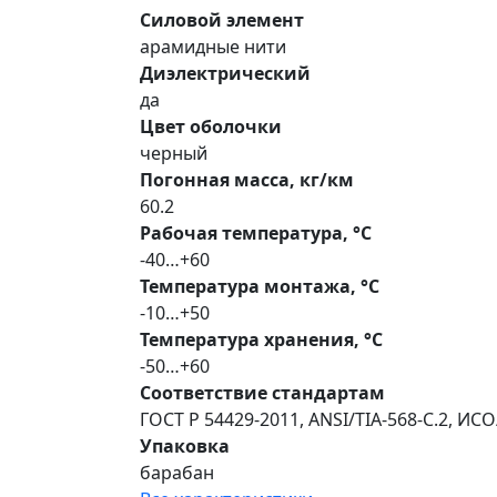
Силовой элемент
арамидные нити
Диэлектрический
да
Цвет оболочки
черный
Погонная масса, кг/км
60.2
Рабочая температура, °С
-40…+60
Температура монтажа, °С
-10…+50
Температура хранения, °С
-50…+60
Соответствие стандартам
ГОСТ Р 54429-2011, ANSI/TIA-568-С.2, ИС
Упаковка
барабан