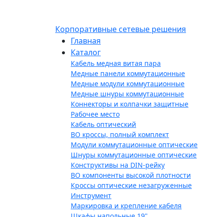
Корпоративные сетевые решения
Главная
Каталог
Кабель медная витая пара
Медные панели коммутационные
Медные модули коммутационные
Медные шнуры коммутационные
Коннекторы и колпачки защитные
Рабочее место
Кабель оптический
ВО кроссы, полный комплект
Модули коммутационные оптические
Шнуры коммутационные оптические
Конструктивы на DIN-рейку
ВО компоненты высокой плотности
Кроссы оптические незагруженные
Инструмент
Маркировка и крепление кабеля
Шкафы напольные 19"