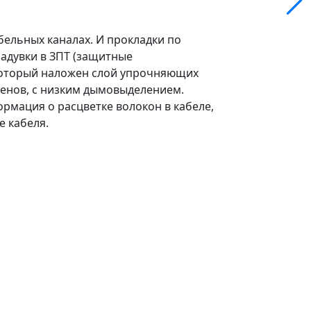
абельных каналах. И прокладки по
задувки в ЗПТ (защитные
 который наложен слой упрочняющих
енов, с низким дымовыделением.
рмация о расцветке волокон в кабеле,
е кабеля.