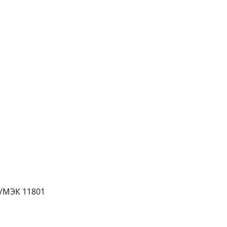
О/МЭК 11801