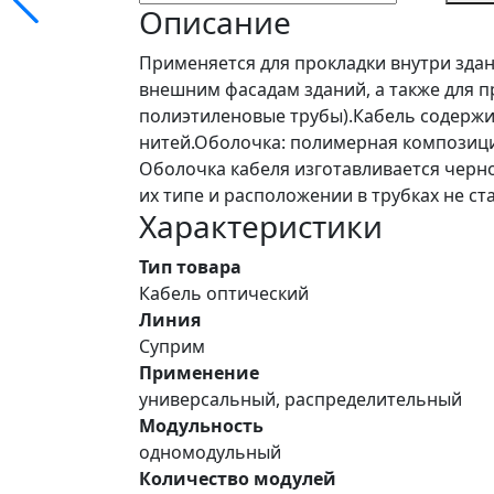
Описание
Применяется для прокладки внутри здани
внешним фасадам зданий, а также для пр
полиэтиленовые трубы).Кабель содержи
нитей.Оболочка: полимерная композици
Оболочка кабеля изготавливается черно
их типе и расположении в трубках не с
Характеристики
Тип товара
Кабель оптический
Линия
Суприм
Применение
универсальный, распределительный
Модульность
одномодульный
Количество модулей