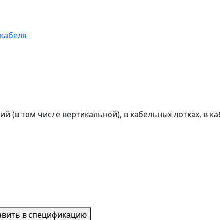
й (в том числе вертикальной), в кабельных лотках, в к
авить в спецификацию