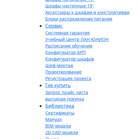
Шкафы настенные 19"
Аксессуары к шкафам и конструктивам
Блоки распределения питания
Сервис
Системная гарантия
Учебный Центр ЛАН ЮНИОН
Расписание обучения
Конфигуратор БРП
Конфигуратор шкафов
Шеф-монтаж
Проектирование
Регистрация проекта
Где купить
Запрос прайс листа
выгодная покупка
Библиотека
Сертификаты
Мануал
BIM-модели
2D CAD-модели