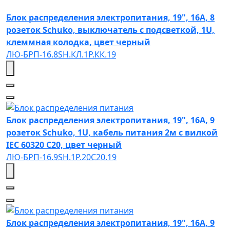
Блок распределения электропитания, 19", 16А, 8
розеток Schuko, выключатель с подсветкой, 1U,
клеммная колодка, цвет черный
ЛЮ-БРП-16.8SH.КЛ.1Р.КК.19
Блок распределения электропитания, 19", 16А, 9
розеток Schuko, 1U, кабель питания 2м с вилкой
IEC 60320 C20, цвет черный
ЛЮ-БРП-16.9SH.1Р.20C20.19
Блок распределения электропитания, 19", 16А, 9