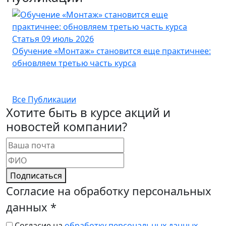
Статья
09 июль 2026
Ст
Обучение «Монтаж» становится еще практичнее:
Ка
обновляем третью часть курса
ка
Все Публикации
Хотите быть в курсе акций и
новостей компании?
Подписаться
Согласие на обработку персональных
данных
*
Согласие на
обработку персональных данных