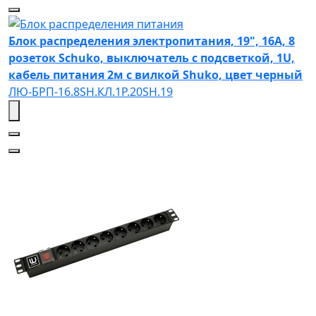
Блок распределения электропитания, 19", 16А, 8
розеток Schuko, выключатель с подсветкой, 1U,
кабель питания 2м с вилкой Shuko, цвет черный
ЛЮ-БРП-16.8SH.КЛ.1Р.20SH.19