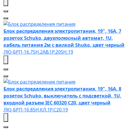
Блок распределения электропитания, 19", 16А, 7
розеток Schuko, двухполюсный автомат, 1U,
кабель питания 2м с вилкой Shuko, цвет черный
ЛЮ-БРП-16.7SH.2АВ.1Р.20SH.19
Блок распределения электропитания, 19", 16А, 8
розеток Schuko, выключатель с подсветкой, 1U,
входной разъем IEC 60320 C20, цвет черный
ЛЮ-БРП-16.8SH.КЛ.1Р.C20.19