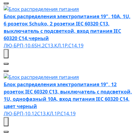
Блок распределения электропитания 19", 10A, 1U,
6 розеток Schuko, 2 розетки IEC 60320 C13,
выключатель с подсветкой, вход питания IEC
60320 C14,черный
ЛЮ-БРП-10.6SH.2С13.КЛ.1Р.C14.19
Блок распределения электропитания 19", 12
розеток IEC 60320 C13, выключатель с подсветкой,
1U, однофазный 10A, вход питания IEC 60320 C14,
цвет черный
ЛЮ-БРП-10.12C13.КЛ.1Р.С14.19