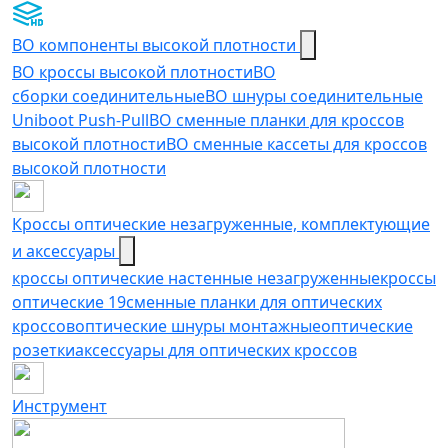
ВО компоненты высокой плотности
ВО кроссы высокой плотности
ВО
сборки соединительные
ВО шнуры соединительные
Uniboot Push-Pull
ВО сменные планки для кроссов
высокой плотности
ВО сменные кассеты для кроссов
высокой плотности
Кроссы оптические незагруженные, комплектующие
и аксессуары
кроссы оптические настенные незагруженные
кроссы
оптические 19
сменные планки для оптических
кроссов
оптические шнуры монтажные
оптические
розетки
аксессуары для оптических кроссов
Инструмент