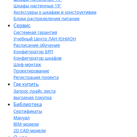
Шкафы настенные 19"
Аксессуары к шкафам и конструктивам
Блоки распределения питания
Сервис
Системная гарантия
Учебный Центр ЛАН ЮНИОН
Расписание обучения
Конфигуратор БРП
Конфигуратор шкафов
Шеф-монтаж
Проектирование
Регистрация проекта
Где купить
Запрос прайс листа
выгодная покупка
Библиотека
Сертификаты
Мануал
BIM-модели
2D CAD-модели