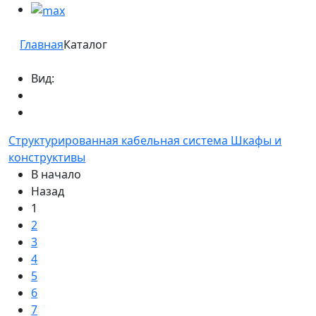
Главная
Каталог
Вид:
Структурированная кабельная система
Шкафы и
конструктивы
В начало
Назад
1
2
3
4
5
6
7