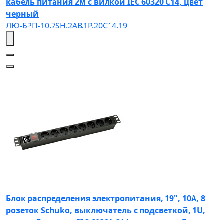
кабель питания 2м с вилкой IEC 60320 C14, цвет
черный
ЛЮ-БРП-10.7SH.2АВ.1Р.20C14.19
Блок распределения электропитания, 19", 10А, 8
розеток Schuko, выключатель с подсветкой, 1U,