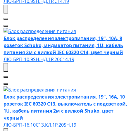
ЛЮ-БРП-10.9SH.НД.1Р.C14.19
Блок распределения электропитания, 19", 10А, 9
розеток Schuko, индикатор питания, 1U, кабель
питания 2м с вилкой IEC 60320 C14, цвет черный
ЛЮ-БРП-10.9SH.НД.1Р.20C14.19
Блок распределения электропитания, 19", 16А, 10
розеток IEC 60320 C13, выключатель с подсветкой,
1U, кабель питания 2м с вилкой Shuko, цвет
черный
ЛЮ-БРП-16.10C13.КЛ.1Р.20SH.19