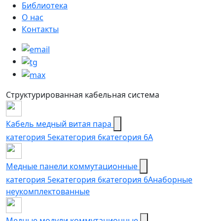
Библиотека
О нас
Контакты
Структурированная кабельная система
Кабель медный витая пара
категория 5e
категория 6
категория 6А
Медные панели коммутационные
категория 5е
категория 6
категория 6A
наборные
неукомплектованные
Медные модули коммутационные