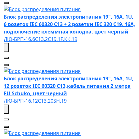
Блок распределения электропитания 19", 16A, 1U,
6 розеток IEC 60320 C13 + 2 розетки IEC 320 С19, 16А,
подключение клеммная колодка, цвет черный
ЛЮ-БРП-16.6C13.2С19.1Р.КК.19
Блок распределения электропитания 19", 16А, 1U,
12 розеток IEC 60320 C13,кабель питания 2 метра
EU-Schuko, цвет черный
ЛЮ-БРП-16.12C13.20SH.19