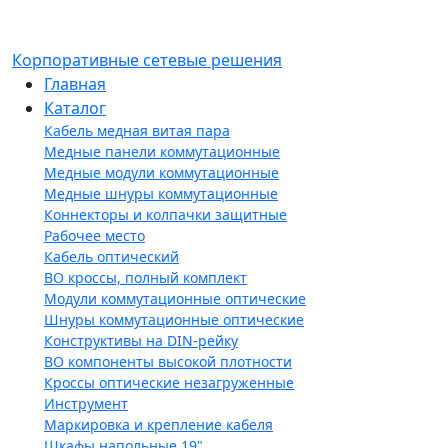
Корпоративные сетевые решения
Главная
Каталог
Кабель медная витая пара
Медные панели коммутационные
Медные модули коммутационные
Медные шнуры коммутационные
Коннекторы и колпачки защитные
Рабочее место
Кабель оптический
ВО кроссы, полный комплект
Модули коммутационные оптические
Шнуры коммутационные оптические
Конструктивы на DIN-рейку
ВО компоненты высокой плотности
Кроссы оптические незагруженные
Инструмент
Маркировка и крепление кабеля
Шкафы напольные 19"