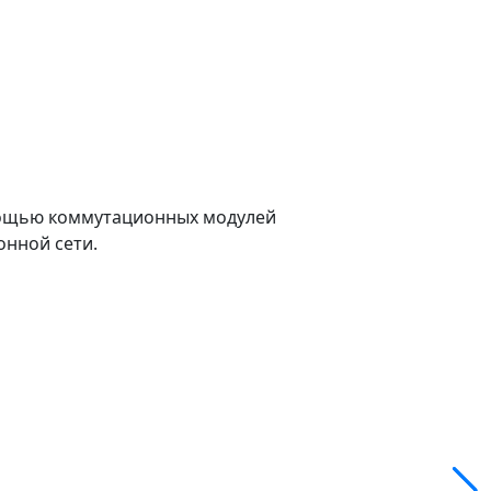
омощью коммутационных модулей
нной сети.