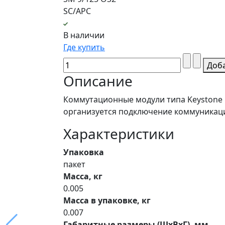
SC/APC
В наличии
Где купить
Доб
Описание
Коммутационные модули типа Keystone 
организуется подключение коммуникац
Характеристики
Упаковка
пакет
Масса, кг
0.005
Масса в упаковке, кг
0.007
Габаритные размеры (ШхВхГ), мм