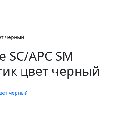
ет черный
e SC/APC SM
стик цвет черный