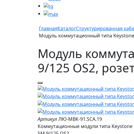
Главная
Каталог
Структурированная каб
Модуль коммутационный типа Keystone 
Модуль коммута
9/125 OS2, розе
Артикул
ЛЮ-МВК-91.SCA.19
Коммутационные модули типа Keystone 
SM 9/125 OS2