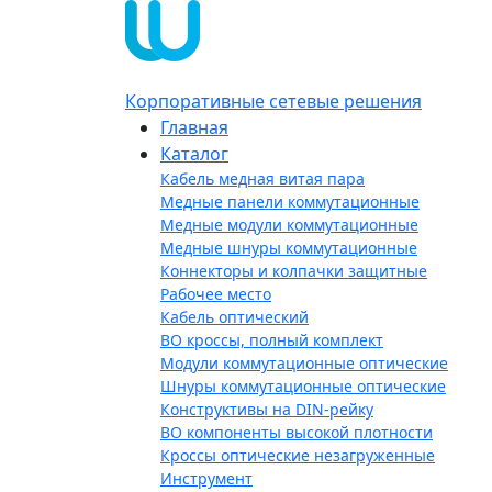
Корпоративные сетевые решения
Главная
Каталог
Кабель медная витая пара
Медные панели коммутационные
Медные модули коммутационные
Медные шнуры коммутационные
Коннекторы и колпачки защитные
Рабочее место
Кабель оптический
ВО кроссы, полный комплект
Модули коммутационные оптические
Шнуры коммутационные оптические
Конструктивы на DIN-рейку
ВО компоненты высокой плотности
Кроссы оптические незагруженные
Инструмент