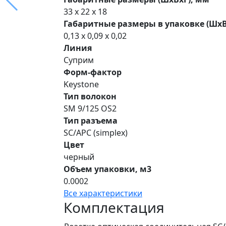
33 x 22 x 18
Габаритные размеры в упаковке (ШхВ
0,13 x 0,09 x 0,02
Линия
Суприм
Форм-фактор
Keystone
Тип волокон
SM 9/125 OS2
Тип разъема
SC/APC (simplex)
Цвет
черный
Объем упаковки, м3
0.0002
Все характеристики
Комплектация