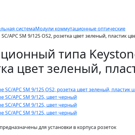
ельная система
Модули коммутационные оптические
SC/APC SM 9/125 OS2, розетка цвет зеленый, пластик цв
ционный типа Keyston
тка цвет зеленый, пла
предназначены для установки в корпуса розеток