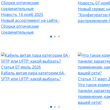
Новость
07 нояб
Новый сервис на
Новость
14 нояб 2025
"Конфигуратор 
Новый ассортимент на сайте -
распределения 
Сборки оптические
соединительные
Статья
07 июль 2026
Кабель витая пара категории 6A -
SFTP или UFTP: какой выбрать?
Статья
17 март 
Что такое комм
панели: характе
применение, ка
вашей сети?