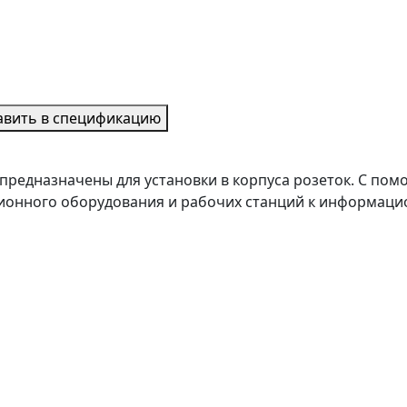
авить в спецификацию
предназначены для установки в корпуса розеток. С п
ионного оборудования и рабочих станций к информацио