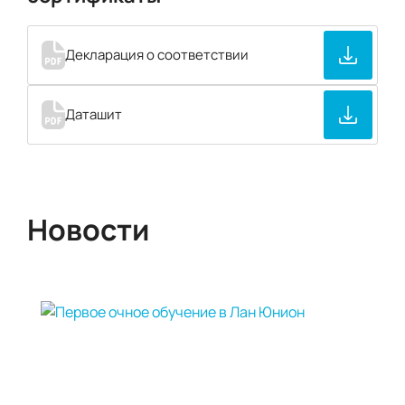
Декларация о соответствии
Даташит
Новости