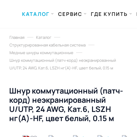
КАТАЛОГ
СЕРВИС
ГДЕ КУПИТЬ
Главная
Каталог
Структурированная кабельная система
Медные шнуры коммутационные
Шнур коммутационный (патч-корд) неэкранированный
U/UTP, 24 AWG, Кат.6, LSZH нг(А)-HF, цвет белый, 0.15 м
Шнур коммутационный (патч-
корд) неэкранированный
U/UTP, 24 AWG, Кат.6, LSZH
нг(А)-HF, цвет белый, 0.15 м