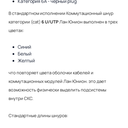
Категория 6А - черный plug
В стандартном исполнении Коммутационный шнур
категории (cat)
6 U/UTP
Лан Юнион выполнен в трех
цветах:
Синий
Белый
Желтый
что повторяет цвета оболочки кабелей и
коммутационных модулей Лан Юнион. это дает
возможность физически выделить подсистемы
внутри СКС.
Стандартные длины шнуров: