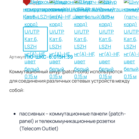
ЛЮ-ШКС-6.015Н.39
Артикул
Коммутационный шнур (patch-cord) используются
для соединения различных сетевых устройств между
собой:
пассивных – коммутационные панели (patch-
panel) и телекоммуникационные розетки
(Telecom Outlet)