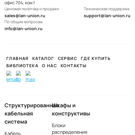
офис 704, ком.1
Ценовая политика и продажи
Техническая поддержка
sales@lan-union.ru
support@lan-union.ru
По общим вопросам
info@lan-union.ru
ГЛАВНАЯ
КАТАЛОГ
СЕРВИС
ГДЕ КУПИТЬ
БИБЛИОТЕКА
О НАС
КОНТАКТЫ
Структурированная
Шкафы и
кабельная
конструктивы
система
Блоки
распределения
Кабель