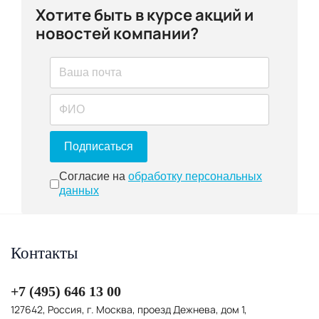
Хотите быть в курсе акций и
новостей компании?
Подписаться
Согласие на обработку персональн
Согласие на
обработку персональных
данных
Контакты
+7 (495) 646 13 00
127642, Россия, г. Москва, проезд Дежнева, дом 1,