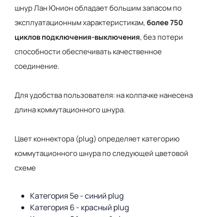
шнур Лан Юнион обладает большим запасом по
эксплуатационным характеристикам,
более 750
циклов подключения-выключения
, без потери
способности обеспечивать качественное
соединение.
Для удобства пользователя: на колпачке нанесена
длина коммутационного шнура.
Цвет коннектора (plug) определяет категорию
коммутационного шнура по следующей цветовой
схеме
Категория 5е - синий plug
Категория 6 - красный plug