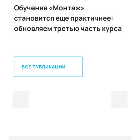
Обучение «Монтаж»
Каб
становится еще практичнее:
- S
обновляем третью часть курса
ВСЕ ПУБЛИКАЦИИ