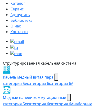
Каталог
Сервис
Где купить
Библиотека
О нас
Контакты
Структурированная кабельная система
Кабель медный витая пара
категория 5e
категория 6
категория 6А
Медные панели коммутационные
категория 5е
категория 6
категория 6A
наборные