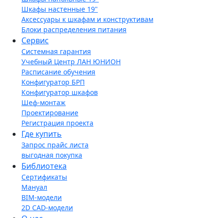
Шкафы настенные 19"
Аксессуары к шкафам и конструктивам
Блоки распределения питания
Сервис
Системная гарантия
Учебный Центр ЛАН ЮНИОН
Расписание обучения
Конфигуратор БРП
Конфигуратор шкафов
Шеф-монтаж
Проектирование
Регистрация проекта
Где купить
Запрос прайс листа
выгодная покупка
Библиотека
Сертификаты
Мануал
BIM-модели
2D CAD-модели