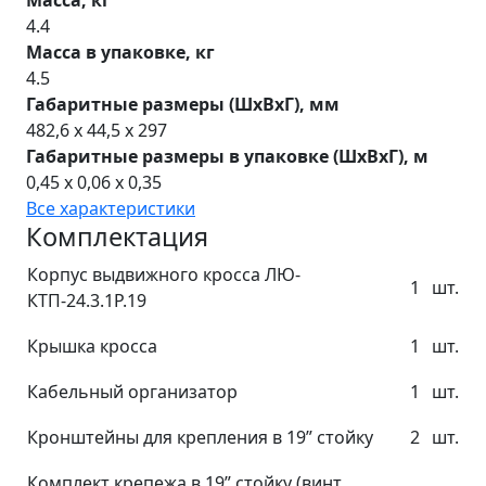
4.4
Масса в упаковке, кг
4.5
Габаритные размеры (ШхВхГ), мм
482,6 x 44,5 x 297
Габаритные размеры в упаковке (ШхВхГ), м
0,45 x 0,06 x 0,35
Все характеристики
Комплектация
Корпус выдвижного кросса ЛЮ-
1
шт.
КТП-24.3.1Р.19
Крышка кросса
1
шт.
Кабельный организатор
1
шт.
Кронштейны для крепления в 19” стойку
2
шт.
Комплект крепежа в 19” стойку (винт,