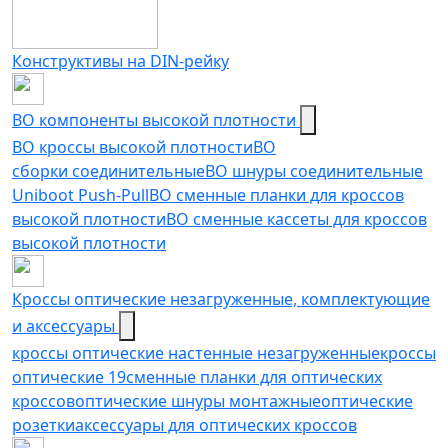
Конструктивы на DIN-рейку
ВО компоненты высокой плотности
ВО кроссы высокой плотности
ВО
сборки соединительные
ВО шнуры соединительные
Uniboot Push-Pull
ВО сменные планки для кроссов
высокой плотности
ВО сменные кассеты для кроссов
высокой плотности
Кроссы оптические незагруженные, комплектующие
и аксессуары
кроссы оптические настенные незагруженные
кроссы
оптические 19
сменные планки для оптических
кроссов
оптические шнуры монтажные
оптические
розетки
аксессуары для оптических кроссов