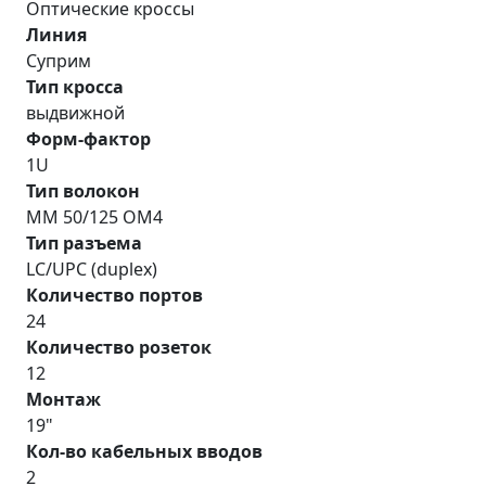
Оптические кроссы
Линия
Суприм
Тип кросса
выдвижной
Форм-фактор
1U
Тип волокон
MM 50/125 OM4
Тип разъема
LC/UPC (duplex)
Количество портов
24
Количество розеток
12
Монтаж
19"
Кол-во кабельных вводов
2