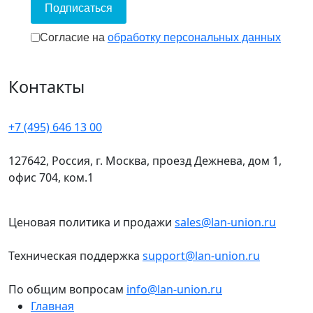
Подписаться
Согласие на обработку персональных
Согласие на
обработку персональных данных
Контакты
+7 (495) 646 13 00
127642, Россия, г. Москва, проезд Дежнева, дом 1,
офис 704, ком.1
Ценовая политика и продажи
sales@lan-union.ru
Техническая поддержка
support@lan-union.ru
По общим вопросам
info@lan-union.ru
Главная