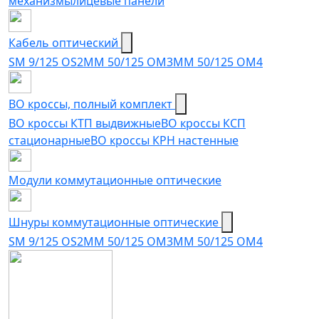
механизмы
лицевые панели
Кабель оптический
SM 9/125 OS2
MM 50/125 OM3
MM 50/125 OM4
ВО кроссы, полный комплект
ВО кроссы КТП выдвижные
ВО кроссы КСП
стационарные
ВО кроссы КРН настенные
Модули коммутационные оптические
Шнуры коммутационные оптические
SM 9/125 OS2
MM 50/125 OM3
MM 50/125 OM4