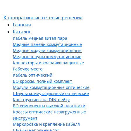
Корпоративные сетевые решения
Главная
Каталог
Кабель медная витая пара
Медные панели коммутационные
Медные модули коммутационные
Медные шнуры коммутационные
Коннекторы и колпачки защитные
Рабочее место
Кабель оптический
ВО кроссы, полный комплект
Модули коммутационные оптические
Шнуры коммутационные оптические
Конструктивы на DIN-рейку
ВО компоненты высокой плотности
Кроссы оптические незагруженные
Инструмент
Маркировка и крепление кабеля
Шкафы напольные 19"