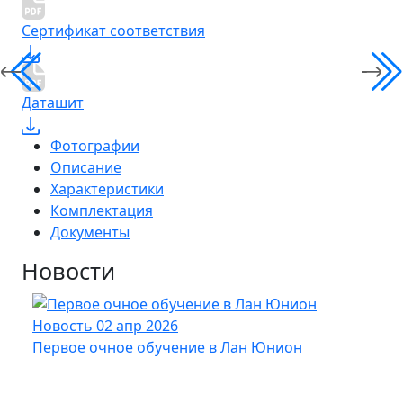
Сертификат соответствия
Даташит
Фотографии
Описание
Характеристики
Комплектация
Документы
Новости
Новость
02 апр 2026
Нов
Первое очное обучение в Лан Юнион
Новы
опт