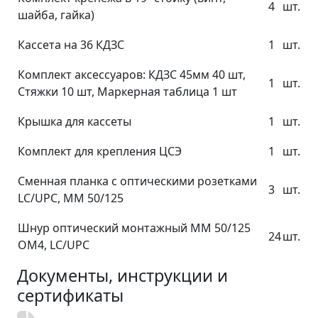
4
шт.
шайба, гайка)
Кассета на 36 КДЗС
1
шт.
Комплект аксессуаров: КДЗС 45мм 40 шт,
1
шт.
Стяжки 10 шт, Маркерная таблица 1 шт
Крышка для кассеты
1
шт.
Комплект для крепления ЦСЭ
1
шт.
Сменная планка с оптическими розетками
3
шт.
LC/UPC, MM 50/125
Шнур оптический монтажный MM 50/125
24
шт.
OM4, LC/UPC
Документы, инструкции и
сертификаты