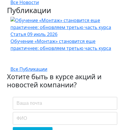
Все Новости
Публикации
Статья
09 июль 2026
Стат
Обучение «Монтаж» становится еще
Кабе
практичнее: обновляем третью часть курса
UFTP
Все Публикации
Хотите быть в курсе акций и
новостей компании?