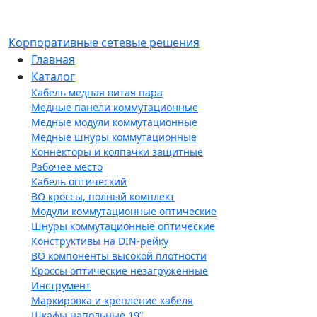
Корпоративные сетевые решения
Главная
Каталог
Кабель медная витая пара
Медные панели коммутационные
Медные модули коммутационные
Медные шнуры коммутационные
Коннекторы и колпачки защитные
Рабочее место
Кабель оптический
ВО кроссы, полный комплект
Модули коммутационные оптические
Шнуры коммутационные оптические
Конструктивы на DIN-рейку
ВО компоненты высокой плотности
Кроссы оптические незагруженные
Инструмент
Маркировка и крепление кабеля
Шкафы напольные 19"