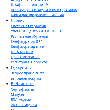
Шкафы настенные 19"
Аксессуары к шкафам и конструктивам
Блоки распределения питания
Сервис
Системная гарантия
Учебный Центр ЛАН ЮНИОН
Расписание обучения
Конфигуратор БРП
Конфигуратор шкафов
Шеф-монтаж
Проектирование
Регистрация проекта
Где купить
Запрос прайс листа
выгодная покупка
Библиотека
Сертификаты
Мануал
BIM-модели
2D CAD-модели