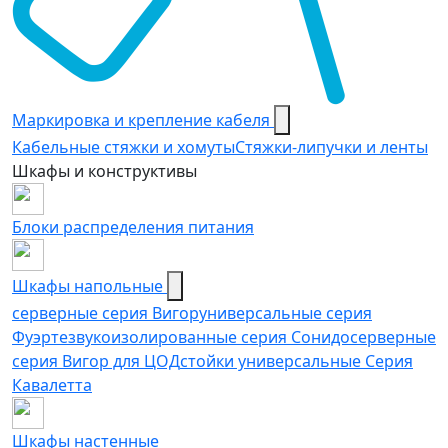
Маркировка и крепление кабеля
Кабельные стяжки и хомуты
Стяжки-липучки и ленты
Шкафы и конструктивы
Блоки распределения питания
Шкафы напольные
серверные серия Вигор
универсальные серия
Фуэрте
звукоизолированные серия Сонидо
серверные
серия Вигор для ЦОД
стойки универсальные Серия
Кавалетта
Шкафы настенные