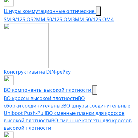
Шнуры коммутационные оптические
SM 9/125 OS2
MM 50/125 OM3
MM 50/125 OM4
Конструктивы на DIN-рейку
ВО компоненты высокой плотности
ВО кроссы высокой плотности
ВО
сборки соединительные
ВО шнуры соединительные
Uniboot Push-Pull
ВО сменные планки для кроссов
высокой плотности
ВО сменные кассеты для кроссов
высокой плотности