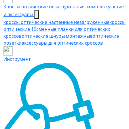
Кроссы оптические незагруженные, комплектующие
и аксессуары
кроссы оптические настенные незагруженные
кроссы
оптические 19
сменные планки для оптических
кроссов
оптические шнуры монтажные
оптические
розетки
аксессуары для оптических кроссов
Инструмент