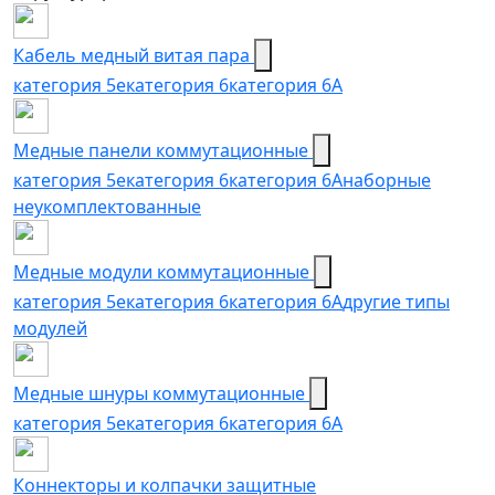
Кабель медный витая пара
категория 5e
категория 6
категория 6А
Медные панели коммутационные
категория 5е
категория 6
категория 6A
наборные
неукомплектованные
Медные модули коммутационные
категория 5е
категория 6
категория 6A
другие типы
модулей
Медные шнуры коммутационные
категория 5e
категория 6
категория 6A
Коннекторы и колпачки защитные