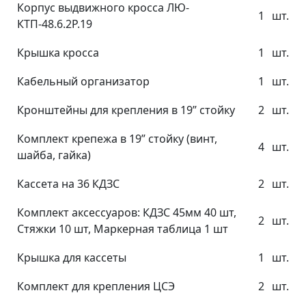
Корпус выдвижного кросса ЛЮ-
1
шт.
КТП-48.6.2Р.19
Крышка кросса
1
шт.
Кабельный организатор
1
шт.
Кронштейны для крепления в 19” стойку
2
шт.
Комплект крепежа в 19” стойку (винт,
4
шт.
шайба, гайка)
Кассета на 36 КДЗС
2
шт.
Комплект аксессуаров: КДЗС 45мм 40 шт,
2
шт.
Стяжки 10 шт, Маркерная таблица 1 шт
Крышка для кассеты
1
шт.
Комплект для крепления ЦСЭ
2
шт.