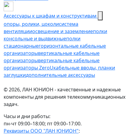
Аксессуары к шкафам и конструктивам
опоры, ролики, цоколи
cистема
вентиляции
освещение и заземление
полки
консольные и выдвижные
полки
стационарные
горизонтальные кабельные
организаторы
вертикальные кабельные
организаторы
вертикальные кабельные
организаторы ZeroU
кабельные вводы, планки
заглушки
дополнительные аксессуары
© 2026, ЛАН ЮНИОН - качественные и надежные
компоненты для решения телекоммуникационных
задач.
Часы и дни работы:
пн-чт 09:00–18:00; пт 09:00–17:00.
Реквизиты ООО "ЛАН ЮНИОН"
: