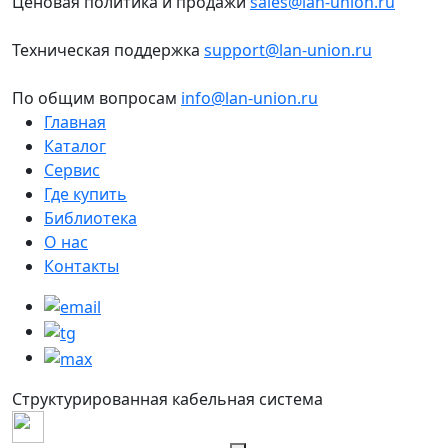
Ценовая политика и продажи
sales@lan-union.ru
Техническая поддержка
support@lan-union.ru
По общим вопросам
info@lan-union.ru
Главная
Каталог
Сервис
Где купить
Библиотека
О нас
Контакты
Структурированная кабельная система