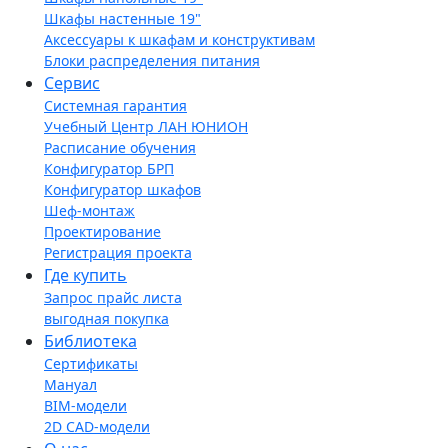
Шкафы настенные 19"
Аксессуары к шкафам и конструктивам
Блоки распределения питания
Сервис
Системная гарантия
Учебный Центр ЛАН ЮНИОН
Расписание обучения
Конфигуратор БРП
Конфигуратор шкафов
Шеф-монтаж
Проектирование
Регистрация проекта
Где купить
Запрос прайс листа
выгодная покупка
Библиотека
Сертификаты
Мануал
BIM-модели
2D CAD-модели