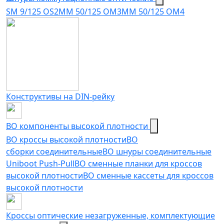
SM 9/125 OS2
MM 50/125 OM3
MM 50/125 OM4
Конструктивы на DIN-рейку
ВО компоненты высокой плотности
ВО кроссы высокой плотности
ВО
сборки соединительные
ВО шнуры соединительные
Uniboot Push-Pull
ВО сменные планки для кроссов
высокой плотности
ВО сменные кассеты для кроссов
высокой плотности
Кроссы оптические незагруженные, комплектующие