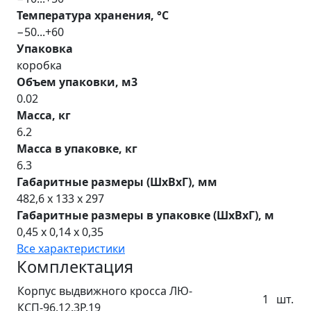
Температура хранения, °С
−50...+60
Упаковка
коробка
Объем упаковки, м3
0.02
Масса, кг
6.2
Масса в упаковке, кг
6.3
Габаритные размеры (ШхВхГ), мм
482,6 x 133 x 297
Габаритные размеры в упаковке (ШхВхГ), м
0,45 x 0,14 x 0,35
Все характеристики
Комплектация
Корпус выдвижного кросса ЛЮ-
1
шт.
КСП-96.12.3Р.19