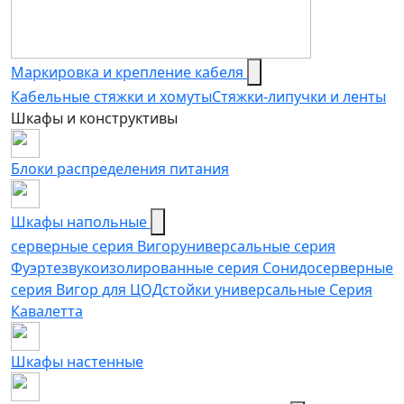
Маркировка и крепление кабеля
Кабельные стяжки и хомуты
Стяжки-липучки и ленты
Шкафы и конструктивы
Блоки распределения питания
Шкафы напольные
серверные серия Вигор
универсальные серия
Фуэрте
звукоизолированные серия Сонидо
серверные
серия Вигор для ЦОД
стойки универсальные Серия
Кавалетта
Шкафы настенные