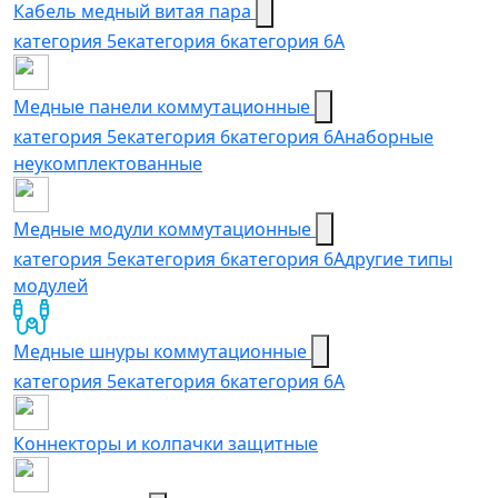
Кабель медный витая пара
категория 5e
категория 6
категория 6А
Медные панели коммутационные
категория 5е
категория 6
категория 6A
наборные
неукомплектованные
Медные модули коммутационные
категория 5е
категория 6
категория 6A
другие типы
модулей
Медные шнуры коммутационные
категория 5e
категория 6
категория 6A
Коннекторы и колпачки защитные