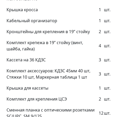
Крышка кросса
1
шт.
Кабельный организатор
1
шт.
Кронштейны для крепления в 19” стойку
2
шт.
Комплект крепежа в 19” стойку (винт,
4
шт.
шайба, гайка)
Кассета на 36 КДЗС
3
шт.
Комплект аксессуаров: КДЗС 45мм 40 шт,
3
шт.
Стяжки 10 шт, Маркерная таблица 1 шт
Крышка для кассеты
1
шт.
Комплект для крепления ЦСЭ
2
шт.
Сменная планка с оптическими розетками
12
шт.
SC/UPC, SM 9/125