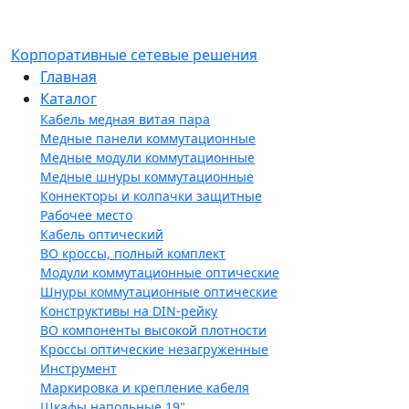
Корпоративные сетевые решения
Главная
Каталог
Кабель медная витая пара
Медные панели коммутационные
Медные модули коммутационные
Медные шнуры коммутационные
Коннекторы и колпачки защитные
Рабочее место
Кабель оптический
ВО кроссы, полный комплект
Модули коммутационные оптические
Шнуры коммутационные оптические
Конструктивы на DIN-рейку
ВО компоненты высокой плотности
Кроссы оптические незагруженные
Инструмент
Маркировка и крепление кабеля
Шкафы напольные 19"