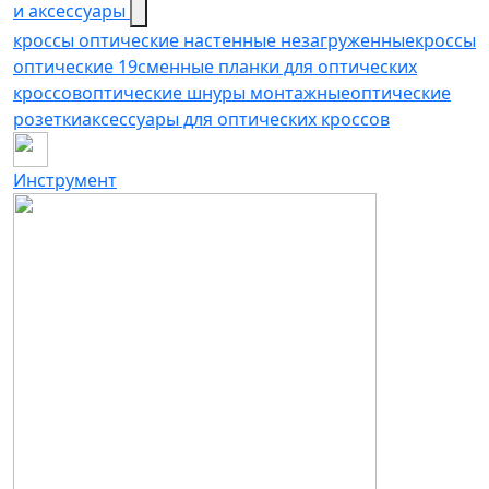
и аксессуары
кроссы оптические настенные незагруженные
кроссы
оптические 19
сменные планки для оптических
кроссов
оптические шнуры монтажные
оптические
розетки
аксессуары для оптических кроссов
Инструмент