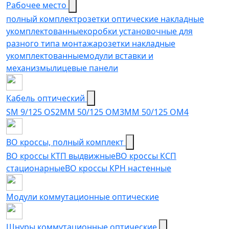
Рабочее место
полный комплект
розетки оптические накладные
укомплектованные
коробки установочные для
разного типа монтажа
розетки накладные
укомплектованные
модули вставки и
механизмы
лицевые панели
Кабель оптический
SM 9/125 OS2
MM 50/125 OM3
MM 50/125 OM4
ВО кроссы, полный комплект
ВО кроссы КТП выдвижные
ВО кроссы КСП
стационарные
ВО кроссы КРН настенные
Модули коммутационные оптические
Шнуры коммутационные оптические