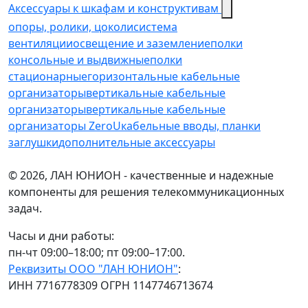
Аксессуары к шкафам и конструктивам
опоры, ролики, цоколи
cистема
вентиляции
освещение и заземление
полки
консольные и выдвижные
полки
стационарные
горизонтальные кабельные
организаторы
вертикальные кабельные
организаторы
вертикальные кабельные
организаторы ZeroU
кабельные вводы, планки
заглушки
дополнительные аксессуары
© 2026, ЛАН ЮНИОН - качественные и надежные
компоненты для решения телекоммуникационных
задач.
Часы и дни работы:
пн-чт 09:00–18:00; пт 09:00–17:00.
Реквизиты ООО "ЛАН ЮНИОН"
:
ИНН 7716778309 ОГРН 1147746713674