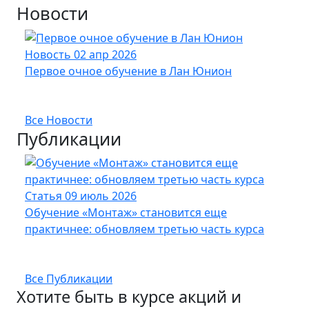
Новости
Новость
02 апр 2026
Нов
Первое очное обучение в Лан Юнион
Новы
опт
Все Новости
Публикации
Статья
09 июль 2026
Стат
Обучение «Монтаж» становится еще
Кабе
практичнее: обновляем третью часть курса
UFTP
Все Публикации
Хотите быть в курсе акций и