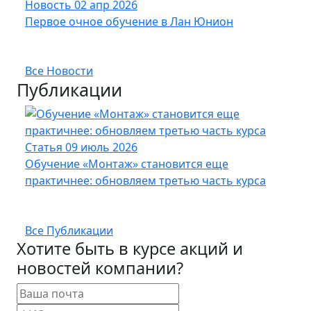
Новость
02 апр 2026
Нов
Первое очное обучение в Лан Юнион
Новы
опт
Все Новости
Публикации
Статья
09 июль 2026
Стат
Обучение «Монтаж» становится еще
Кабе
практичнее: обновляем третью часть курса
UFTP
Все Публикации
Хотите быть в курсе акций и
новостей компании?