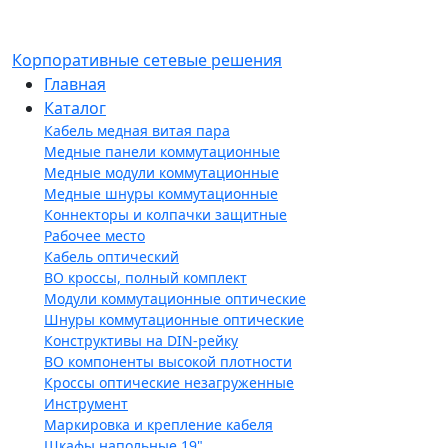
Корпоративные сетевые решения
Главная
Каталог
Кабель медная витая пара
Медные панели коммутационные
Медные модули коммутационные
Медные шнуры коммутационные
Коннекторы и колпачки защитные
Рабочее место
Кабель оптический
ВО кроссы, полный комплект
Модули коммутационные оптические
Шнуры коммутационные оптические
Конструктивы на DIN-рейку
ВО компоненты высокой плотности
Кроссы оптические незагруженные
Инструмент
Маркировка и крепление кабеля
Шкафы напольные 19"