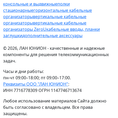
консольные и выдвижные
полки
стационарные
горизонтальные кабельные
организаторы
вертикальные кабельные
организаторы
вертикальные кабельные
организаторы ZeroU
кабельные вводы, планки
заглушки
дополнительные аксессуары
© 2026, ЛАН ЮНИОН - качественные и надежные
компоненты для решения телекоммуникационных
задач.
Часы и дни работы:
пн-чт 09:00–18:00; пт 09:00–17:00.
Реквизиты ООО "ЛАН ЮНИОН"
:
ИНН 7716778309 ОГРН 1147746713674
Любое использование материалов Сайта должно
быть согласовано с владельцем. Все права
защищены.