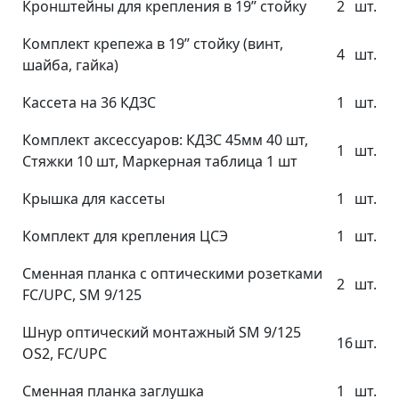
Кронштейны для крепления в 19” стойку
2
шт.
Комплект крепежа в 19” стойку (винт,
4
шт.
шайба, гайка)
Кассета на 36 КДЗС
1
шт.
Комплект аксессуаров: КДЗС 45мм 40 шт,
1
шт.
Стяжки 10 шт, Маркерная таблица 1 шт
Крышка для кассеты
1
шт.
Комплект для крепления ЦСЭ
1
шт.
Сменная планка с оптическими розетками
2
шт.
FC/UPC, SM 9/125
Шнур оптический монтажный SM 9/125
16
шт.
OS2, FC/UPC
Сменная планка заглушка
1
шт.