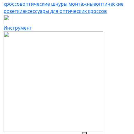
кроссов
оптические шнуры монтажные
оптические
розетки
аксессуары для оптических кроссов
Инструмент