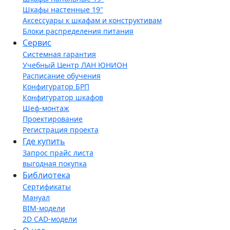
Шкафы настенные 19"
Аксессуары к шкафам и конструктивам
Блоки распределения питания
Сервис
Системная гарантия
Учебный Центр ЛАН ЮНИОН
Расписание обучения
Конфигуратор БРП
Конфигуратор шкафов
Шеф-монтаж
Проектирование
Регистрация проекта
Где купить
Запрос прайс листа
выгодная покупка
Библиотека
Сертификаты
Мануал
BIM-модели
2D CAD-модели