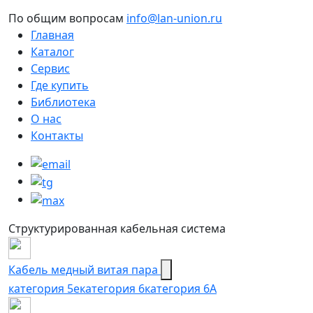
По общим вопросам
info@lan-union.ru
Главная
Каталог
Сервис
Где купить
Библиотека
О нас
Контакты
Структурированная кабельная система
Кабель медный витая пара
категория 5e
категория 6
категория 6А