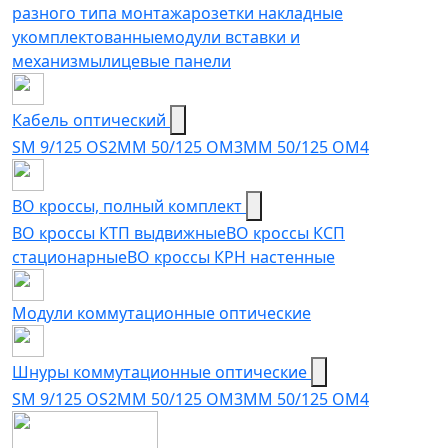
разного типа монтажа
розетки накладные
укомплектованные
модули вставки и
механизмы
лицевые панели
Кабель оптический
SM 9/125 OS2
MM 50/125 OM3
MM 50/125 OM4
ВО кроссы, полный комплект
ВО кроссы КТП выдвижные
ВО кроссы КСП
стационарные
ВО кроссы КРН настенные
Модули коммутационные оптические
Шнуры коммутационные оптические
SM 9/125 OS2
MM 50/125 OM3
MM 50/125 OM4