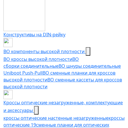
Конструктивы на DIN-рейку
ВО компоненты высокой плотности
ВО кроссы высокой плотности
ВО
сборки соединительные
ВО шнуры соединительные
Uniboot Push-Pull
ВО сменные планки для кроссов
высокой плотности
ВО сменные кассеты для кроссов
высокой плотности
Кроссы оптические незагруженные, комплектующие
и аксессуары
кроссы оптические настенные незагруженные
кроссы
оптические 19
сменные планки для оптических