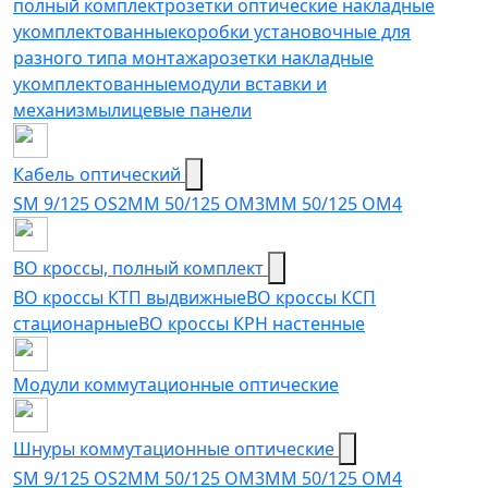
полный комплект
розетки оптические накладные
укомплектованные
коробки установочные для
разного типа монтажа
розетки накладные
укомплектованные
модули вставки и
механизмы
лицевые панели
Кабель оптический
SM 9/125 OS2
MM 50/125 OM3
MM 50/125 OM4
ВО кроссы, полный комплект
ВО кроссы КТП выдвижные
ВО кроссы КСП
стационарные
ВО кроссы КРН настенные
Модули коммутационные оптические
Шнуры коммутационные оптические
SM 9/125 OS2
MM 50/125 OM3
MM 50/125 OM4