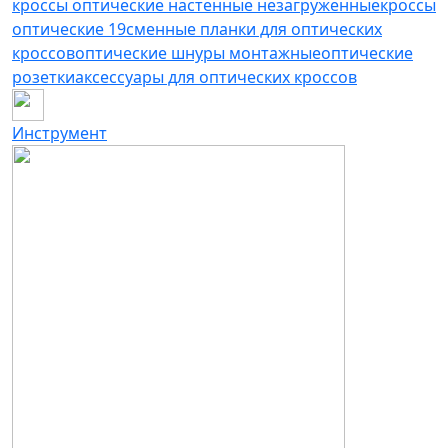
кроссы оптические настенные незагруженные
кроссы
оптические 19
сменные планки для оптических
кроссов
оптические шнуры монтажные
оптические
розетки
аксессуары для оптических кроссов
Инструмент