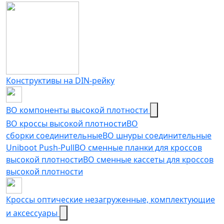
Конструктивы на DIN-рейку
ВО компоненты высокой плотности
ВО кроссы высокой плотности
ВО
сборки соединительные
ВО шнуры соединительные
Uniboot Push-Pull
ВО сменные планки для кроссов
высокой плотности
ВО сменные кассеты для кроссов
высокой плотности
Кроссы оптические незагруженные, комплектующие
и аксессуары