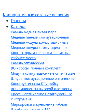
Корпоративные сетевые решения
Главная
Каталог
Кабель медная витая пара
Медные панели коммутационные
Медные модули коммутационные
Медные шнуры коммутационные
Коннекторы и колпачки защитные
Рабочее место
Кабель оптический
ВО кроссы, полный комплект
Модули коммутационные оптические
Шнуры коммутационные оптические
Конструктивы на DIN-рейку
ВО компоненты высокой плотности
Кроссы оптические незагруженные
Инструмент
Маркировка и крепление кабеля
Шкафы напольные 19"