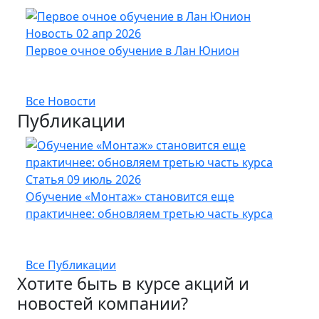
Новость
02 апр 2026
Нов
Первое очное обучение в Лан Юнион
Новы
опт
Все Новости
Публикации
Статья
09 июль 2026
Стат
Обучение «Монтаж» становится еще
Кабе
практичнее: обновляем третью часть курса
UFTP
Все Публикации
Хотите быть в курсе акций и
новостей компании?