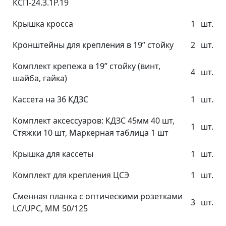
КСП-24.3.1Р.19
Крышка кросса
1
шт.
Кронштейны для крепления в 19” стойку
2
шт.
Комплект крепежа в 19” стойку (винт,
4
шт.
шайба, гайка)
Кассета на 36 КДЗС
1
шт.
Комплект аксессуаров: КДЗС 45мм 40 шт,
1
шт.
Стяжки 10 шт, Маркерная таблица 1 шт
Крышка для кассеты
1
шт.
Комплект для крепления ЦСЭ
1
шт.
Сменная планка с оптическими розетками
3
шт.
LC/UPC, MM 50/125