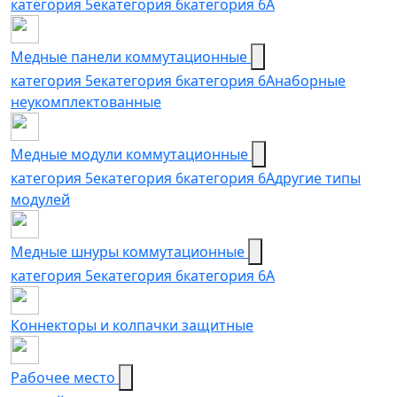
категория 5e
категория 6
категория 6А
Медные панели коммутационные
категория 5е
категория 6
категория 6A
наборные
неукомплектованные
Медные модули коммутационные
категория 5е
категория 6
категория 6A
другие типы
модулей
Медные шнуры коммутационные
категория 5e
категория 6
категория 6A
Коннекторы и колпачки защитные
Рабочее место