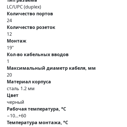
LC/UPC (duplex)
Количество портов
24
Количество розеток
12
Монтаж
19"
Кол-во кабельных вводов
1
Максимальный диаметр кабеля, мм
20
Материал корпуса
сталь 1.2 мм
Цвет
черный
Рабочая температура, °С
−10...+60
Температура монтажа, °С