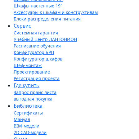
Шкафы настенные 19"
Аксессуары к шкафам и конструктивам
Блоки распределения питания
Сервис
Системная гарантия
Учебный Центр ЛАН ЮНИОН
Расписание обучения
Конфигуратор БРП
Конфигуратор шкафов
Шеф-монтаж
Проектирование
Регистрация проекта
Где купить
Запрос прайс листа
выгодная покупка
Библиотека
Сертификаты
Мануал
BIM-модели
2D CAD-модели