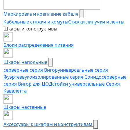
Маркировка и крепление кабеля
Кабельные стяжки и хомуты
Стяжки-липучки и ленты
Шкафы и конструктивы
Блоки распределения питания
Шкафы напольные
серверные серия Вигор
универсальные серия
Фуэрте
звукоизолированные серия Сонидо
серверные
серия Вигор для ЦОД
стойки универсальные Серия
Кавалетта
Шкафы настенные
Аксессуары к шкафам и конструктивам