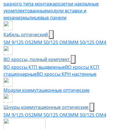
разного типа монтажа
розетки накладные
укомплектованные
модули вставки и
механизмы
лицевые панели
Кабель оптический
SM 9/125 OS2
MM 50/125 OM3
MM 50/125 OM4
ВО кроссы, полный комплект
ВО кроссы КТП выдвижные
ВО кроссы КСП
стационарные
ВО кроссы КРН настенные
Модули коммутационные оптические
Шнуры коммутационные оптические
SM 9/125 OS2
MM 50/125 OM3
MM 50/125 OM4