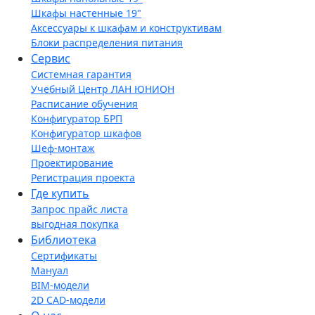
Шкафы настенные 19"
Аксессуары к шкафам и конструктивам
Блоки распределения питания
Сервис
Системная гарантия
Учебный Центр ЛАН ЮНИОН
Расписание обучения
Конфигуратор БРП
Конфигуратор шкафов
Шеф-монтаж
Проектирование
Регистрация проекта
Где купить
Запрос прайс листа
выгодная покупка
Библиотека
Сертификаты
Мануал
BIM-модели
2D CAD-модели