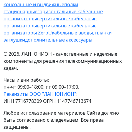
консольные и выдвижные
полки
стационарные
горизонтальные кабельные
организаторы
вертикальные кабельные
организаторы
вертикальные кабельные
организаторы ZeroU
кабельные вводы, планки
заглушки
дополнительные аксессуары
© 2026, ЛАН ЮНИОН - качественные и надежные
компоненты для решения телекоммуникационных
задач.
Часы и дни работы:
пн-чт 09:00–18:00; пт 09:00–17:00.
Реквизиты ООО "ЛАН ЮНИОН"
:
ИНН 7716778309 ОГРН 1147746713674
Любое использование материалов Сайта должно
быть согласовано с владельцем. Все права
защищены.