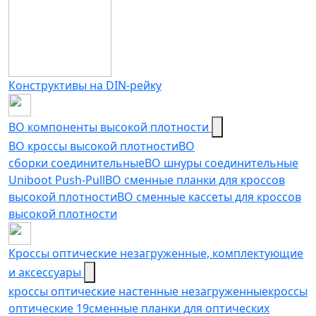
Конструктивы на DIN-рейку
ВО компоненты высокой плотности
ВО кроссы высокой плотности
ВО
сборки соединительные
ВО шнуры соединительные
Uniboot Push-Pull
ВО сменные планки для кроссов
высокой плотности
ВО сменные кассеты для кроссов
высокой плотности
Кроссы оптические незагруженные, комплектующие
и аксессуары
кроссы оптические настенные незагруженные
кроссы
оптические 19
сменные планки для оптических