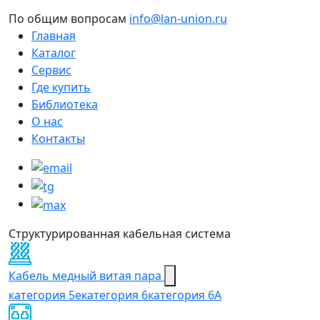
По общим вопросам
info@lan-union.ru
Главная
Каталог
Сервис
Где купить
Библиотека
О нас
Контакты
Структурированная кабельная система
Кабель медный витая пара
категория 5e
категория 6
категория 6А