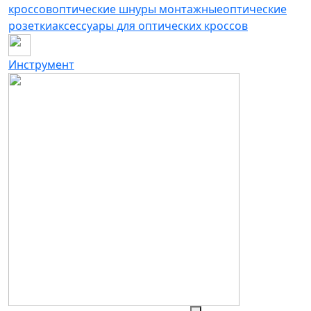
кроссов
оптические шнуры монтажные
оптические
розетки
аксессуары для оптических кроссов
Инструмент