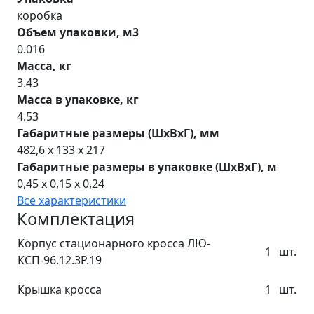
коробка
Объем упаковки, м3
0.016
Масса, кг
3.43
Масса в упаковке, кг
4.53
Габаритные размеры (ШхВхГ), мм
482,6 x 133 x 217
Габаритные размеры в упаковке (ШхВхГ), м
0,45 x 0,15 x 0,24
Все характеристики
Комплектация
Корпус стационарного кросса ЛЮ-
1
шт.
КСП-96.12.3Р.19
Крышка кросса
1
шт.