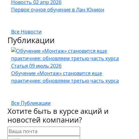
Новость
02 апр 2026
Нов
Первое очное обучение в Лан Юнион
Новы
опт
Все Новости
Публикации
Статья
09 июль 2026
Стат
Обучение «Монтаж» становится еще
Кабе
практичнее: обновляем третью часть курса
UFTP
Все Публикации
Хотите быть в курсе акций и
новостей компании?