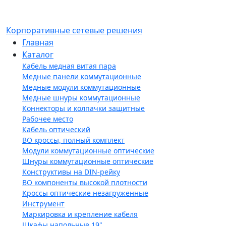
Корпоративные сетевые решения
Главная
Каталог
Кабель медная витая пара
Медные панели коммутационные
Медные модули коммутационные
Медные шнуры коммутационные
Коннекторы и колпачки защитные
Рабочее место
Кабель оптический
ВО кроссы, полный комплект
Модули коммутационные оптические
Шнуры коммутационные оптические
Конструктивы на DIN-рейку
ВО компоненты высокой плотности
Кроссы оптические незагруженные
Инструмент
Маркировка и крепление кабеля
Шкафы напольные 19"