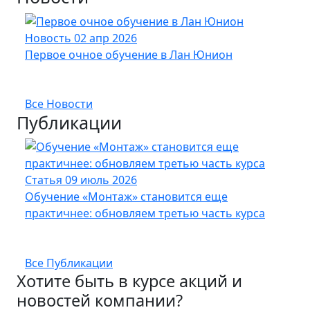
Новость
02 апр 2026
Нов
Первое очное обучение в Лан Юнион
Новы
опт
Все Новости
Публикации
Статья
09 июль 2026
Стат
Обучение «Монтаж» становится еще
Кабе
практичнее: обновляем третью часть курса
UFTP
Все Публикации
Хотите быть в курсе акций и
новостей компании?