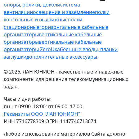
опоры, ролики, цоколи
cистема
вентиляции
освещение и заземление
полки
консольные и выдвижные
полки
стационарные
горизонтальные кабельные
организаторы
вертикальные кабельные
организаторы
вертикальные кабельные
организаторы ZeroU
кабельные вводы, планки
заглушки
дополнительные аксессуары
© 2026, ЛАН ЮНИОН - качественные и надежные
компоненты для решения телекоммуникационных
задач.
Часы и дни работы:
пн-чт 09:00–18:00; пт 09:00–17:00.
Реквизиты ООО "ЛАН ЮНИОН"
:
ИНН 7716778309 ОГРН 1147746713674
Любое использование материалов Сайта должно