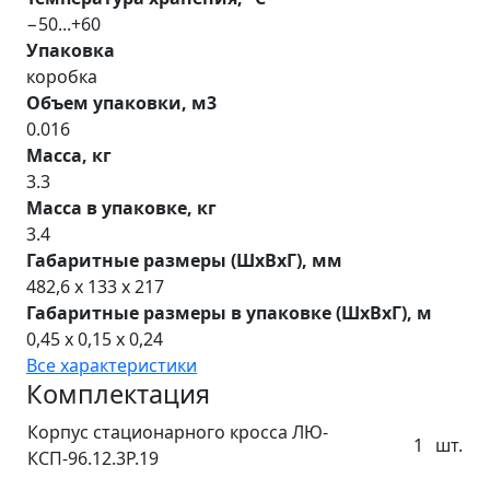
−50...+60
Упаковка
коробка
Объем упаковки, м3
0.016
Масса, кг
3.3
Масса в упаковке, кг
3.4
Габаритные размеры (ШхВхГ), мм
482,6 x 133 x 217
Габаритные размеры в упаковке (ШхВхГ), м
0,45 x 0,15 x 0,24
Все характеристики
Комплектация
Корпус стационарного кросса ЛЮ-
1
шт.
КСП-96.12.3Р.19