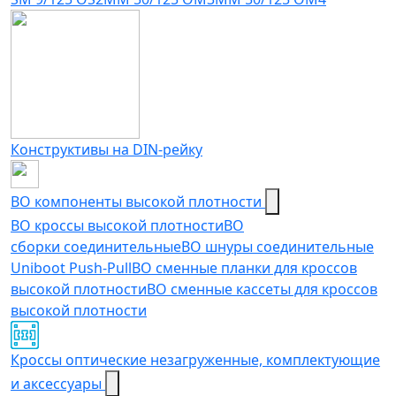
Конструктивы на DIN-рейку
ВО компоненты высокой плотности
ВО кроссы высокой плотности
ВО
сборки соединительные
ВО шнуры соединительные
Uniboot Push-Pull
ВО сменные планки для кроссов
высокой плотности
ВО сменные кассеты для кроссов
высокой плотности
Кроссы оптические незагруженные, комплектующие
и аксессуары