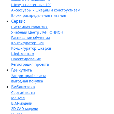
Шкафы настенные 19"
Аксессуары к шкафам и конструктивам
Блоки распределения питания
Сервис
Системная гарантия
Учебный Центр ЛАН ЮНИОН
Расписание обучения
Конфигуратор БРП
Конфигуратор шкафов
Шеф-монтаж
Проектирование
Регистрация проекта
Где купить
Запрос прайс листа
выгодная покупка
Библиотека
Сертификаты
Мануал
BIM-модели
2D CAD-модели