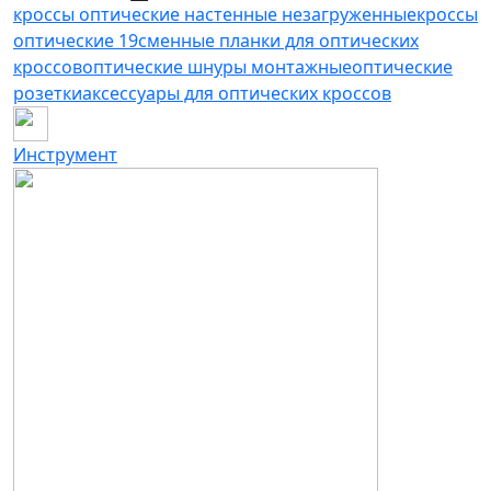
кроссы оптические настенные незагруженные
кроссы
оптические 19
сменные планки для оптических
кроссов
оптические шнуры монтажные
оптические
розетки
аксессуары для оптических кроссов
Инструмент