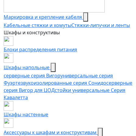
Маркировка и крепление кабеля
Кабельные стяжки и хомуты
Стяжки-липучки и ленты
Шкафы и конструктивы
Блоки распределения питания
Шкафы напольные
серверные серия Вигор
универсальные серия
Фуэрте
звукоизолированные серия Сонидо
серверные
серия Вигор для ЦОД
стойки универсальные Серия
Кавалетта
Шкафы настенные
Аксессуары к шкафам и конструктивам