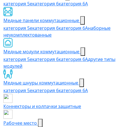
категория 5e
категория 6
категория 6А
Медные панели коммутационные
категория 5е
категория 6
категория 6A
наборные
неукомплектованные
Медные модули коммутационные
категория 5е
категория 6
категория 6A
другие типы
модулей
Медные шнуры коммутационные
категория 5e
категория 6
категория 6A
Коннекторы и колпачки защитные
Рабочее место