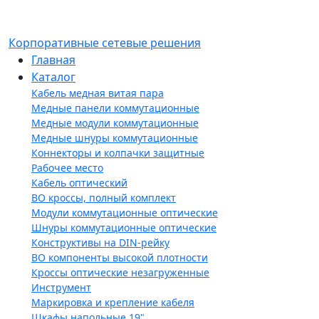
Корпоративные сетевые решения
Главная
Каталог
Кабель медная витая пара
Медные панели коммутационные
Медные модули коммутационные
Медные шнуры коммутационные
Коннекторы и колпачки защитные
Рабочее место
Кабель оптический
ВО кроссы, полный комплект
Модули коммутационные оптические
Шнуры коммутационные оптические
Конструктивы на DIN-рейку
ВО компоненты высокой плотности
Кроссы оптические незагруженные
Инструмент
Маркировка и крепление кабеля
Шкафы напольные 19"