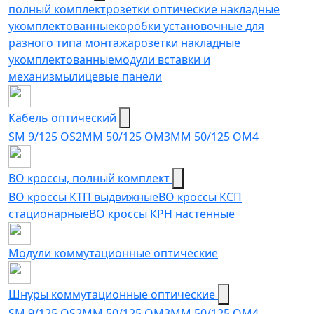
полный комплект
розетки оптические накладные
укомплектованные
коробки установочные для
разного типа монтажа
розетки накладные
укомплектованные
модули вставки и
механизмы
лицевые панели
Кабель оптический
SM 9/125 OS2
MM 50/125 OM3
MM 50/125 OM4
ВО кроссы, полный комплект
ВО кроссы КТП выдвижные
ВО кроссы КСП
стационарные
ВО кроссы КРН настенные
Модули коммутационные оптические
Шнуры коммутационные оптические
SM 9/125 OS2
MM 50/125 OM3
MM 50/125 OM4