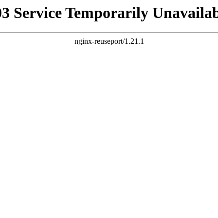
03 Service Temporarily Unavailab
nginx-reuseport/1.21.1