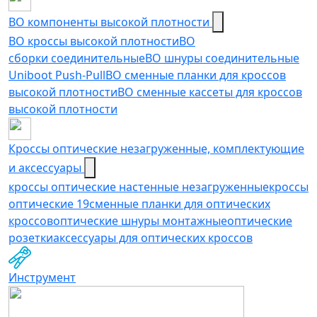
ВО компоненты высокой плотности
ВО кроссы высокой плотности
ВО
сборки соединительные
ВО шнуры соединительные
Uniboot Push-Pull
ВО сменные планки для кроссов
высокой плотности
ВО сменные кассеты для кроссов
высокой плотности
Кроссы оптические незагруженные, комплектующие
и аксессуары
кроссы оптические настенные незагруженные
кроссы
оптические 19
сменные планки для оптических
кроссов
оптические шнуры монтажные
оптические
розетки
аксессуары для оптических кроссов
Инструмент