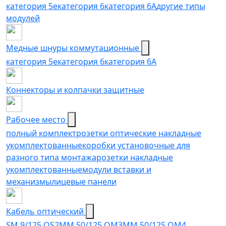
категория 5е
категория 6
категория 6A
другие типы
модулей
Медные шнуры коммутационные
категория 5e
категория 6
категория 6A
Коннекторы и колпачки защитные
Рабочее место
полный комплект
розетки оптические накладные
укомплектованные
коробки установочные для
разного типа монтажа
розетки накладные
укомплектованные
модули вставки и
механизмы
лицевые панели
Кабель оптический
SM 9/125 OS2
MM 50/125 OM3
MM 50/125 OM4