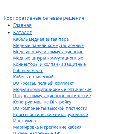
Корпоративные сетевые решения
Главная
Каталог
Кабель медная витая пара
Медные панели коммутационные
Медные модули коммутационные
Медные шнуры коммутационные
Коннекторы и колпачки защитные
Рабочее место
Кабель оптический
ВО кроссы, полный комплект
Модули коммутационные оптические
Шнуры коммутационные оптические
Конструктивы на DIN-рейку
ВО компоненты высокой плотности
Кроссы оптические незагруженные
Инструмент
Маркировка и крепление кабеля
Шкафы напольные 19"