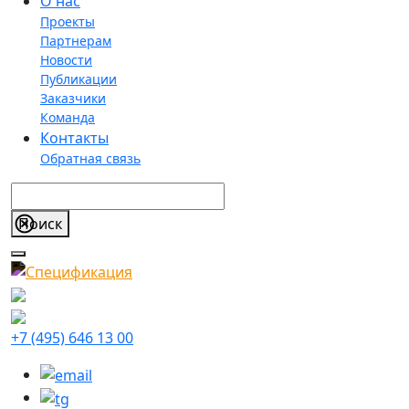
О нас
Проекты
Партнерам
Новости
Публикации
Заказчики
Команда
Контакты
Обратная связь
+7 (495) 646 13 00