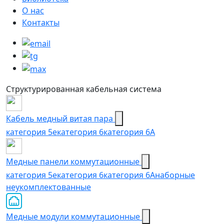
О нас
Контакты
Структурированная кабельная система
Кабель медный витая пара
категория 5e
категория 6
категория 6А
Медные панели коммутационные
категория 5е
категория 6
категория 6A
наборные
неукомплектованные
Медные модули коммутационные