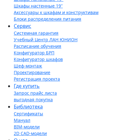
Шкафы настенные 19"
Аксессуары к шкафам и конструктивам
Блоки распределения питания
Сервис
Системная гарантия
Учебный Центр ЛАН ЮНИОН
Расписание обучения
Конфигуратор БРП
Конфигуратор шкафов
Шеф-монтаж
Проектирование
Регистрация проекта
Где купить
Запрос прайс листа
выгодная покупка
Библиотека
Сертификаты
Мануал
BIM-модели
2D CAD-модели