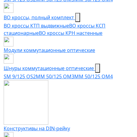
ВО кроссы, полный комплект
ВО кроссы КТП выдвижные
ВО кроссы КСП
стационарные
ВО кроссы КРН настенные
Модули коммутационные оптические
Шнуры коммутационные оптические
SM 9/125 OS2
MM 50/125 OM3
MM 50/125 OM4
Конструктивы на DIN-рейку