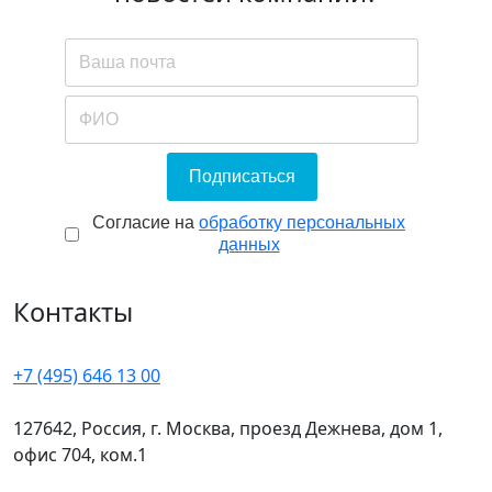
Подписаться
Согласие на обработку персональны
Согласие на
обработку персональных
данных
Контакты
+7 (495) 646 13 00
127642, Россия, г. Москва, проезд Дежнева, дом 1,
офис 704, ком.1