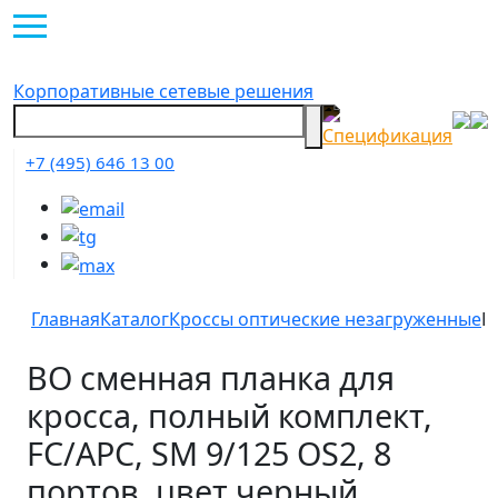
Корпоративные сетевые решения
+7 (495) 646 13 00
Главная
Каталог
Кроссы оптические незагруженные
В
ВО сменная планка для
кросса, полный комплект,
FC/APC, SM 9/125 OS2, 8
портов, цвет черный