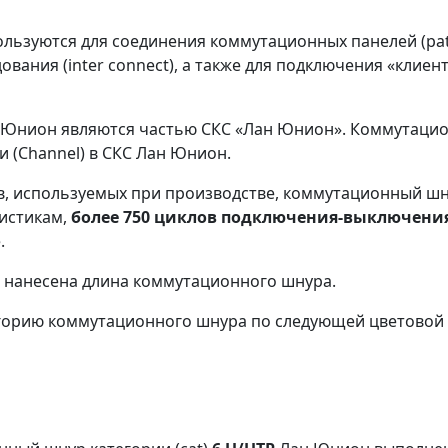
льзуются для соединения коммутационных панелей (patch
дования (inter connect), а также для подключения «кли
н Юнион являются частью СКС «Лан Юнион». Коммутаци
 (Channel) в СКС Лан Юнион.
ов, используемых при производстве, коммутационный 
истикам,
более 750 циклов подключения-выключени
.
е нанесена длина коммутационного шнура.
тегорию коммутационного шнура по следующей цветовой