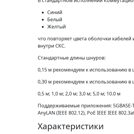
В стандартном исполнении Коммутацион
Синий
Белый
Желтый
что повторяет цвета оболочки кабелей
внутри СКС.
Стандартные длины шнуров:
0,15 м рекомендуем к использованию в 
0,30 м рекомендуем к использованию в 
0,5 м; 1,0 м; 2,0 м; 3,0 м; 5,0 м; 10.0 м
Поддерживаемые приложения: 5GBASE-Т Eth
AnyLAN (IEEE 802.12), PoE IEEE IEEE 802.3a
Характеристики