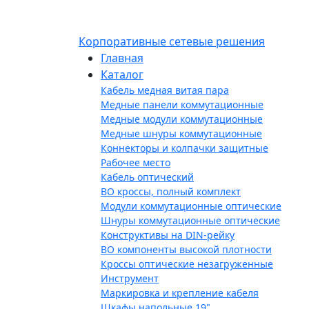
Корпоративные сетевые решения
Главная
Каталог
Кабель медная витая пара
Медные панели коммутационные
Медные модули коммутационные
Медные шнуры коммутационные
Коннекторы и колпачки защитные
Рабочее место
Кабель оптический
ВО кроссы, полный комплект
Модули коммутационные оптические
Шнуры коммутационные оптические
Конструктивы на DIN-рейку
ВО компоненты высокой плотности
Кроссы оптические незагруженные
Инструмент
Маркировка и крепление кабеля
Шкафы напольные 19"