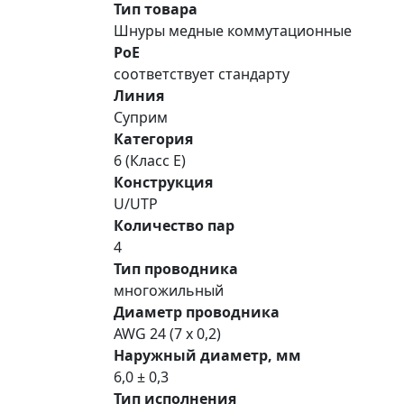
Тип товара
Шнуры медные коммутационные
PoE
соответствует стандарту
Линия
Суприм
Категория
6 (Класс E)
Конструкция
U/UTP
Количество пар
4
Тип проводника
многожильный
Диаметр проводника
AWG 24 (7 x 0,2)
Наружный диаметр, мм
6,0 ± 0,3
Тип исполнения