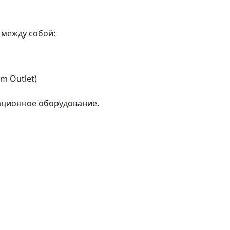
 между собой:
m Outlet)
ационное оборудование.