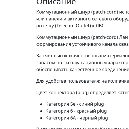
Описание
Коммутационный шнур (patch-cord) испо
или панели и активного сетевого обору
розетку (Telecom Outlet) к ЛВС.
Коммутационный шнур (patch-cord) Ла
формирования устойчивого канала связи
За счет высококачественных материал
запасом по эксплуатационным характер
обеспечивать качественное соединение
Для удобства пользователя: на колпачк
Цвет коннектора (plug) определяет ка
Категория 5е - синий plug
Категория 6 - красный plug
Категория 6А - черный plug