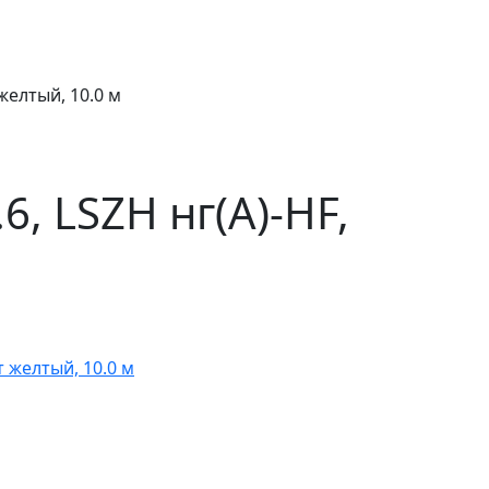
желтый, 10.0 м
, LSZH нг(А)-HF,