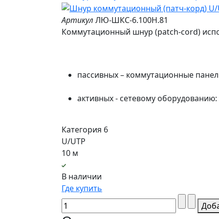
Артикул
ЛЮ-ШКС-6.100Н.81
Коммутационный шнур (patch-cord) испо
пассивных – коммутационные панели 
активных - сетевому оборудованию
Категория 6
U/UTP
10 м
В наличии
Где купить
Доб