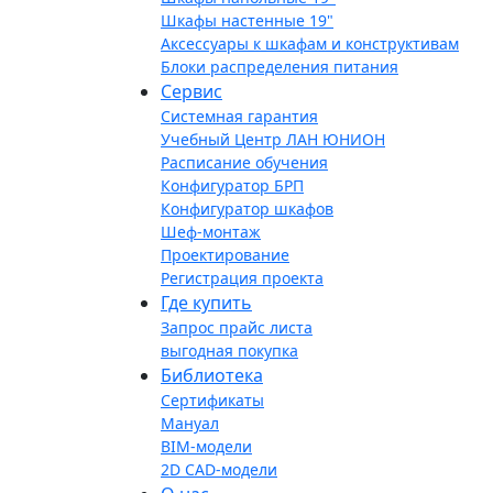
Шкафы настенные 19"
Аксессуары к шкафам и конструктивам
Блоки распределения питания
Сервис
Системная гарантия
Учебный Центр ЛАН ЮНИОН
Расписание обучения
Конфигуратор БРП
Конфигуратор шкафов
Шеф-монтаж
Проектирование
Регистрация проекта
Где купить
Запрос прайс листа
выгодная покупка
Библиотека
Сертификаты
Мануал
BIM-модели
2D CAD-модели