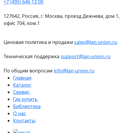
+7 (495) 646 13 00
127642, Россия, г. Москва, проезд Дежнева, дом 1,
офис 704, ком.1
Ценовая политика и продажи
sales@lan-union.ru
Техническая поддержка
support@lan-union.ru
По общим вопросам
info@lan-union.ru
Главная
Каталог
Сервис
Где купить
Библиотека
О нас
Контакты