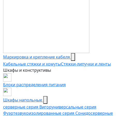
Маркировка и крепление кабеля
Кабельные стяжки и хомуты
Стяжки-липучки и ленты
Шкафы и конструктивы
Блоки распределения питания
Шкафы напольные
серверные серия Вигор
универсальные серия
Фуэрте
звукоизолированные серия Сонидо
серверные