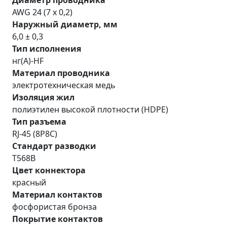
AWG 24 (7 x 0,2)
Наружный диаметр, мм
6,0 ± 0,3
Тип исполнения
нг(A)-HF
Материал проводника
электротехническая медь
Изоляция жил
полиэтилен высокой плотности (HDPE)
Тип разъема
RJ-45 (8P8C)
Стандарт разводки
T568B
Цвет коннектора
красный
Материал контактов
фосфористая бронза
Покрытие контактов