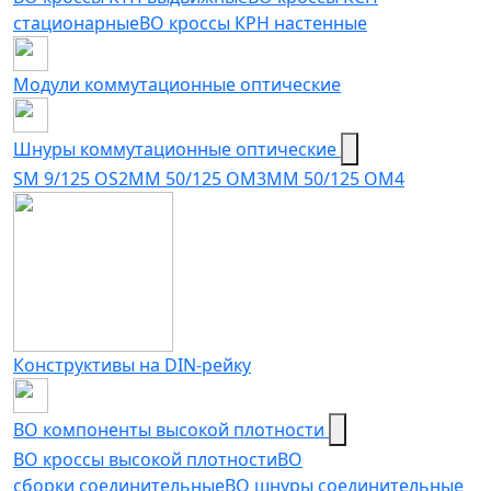
стационарные
ВО кроссы КРН настенные
Модули коммутационные оптические
Шнуры коммутационные оптические
SM 9/125 OS2
MM 50/125 OM3
MM 50/125 OM4
Конструктивы на DIN-рейку
ВО компоненты высокой плотности
ВО кроссы высокой плотности
ВО
сборки соединительные
ВО шнуры соединительные