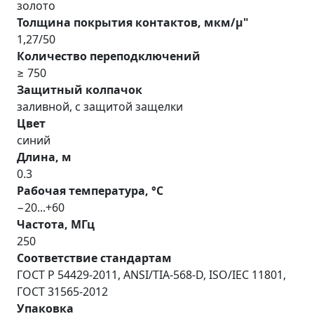
золото
Толщина покрытия контактов, мкм/µ"
1,27/50
Количество переподключений
≥ 750
Защитный колпачок
заливной, с защитой защелки
Цвет
синий
Длина, м
0.3
Рабочая температура, °С
−20...+60
Частота, МГц
250
Соответствие стандартам
ГОСТ Р 54429-2011, ANSI/TIA-568-D, ISO/IEC 11801,
ГОСТ 31565-2012
Упаковка