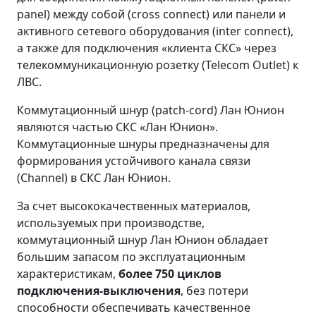
panel) между собой (cross соnnect) или панели и
активного сетевого оборудования (inter connect),
а также для подключения «клиента СКС» через
телекоммуникационную розетку (Telecom Outlet) к
ЛВС.
Коммутационный шнур (patch-cord) Лан Юнион
являются частью СКС «Лан Юнион».
Коммутационные шнуры предназначены для
формирования устойчивого канала связи
(Channel) в СКС Лан Юнион.
За счет высококачественных материалов,
используемых при производстве,
коммутационный шнур Лан Юнион обладает
большим запасом по эксплуатационным
характеристикам,
более 750 циклов
подключения-выключения
, без потери
способности обеспечивать качественное