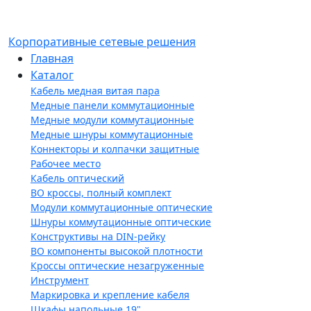
Корпоративные сетевые решения
Главная
Каталог
Кабель медная витая пара
Медные панели коммутационные
Медные модули коммутационные
Медные шнуры коммутационные
Коннекторы и колпачки защитные
Рабочее место
Кабель оптический
ВО кроссы, полный комплект
Модули коммутационные оптические
Шнуры коммутационные оптические
Конструктивы на DIN-рейку
ВО компоненты высокой плотности
Кроссы оптические незагруженные
Инструмент
Маркировка и крепление кабеля
Шкафы напольные 19"