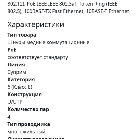
802.12), PoE IEEE IEEE 802.3af, Token Ring (IEEE
802.5), 100BASE-TX Fast Ethernet, 10BASE-T Ethernet
Характеристики
Тип товара
Шнуры медные коммутационные
PoE
соответствует стандарту
Линия
Суприм
Категория
6 (Класс E)
Конструкция
U/UTP
Количество пар
4
Тип проводника
многожильный
Диаметр проводника