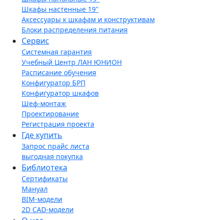
Шкафы настенные 19"
Аксессуары к шкафам и конструктивам
Блоки распределения питания
Сервис
Системная гарантия
Учебный Центр ЛАН ЮНИОН
Расписание обучения
Конфигуратор БРП
Конфигуратор шкафов
Шеф-монтаж
Проектирование
Регистрация проекта
Где купить
Запрос прайс листа
выгодная покупка
Библиотека
Сертификаты
Мануал
BIM-модели
2D CAD-модели