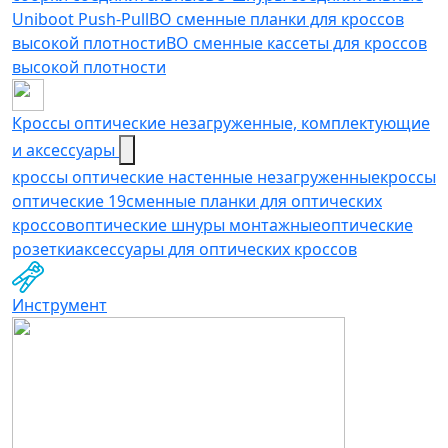
Uniboot Push-Pull
ВО сменные планки для кроссов
высокой плотности
ВО сменные кассеты для кроссов
высокой плотности
Кроссы оптические незагруженные, комплектующие
и аксессуары
кроссы оптические настенные незагруженные
кроссы
оптические 19
сменные планки для оптических
кроссов
оптические шнуры монтажные
оптические
розетки
аксессуары для оптических кроссов
Инструмент