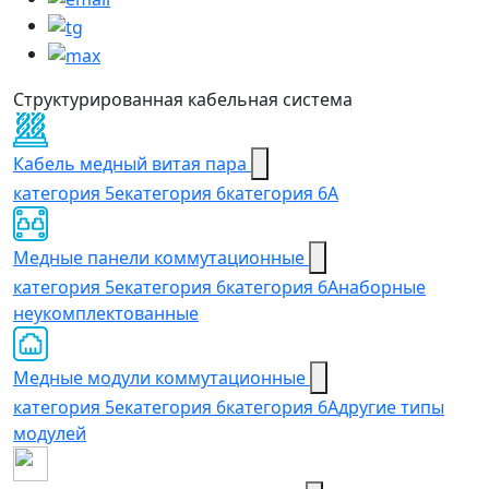
Структурированная кабельная система
Кабель медный витая пара
категория 5e
категория 6
категория 6А
Медные панели коммутационные
категория 5е
категория 6
категория 6A
наборные
неукомплектованные
Медные модули коммутационные
категория 5е
категория 6
категория 6A
другие типы
модулей