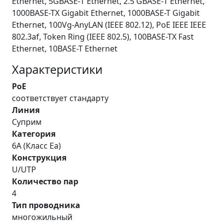
Ethernet, 5GBASE-Т Ethernet, 2.5 GBASE-Т Ethernet,
1000BASE-TX Gigabit Ethernet, 1000BASE-T Gigabit
Ethernet, 100Vg-AnyLAN (IEEE 802.12), PoE IEEE IEEE
802.3af, Token Ring (IEEE 802.5), 100BASE-TX Fast
Ethernet, 10BASE-T Ethernet
Характеристики
PoE
соответствует стандарту
Линия
Суприм
Категория
6A (Класс Ea)
Конструкция
U/UTP
Количество пар
4
Тип проводника
многожильный