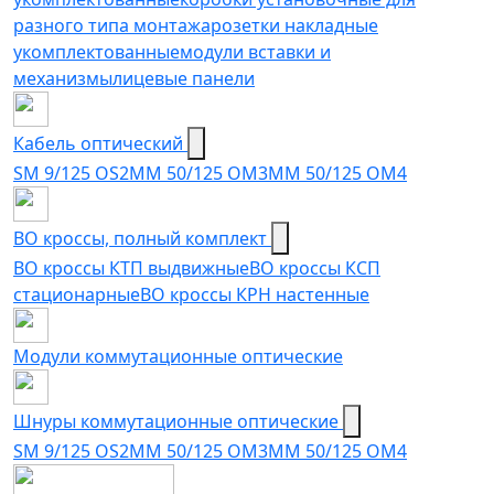
разного типа монтажа
розетки накладные
укомплектованные
модули вставки и
механизмы
лицевые панели
Кабель оптический
SM 9/125 OS2
MM 50/125 OM3
MM 50/125 OM4
ВО кроссы, полный комплект
ВО кроссы КТП выдвижные
ВО кроссы КСП
стационарные
ВО кроссы КРН настенные
Модули коммутационные оптические
Шнуры коммутационные оптические
SM 9/125 OS2
MM 50/125 OM3
MM 50/125 OM4