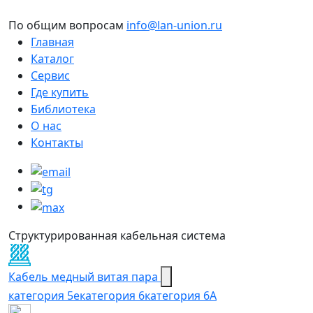
По общим вопросам
info@lan-union.ru
Главная
Каталог
Сервис
Где купить
Библиотека
О нас
Контакты
Структурированная кабельная система
Кабель медный витая пара
категория 5e
категория 6
категория 6А