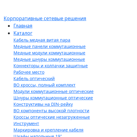
Корпоративные сетевые решения
Главная
Каталог
Кабель медная витая пара
Медные панели коммутационные
Медные модули коммутационные
Медные шнуры коммутационные
Коннекторы и колпачки защитные
Рабочее место
Кабель оптический
ВО кроссы, полный комплект
Модули коммутационные оптические
Шнуры коммутационные оптические
Конструктивы на DIN-рейку
ВО компоненты высокой плотности
Кроссы оптические незагруженные
Инструмент
Маркировка и крепление кабеля
Шкафы напольные 19"