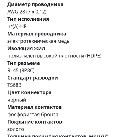
Диаметр проводника
AWG 28 (7 x 0,12)
Тип исполнения
нг(A)-HF
Материал проводника
электротехническая медь
Изоляция жил
полиэтилен высокой плотности (HDPE)
Тип разъема
RJ-45 (8P8C)
Стандарт разводки
T568B
Цвет коннектора
черный
Материал контактов
фосфористая бронза
Покрытие контактов
золото
Толщина покрытия контактов, мкм/µ"