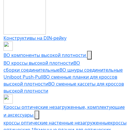
Конструктивы на DIN-рейку
ВО компоненты высокой плотности
ВО кроссы высокой плотности
ВО
сборки соединительные
ВО шнуры соединительные
Uniboot Push-Pull
ВО сменные планки для кроссов
высокой плотности
ВО сменные кассеты для кроссов
высокой плотности
Кроссы оптические незагруженные, комплектующие
и аксессуары
кроссы оптические настенные незагруженные
кроссы
оптические 19
сменные планки для оптических