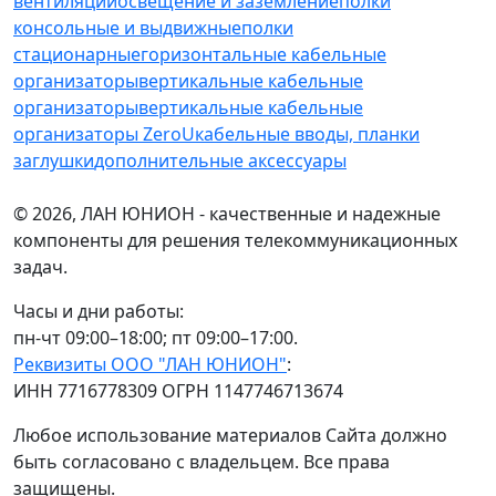
вентиляции
освещение и заземление
полки
консольные и выдвижные
полки
стационарные
горизонтальные кабельные
организаторы
вертикальные кабельные
организаторы
вертикальные кабельные
организаторы ZeroU
кабельные вводы, планки
заглушки
дополнительные аксессуары
© 2026, ЛАН ЮНИОН - качественные и надежные
компоненты для решения телекоммуникационных
задач.
Часы и дни работы:
пн-чт 09:00–18:00; пт 09:00–17:00.
Реквизиты ООО "ЛАН ЮНИОН"
:
ИНН 7716778309 ОГРН 1147746713674
Любое использование материалов Сайта должно
быть согласовано с владельцем. Все права
защищены.