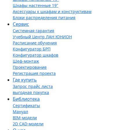
Шкафы настенные 19"
Аксессуары к шкафам и конструктивам
Блоки распределения питания
Сервис
Системная гарантия
Учебный Центр ЛАН ЮНИОН
Расписание обучения
Конфигуратор БРП
Конфигуратор шкафов
Шеф-монтаж
Проектирование
Регистрация проекта
Где купить
Запрос прайс листа
выгодная покупка
Библиотека
Сертификаты
Мануал
BIM-модели
2D CAD-модели