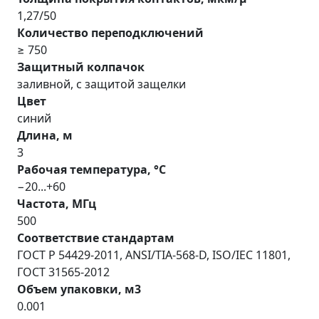
1,27/50
Количество переподключений
≥ 750
Защитный колпачок
заливной, с защитой защелки
Цвет
синий
Длина, м
3
Рабочая температура, °С
−20...+60
Частота, МГц
500
Соответствие стандартам
ГОСТ Р 54429-2011, ANSI/TIA-568-D, ISO/IEC 11801,
ГОСТ 31565-2012
Объем упаковки, м3
0.001