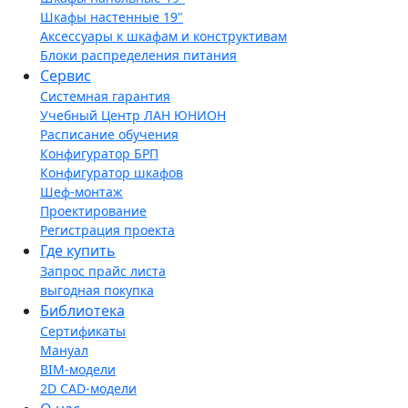
Шкафы настенные 19"
Аксессуары к шкафам и конструктивам
Блоки распределения питания
Сервис
Системная гарантия
Учебный Центр ЛАН ЮНИОН
Расписание обучения
Конфигуратор БРП
Конфигуратор шкафов
Шеф-монтаж
Проектирование
Регистрация проекта
Где купить
Запрос прайс листа
выгодная покупка
Библиотека
Сертификаты
Мануал
BIM-модели
2D CAD-модели