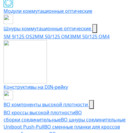
Модули коммутационные оптические
Шнуры коммутационные оптические
SM 9/125 OS2
MM 50/125 OM3
MM 50/125 OM4
Конструктивы на DIN-рейку
ВО компоненты высокой плотности
ВО кроссы высокой плотности
ВО
сборки соединительные
ВО шнуры соединительные
Uniboot Push-Pull
ВО сменные планки для кроссов