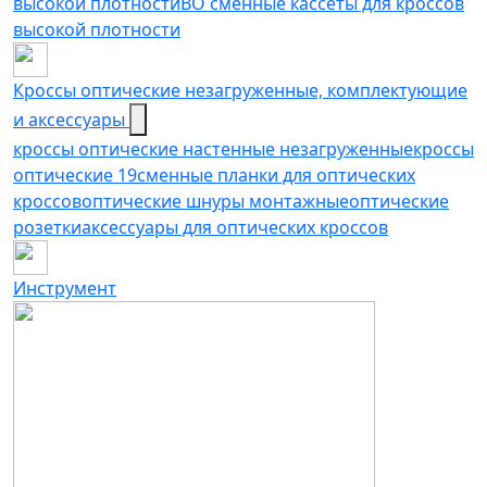
высокой плотности
ВО сменные кассеты для кроссов
высокой плотности
Кроссы оптические незагруженные, комплектующие
и аксессуары
кроссы оптические настенные незагруженные
кроссы
оптические 19
сменные планки для оптических
кроссов
оптические шнуры монтажные
оптические
розетки
аксессуары для оптических кроссов
Инструмент