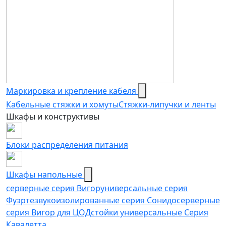
Маркировка и крепление кабеля
Кабельные стяжки и хомуты
Стяжки-липучки и ленты
Шкафы и конструктивы
Блоки распределения питания
Шкафы напольные
серверные серия Вигор
универсальные серия
Фуэрте
звукоизолированные серия Сонидо
серверные
серия Вигор для ЦОД
стойки универсальные Серия
Кавалетта