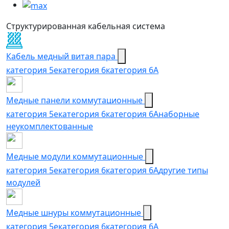
Структурированная кабельная система
Кабель медный витая пара
категория 5e
категория 6
категория 6А
Медные панели коммутационные
категория 5е
категория 6
категория 6A
наборные
неукомплектованные
Медные модули коммутационные
категория 5е
категория 6
категория 6A
другие типы
модулей
Медные шнуры коммутационные
категория 5e
категория 6
категория 6A