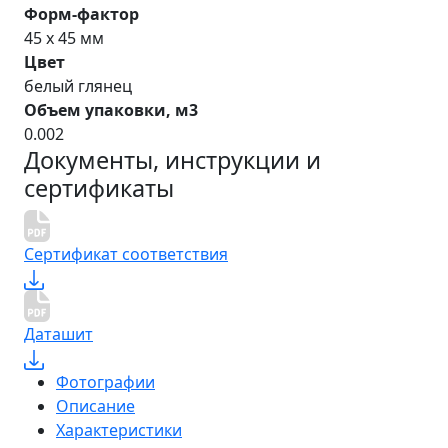
Форм-фактор
45 х 45 мм
Цвет
белый глянец
Объем упаковки, м3
0.002
Документы, инструкции и
сертификаты
Сертификат соответствия
Даташит
Фотографии
Описание
Характеристики