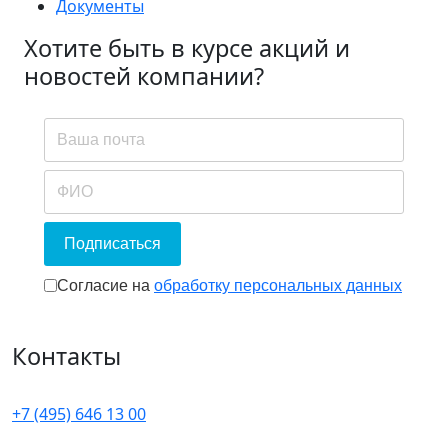
Документы
Хотите быть в курсе акций и
новостей компании?
Подписаться
Согласие на обработку персональных
Согласие на
обработку персональных данных
Контакты
+7 (495) 646 13 00