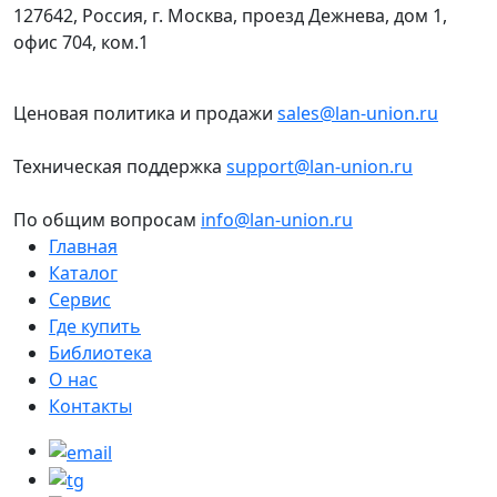
127642, Россия, г. Москва, проезд Дежнева, дом 1,
офис 704, ком.1
Ценовая политика и продажи
sales@lan-union.ru
Техническая поддержка
support@lan-union.ru
По общим вопросам
info@lan-union.ru
Главная
Каталог
Сервис
Где купить
Библиотека
О нас
Контакты