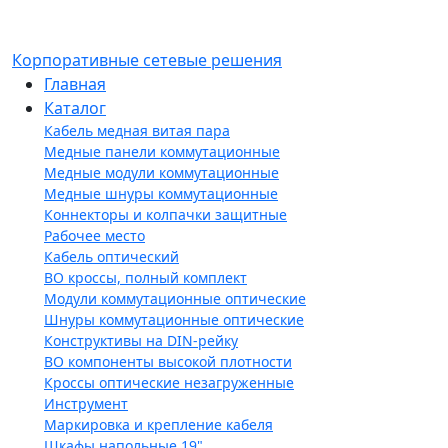
Корпоративные сетевые решения
Главная
Каталог
Кабель медная витая пара
Медные панели коммутационные
Медные модули коммутационные
Медные шнуры коммутационные
Коннекторы и колпачки защитные
Рабочее место
Кабель оптический
ВО кроссы, полный комплект
Модули коммутационные оптические
Шнуры коммутационные оптические
Конструктивы на DIN-рейку
ВО компоненты высокой плотности
Кроссы оптические незагруженные
Инструмент
Маркировка и крепление кабеля
Шкафы напольные 19"