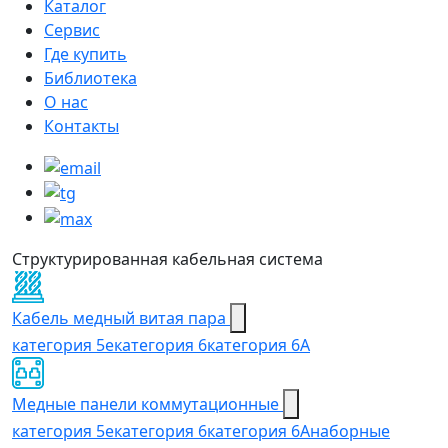
Каталог
Сервис
Где купить
Библиотека
О нас
Контакты
Структурированная кабельная система
Кабель медный витая пара
категория 5e
категория 6
категория 6А
Медные панели коммутационные
категория 5е
категория 6
категория 6A
наборные