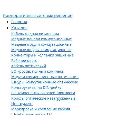
Корпоративные сетевые решения
Главная
Каталог
Кабель медная витая пара
Медные панели коммутационные
Медные модули коммутационные
Медные шнуры коммутационные
Коннекторы и колпачки защитные
Рабочее место
Кабель оптический
ВО кроссы, полный комплект
Модули коммутационные оптические
Шнуры коммутационные оптические
Конструктивы на DIN-рейку
ВО компоненты высокой плотности
Кроссы оптические незагруженные
Инструмент
Маркировка и крепление кабеля
Шкафы напольные 19"