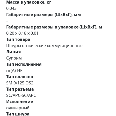
Масса в упаковке, кг
0.043
Габаритные размеры (ШхВхГ), мм
–
Габаритные размеры в упаковке (ШхВхГ), м
0,20 x 0,18 x 0,01
Тип товара
Шнуры оптические коммутационные
Линия
Суприм
Тип исполнения
нг(A)-HF
Тип волокон
SM 9/125 OS2
Тип разъема
SC/APC-SC/APC
Исполнение
одинарный
Тип шнура