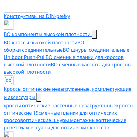
Конструктивы на DIN-рейку
ВО компоненты высокой плотности
ВО кроссы высокой плотности
ВО
сборки соединительные
ВО шнуры соединительные
Uniboot Push-Pull
ВО сменные планки для кроссов
высокой плотности
ВО сменные кассеты для кроссов
высокой плотности
Кроссы оптические незагруженные, комплектующие
и аксессуары
кроссы оптические настенные незагруженные
кроссы
оптические 19
сменные планки для оптических
кроссов
оптические шнуры монтажные
оптические
розетки
аксессуары для оптических кроссов