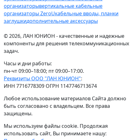
организаторы
вертикальные кабельные
организаторы ZeroU
кабельные вводы, планки
заглушки
дополнительные аксессуары
© 2026, ЛАН ЮНИОН - качественные и надежные
компоненты для решения телекоммуникационных
задач.
Часы и дни работы:
пн-чт 09:00–18:00; пт 09:00–17:00.
Реквизиты ООО "ЛАН ЮНИОН"
:
ИНН 7716778309 ОГРН 1147746713674
Любое использование материалов Сайта должно
быть согласовано с владельцем. Все права
защищены.
Мы используем файлы cookie. Продолжая
использовать сайт, Вы принимаете нашу: