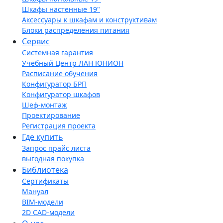
Шкафы настенные 19"
Аксессуары к шкафам и конструктивам
Блоки распределения питания
Сервис
Системная гарантия
Учебный Центр ЛАН ЮНИОН
Расписание обучения
Конфигуратор БРП
Конфигуратор шкафов
Шеф-монтаж
Проектирование
Регистрация проекта
Где купить
Запрос прайс листа
выгодная покупка
Библиотека
Сертификаты
Мануал
BIM-модели
2D CAD-модели