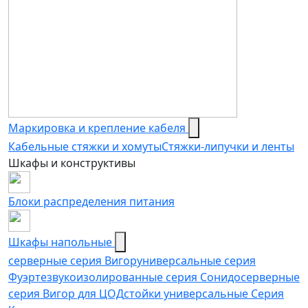
Маркировка и крепление кабеля
Кабельные стяжки и хомуты
Стяжки-липучки и ленты
Шкафы и конструктивы
Блоки распределения питания
Шкафы напольные
серверные серия Вигор
универсальные серия
Фуэрте
звукоизолированные серия Сонидо
серверные
серия Вигор для ЦОД
стойки универсальные Серия