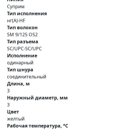
Суприм
Тип исполнения
нг(A)-HF
Тип волокон
SM 9/125 OS2
Тип разъема
SC/UPC-SC/UPC
Исполнение
одинарный
Тип шнура
соединительный
Длина, м
3
Наружный диаметр, мм
3
Цвет
желтый
Рабочая температура, °С