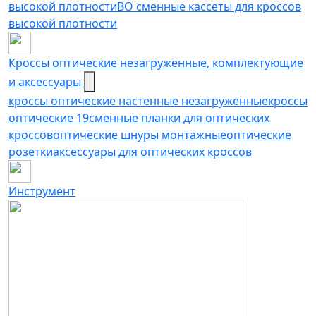
высокой плотности
ВО сменные кассеты для кроссов
высокой плотности
Кроссы оптические незагруженные, комплектующие
и аксессуары
кроссы оптические настенные незагруженные
кроссы
оптические 19
сменные планки для оптических
кроссов
оптические шнуры монтажные
оптические
розетки
аксессуары для оптических кроссов
Инструмент