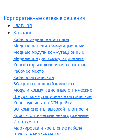
Корпоративные сетевые решения
Главная
Каталог
Кабель медная витая пара
Медные панели коммутационные
Медные модули коммутационные
Медные шнуры коммутационные
Коннекторы и колпачки защитные
Рабочее место
Кабель оптический
ВО кроссы, полный комплект
Модули коммутационные оптические
Шнуры коммутационные оптические
Конструктивы на DIN-рейку
ВО компоненты высокой плотности
Кроссы оптические незагруженные
Инструмент
Маркировка и крепление кабеля
Шкафы напольные 19"