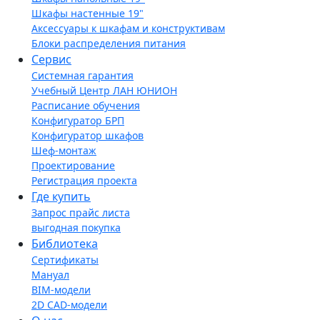
Шкафы настенные 19"
Аксессуары к шкафам и конструктивам
Блоки распределения питания
Сервис
Системная гарантия
Учебный Центр ЛАН ЮНИОН
Расписание обучения
Конфигуратор БРП
Конфигуратор шкафов
Шеф-монтаж
Проектирование
Регистрация проекта
Где купить
Запрос прайс листа
выгодная покупка
Библиотека
Сертификаты
Мануал
BIM-модели
2D CAD-модели