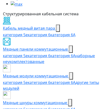
Структурированная кабельная система
Кабель медный витая пара
категория 5e
категория 6
категория 6А
Медные панели коммутационные
категория 5е
категория 6
категория 6A
наборные
неукомплектованные
Медные модули коммутационные
категория 5е
категория 6
категория 6A
другие типы
модулей
Медные шнуры коммутационные