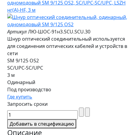
Артикул
ЛЮ-ШОС-91н3.SCU.SCU.30
Шнур оптический соединительный используется
для соединения оптических кабелей и устройств в
сети
SM 9/125 OS2
SC/UPC-SC/UPC
3 м
Одинарный
Под производство
Где купить
Запросить сроки
Добавить в спецификацию
Описание