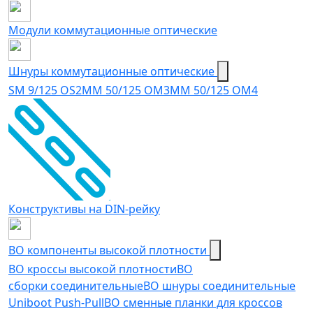
Модули коммутационные оптические
Шнуры коммутационные оптические
SM 9/125 OS2
MM 50/125 OM3
MM 50/125 OM4
Конструктивы на DIN-рейку
ВО компоненты высокой плотности
ВО кроссы высокой плотности
ВО
сборки соединительные
ВО шнуры соединительные
Uniboot Push-Pull
ВО сменные планки для кроссов