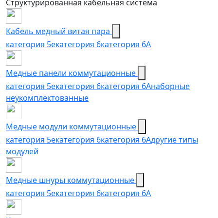
Структурированная кабельная система
Кабель медный витая пара
категория 5e
категория 6
категория 6А
Медные панели коммутационные
категория 5е
категория 6
категория 6A
наборные
неукомплектованные
Медные модули коммутационные
категория 5е
категория 6
категория 6A
другие типы
модулей
Медные шнуры коммутационные
категория 5e
категория 6
категория 6A