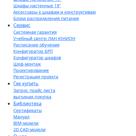
Шкафы настенные 19"
Аксессуары к шкафам и конструктивам
Блоки распределения питания
Сервис
Системная гарантия
Учебный Центр ЛАН ЮНИОН
Расписание обучения
Конфигуратор БРП
Конфигуратор шкафов
Шеф-монтаж
Проектирование
Регистрация проекта
Где купить
Запрос прайс листа
выгодная покупка
Библиотека
Сертификаты
Мануал
BIM-модели
2D CAD-модели