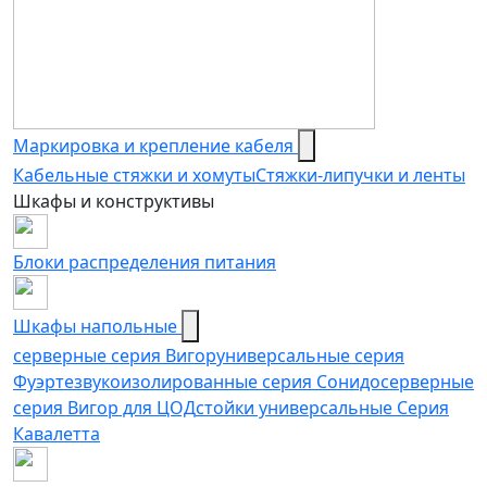
Маркировка и крепление кабеля
Кабельные стяжки и хомуты
Стяжки-липучки и ленты
Шкафы и конструктивы
Блоки распределения питания
Шкафы напольные
серверные серия Вигор
универсальные серия
Фуэрте
звукоизолированные серия Сонидо
серверные
серия Вигор для ЦОД
стойки универсальные Серия
Кавалетта