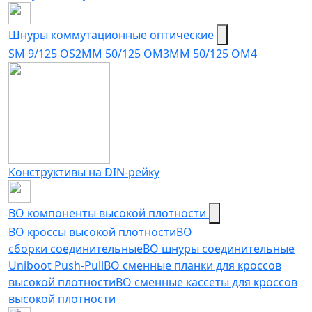
Шнуры коммутационные оптические
SM 9/125 OS2
MM 50/125 OM3
MM 50/125 OM4
Конструктивы на DIN-рейку
ВО компоненты высокой плотности
ВО кроссы высокой плотности
ВО
сборки соединительные
ВО шнуры соединительные
Uniboot Push-Pull
ВО сменные планки для кроссов
высокой плотности
ВО сменные кассеты для кроссов
высокой плотности