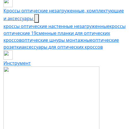
Кроссы оптические незагруженные, комплектующие
и аксессуары
кроссы оптические настенные незагруженные
кроссы
оптические 19
сменные планки для оптических
кроссов
оптические шнуры монтажные
оптические
розетки
аксессуары для оптических кроссов
Инструмент