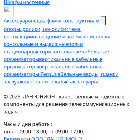
Шкафы настенные
Аксессуары к шкафам и конструктивам
опоры, ролики, цоколи
cистема
вентиляции
освещение и заземление
полки
консольные и выдвижные
полки
стационарные
горизонтальные кабельные
организаторы
вертикальные кабельные
организаторы
вертикальные кабельные
организаторы ZeroU
кабельные вводы, планки
заглушки
дополнительные аксессуары
© 2026, ЛАН ЮНИОН - качественные и надежные
компоненты для решения телекоммуникационных
задач.
Часы и дни работы:
пн-чт 09:00–18:00; пт 09:00–17:00.
Реквизиты ООО "ЛАН ЮНИОН"
: