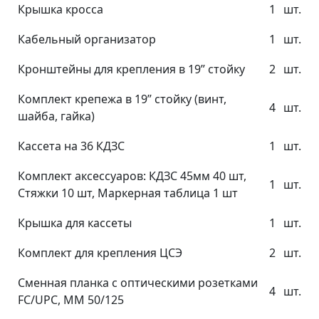
Крышка кросса
1
шт.
Кабельный организатор
1
шт.
Кронштейны для крепления в 19” стойку
2
шт.
Комплект крепежа в 19” стойку (винт,
4
шт.
шайба, гайка)
Кассета на 36 КДЗС
1
шт.
Комплект аксессуаров: КДЗС 45мм 40 шт,
1
шт.
Стяжки 10 шт, Маркерная таблица 1 шт
Крышка для кассеты
1
шт.
Комплект для крепления ЦСЭ
2
шт.
Сменная планка с оптическими розетками
4
шт.
FC/UPC, MM 50/125