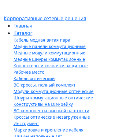
Корпоративные сетевые решения
Главная
Каталог
Кабель медная витая пара
Медные панели коммутационные
Медные модули коммутационные
Медные шнуры коммутационные
Коннекторы и колпачки защитные
Рабочее место
Кабель оптический
ВО кроссы, полный комплект
Модули коммутационные оптические
Шнуры коммутационные оптические
Конструктивы на DIN-рейку
ВО компоненты высокой плотности
Кроссы оптические незагруженные
Инструмент
Маркировка и крепление кабеля
Шкафы напольные 19"