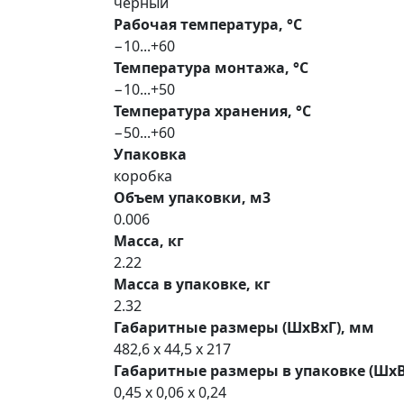
черный
Рабочая температура, °С
−10...+60
Температура монтажа, °С
−10...+50
Температура хранения, °С
−50...+60
Упаковка
коробка
Объем упаковки, м3
0.006
Масса, кг
2.22
Масса в упаковке, кг
2.32
Габаритные размеры (ШхВхГ), мм
482,6 x 44,5 x 217
Габаритные размеры в упаковке (ШхВ
0,45 x 0,06 x 0,24