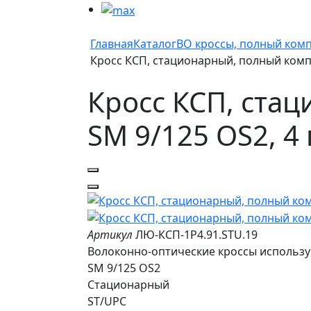
Главная
Каталог
ВО кроссы, полный ком
Кросс КСП, стационарный, полный компле
Кросс КСП, стац
SM 9/125 OS2, 4
Артикул
ЛЮ-КСП-1Р4.91.STU.19
Волоконно-оптические кроссы использу
SM 9/125 OS2
Стационарный
ST/UPC