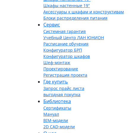
Шкафы настенные 19"
Аксессуары к шкафам и конструктивам
Блоки распределения питания
Сервис
Системная гарантия
Учебный Центр ЛАН ЮНИОН
Расписание обучения
Конфигуратор БРП
Конфигуратор шкафов
Шеф-монтаж
Проектирование
Регистрация проекта
Где купить
Запрос прайс листа
выгодная покупка
Библиотека
Сертификаты
Мануал
BIM-модели
2D CAD-модели