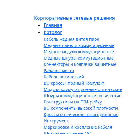
Корпоративные сетевые решения
Главная
Каталог
Кабель медная витая пара
Медные панели коммутационные
Медные модули коммутационные
Медные шнуры коммутационные
Коннекторы и колпачки защитные
Рабочее место
Кабель оптический
ВО кроссы, полный комплект
Модули коммутационные оптические
Шнуры коммутационные оптические
Конструктивы на DIN-рейку
ВО компоненты высокой плотности
Кроссы оптические незагруженные
Инструмент
Маркировка и крепление кабеля
Шкафы напольные 19"