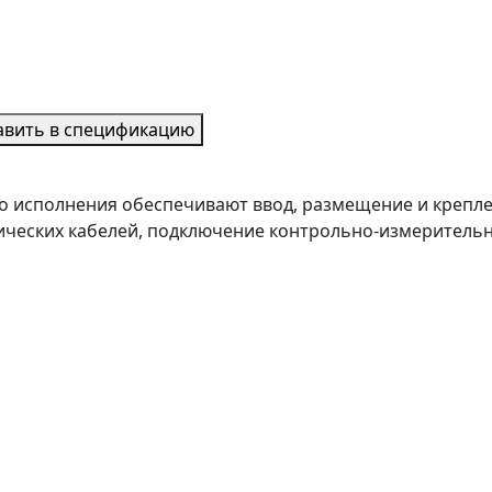
авить в спецификацию
о исполнения обеспечивают ввод, размещение и крепле
тических кабелей, подключение контрольно-измеритель