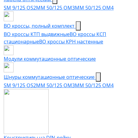
SM 9/125 OS2
MM 50/125 OM3
MM 50/125 OM4
ВО кроссы, полный комплект
ВО кроссы КТП выдвижные
ВО кроссы КСП
стационарные
ВО кроссы КРН настенные
Модули коммутационные оптические
Шнуры коммутационные оптические
SM 9/125 OS2
MM 50/125 OM3
MM 50/125 OM4
Конструктивы на DIN-рейку