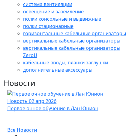
cистема вентиляции
освещение и заземление
полки консольные и выдвижные
полки стационарные
горизонтальные кабельные организаторы
вертикальные кабельные организаторы
вертикальные кабельные организаторы
ZeroU
кабельные вводы, планки заглушки
дополнительные аксессуары
Новости
Новость
02 апр 2026
Но
Первое очное обучение в Лан Юнион
Но
со
Все Новости