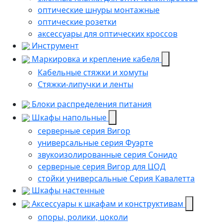
оптические шнуры монтажные
оптические розетки
аксессуары для оптических кроссов
Инструмент
Маркировка и крепление кабеля
Кабельные стяжки и хомуты
Стяжки-липучки и ленты
Блоки распределения питания
Шкафы напольные
серверные серия Вигор
универсальные серия Фуэрте
звукоизолированные серия Сонидо
серверные серия Вигор для ЦОД
стойки универсальные Серия Кавалетта
Шкафы настенные
Аксессуары к шкафам и конструктивам
опоры, ролики, цоколи