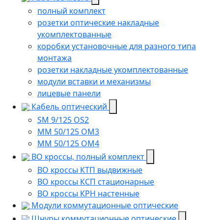
полный комплект
розетки оптические накладные
укомплектованные
коробки установочные для разного типа
монтажа
розетки накладные укомплектованные
модули вставки и механизмы
лицевые панели
Кабель оптический
SM 9/125 OS2
MM 50/125 OM3
MM 50/125 OM4
ВО кроссы, полный комплект
ВО кроссы КТП выдвижные
ВО кроссы КСП стационарные
ВО кроссы КРН настенные
Модули коммутационные оптические
Шнуры коммутационные оптические