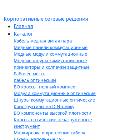
Корпоративные сетевые решения
Главная
Каталог
Кабель медная витая пара
Медные панели коммутационные
Медные модули коммутационные
Медные шнуры коммутационные
Коннекторы и колпачки защитные
Рабочее место
Кабель оптический
ВО кроссы, полный комплект
Модули коммутационные оптические
Шнуры коммутационные оптические
Конструктивы на DIN-рейку
ВО компоненты высокой плотности
Кроссы оптические незагруженные
Инструмент
Маркировка и крепление кабеля
Шкафы напольные 19"