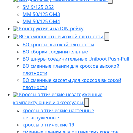
SM 9/125 OS2
MM 50/125 OM3
MM 50/125 OM4
Конструктивы на DIN-рейку
ВО компоненты высокой плотности
ВО кроссы высокой плотности
ВО сборки соединительные
ВО шнуры соединительные Uniboot Push-Pull
ВО сменные планки для кроссов высокой
плотности
ВО сменные кассеты для кроссов высокой
плотности
Кроссы оптические незагруженные,
комплектующие и аксессуары
кроссы оптические настенные
незагруженные
кроссы оптические 19
сменные планки для оптических кроссов