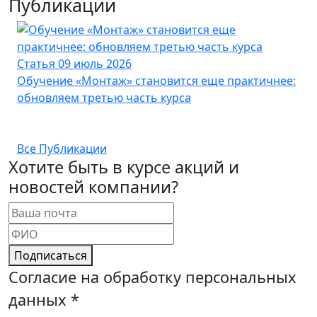
Публикации
Статья
09 июль 2026
Ст
Обучение «Монтаж» становится еще практичнее:
Ка
обновляем третью часть курса
ка
Все Публикации
Хотите быть в курсе акций и
новостей компании?
Подписаться
Согласие на обработку персональных
данных
*