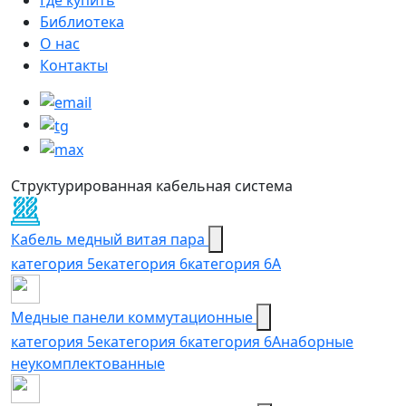
Библиотека
О нас
Контакты
Структурированная кабельная система
Кабель медный витая пара
категория 5e
категория 6
категория 6А
Медные панели коммутационные
категория 5е
категория 6
категория 6A
наборные
неукомплектованные