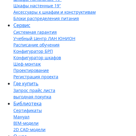
Шкафы настенные 19"
Аксессуары к шкафам и конструктивам
Блоки распределения питания
Сервис
Системная гарантия
Учебный Центр ЛАН ЮНИОН
Расписание обучения
Конфигуратор БРП
Конфигуратор шкафов
Шеф-монтаж
Проектирование
Регистрация проекта
Где купить
Запрос прайс листа
выгодная покупка
Библиотека
Сертификаты
Мануал
BIM-модели
2D CAD-модели