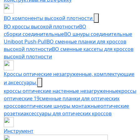
ВО компоненты высокой плотности
ВО кроссы высокой плотности
ВО
сборки соединительные
ВО шнуры соединительные
Uniboot Push-Pull
ВО сменные планки для кроссов
высокой плотности
ВО сменные кассеты для кроссов
высокой плотности
Кроссы оптические незагруженные, комплектующие
и аксессуары
кроссы оптические настенные незагруженные
кроссы
оптические 19
сменные планки для оптических
кроссов
оптические шнуры монтажные
оптические
розетки
аксессуары для оптических кроссов
Инструмент