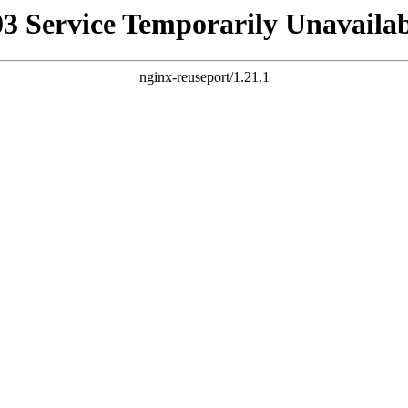
03 Service Temporarily Unavailab
nginx-reuseport/1.21.1