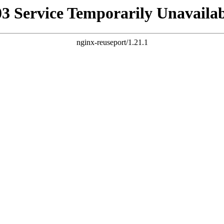
03 Service Temporarily Unavailab
nginx-reuseport/1.21.1