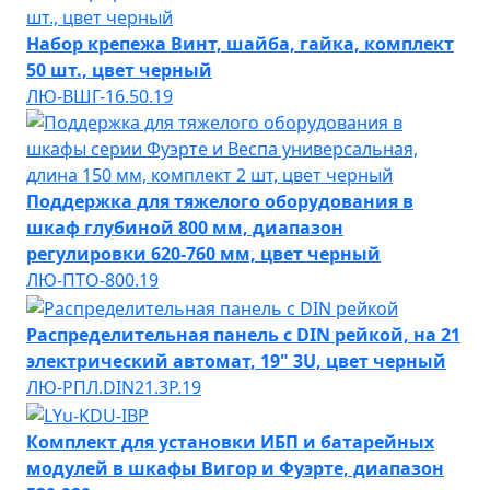
Набор крепежа Винт, шайба, гайка, комплект
50 шт., цвет черный
ЛЮ-ВШГ-16.50.19
Поддержка для тяжелого оборудования в
шкаф глубиной 800 мм, диапазон
регулировки 620-760 мм, цвет черный
ЛЮ-ПТО-800.19
Распределительная панель с DIN рейкой, на 21
электрический автомат, 19" 3U, цвет черный
ЛЮ-РПЛ.DIN21.3Р.19
Комплект для установки ИБП и батарейных
модулей в шкафы Вигор и Фуэрте, диапазон