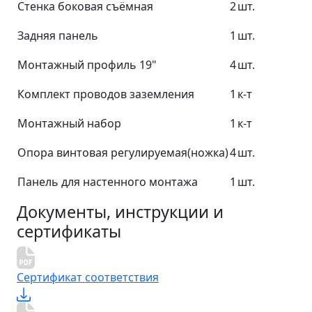
Стенка боковая съёмная
2
шт.
Задняя панель
1
шт.
Монтажный профиль 19"
4
шт.
Комплект проводов заземления
1
к-т
Монтажный набор
1
к-т
Опора винтовая регулируемая(ножка)
4
шт.
Панель для настенного монтажа
1
шт.
Документы, инструкции и
сертификаты
Сертификат соответствия