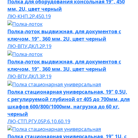
Полка для оборудования консольная 19", 450
мм, 2U, цвет черный
ЛЮ-КНП.2Р.450.19
Полка-лоток выдвижная, для документов с
ключом, 19", 360 мм, 2U, цвет черный
ЛЮ-ВПУ.ДКЛ.2P.19
Полка-лоток выдвижная, для документов с
ключом, 19", 360 мм, 3U, цвет черный
ЛЮ-ВПУ.ДКЛ.3P.19
Полка стационарная универсальная, 19" 0,5U,
с регулируемой глубиной от 405 до 700мм, для
шкафов 600/800/1000мм, нагрузка до 60 кг,
черный
ЛЮ-СТП.РГУ.05Р.6.10.60.19
Полка стационарная универсальная, 19" 1U, с