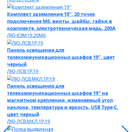
Комплект заземления 19'', 20 точек
подключения М6, винты, шайбы, гайки в
комплекте, электротехническая медь, 200А
ЛЮ-КЗМ19.20М6
Панель освещения для
телекоммуникационных шкафов 19", цвет
черный
ЛЮ-ЛСВ.1Р.19
Панель освещения для
телекоммуникационных шкафов 19" на
магнитном креплении, изменяемый угол
наклона, температура и яркость, USB Type-C,
цвет черный
ЛЮ-ЛСВ.МКЛ.1Р.19