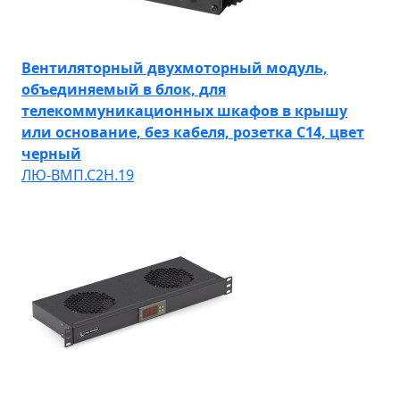
Вентиляторный двухмоторный модуль,
объединяемый в блок, для
телекоммуникационных шкафов в крышу
или основание, без кабеля, розетка С14, цвет
черный
ЛЮ-ВМП.С2Н.19