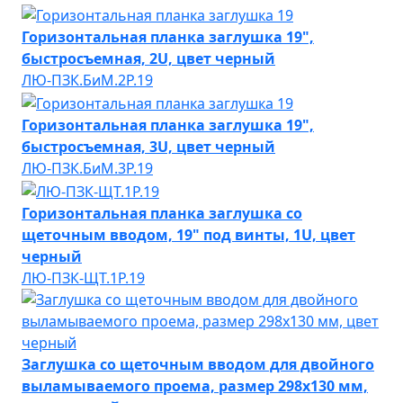
Горизонтальная планка заглушка 19",
быстросъемная, 2U, цвет черный
ЛЮ-ПЗК.БиМ.2Р.19
Горизонтальная планка заглушка 19",
быстросъемная, 3U, цвет черный
ЛЮ-ПЗК.БиМ.3Р.19
Горизонтальная планка заглушка со
щеточным вводом, 19" под винты, 1U, цвет
черный
ЛЮ-ПЗК-ЩТ.1Р.19
Заглушка со щеточным вводом для двойного
выламываемого проема, размер 298х130 мм,