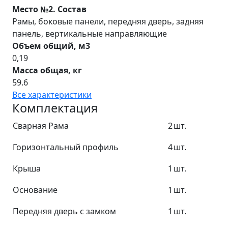
Место №2. Состав
Рамы, боковые панели, передняя дверь, задняя
панель, вертикальные направляющие
Объем общий, м3
0,19
Масса общая, кг
59.6
Все характеристики
Комплектация
Сварная Рама
2
шт.
Горизонтальный профиль
4
шт.
Крыша
1
шт.
Основание
1
шт.
Передняя дверь с замком
1
шт.