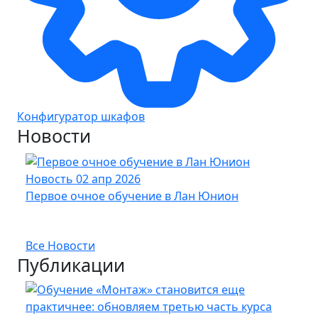
Конфигуратор шкафов
Новости
Новость
02 апр 2026
Нов
Первое очное обучение в Лан Юнион
Новы
опт
Все Новости
Публикации