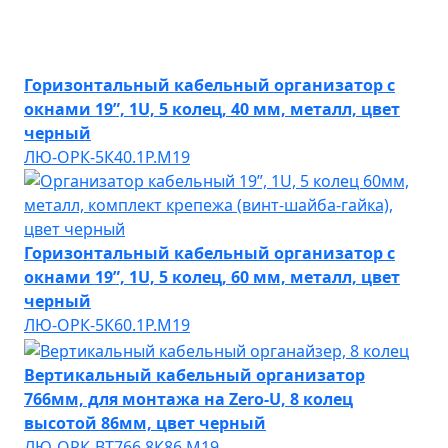
Горизонтальный кабельный организатор с
окнами 19”, 1U, 5 колец, 40 мм, металл, цвет
черный
ЛЮ-ОРК-5К40.1Р.М19
Горизонтальный кабельный организатор с
окнами 19”, 1U, 5 колец, 60 мм, металл, цвет
черный
ЛЮ-ОРК-5К60.1Р.М19
Вертикальный кабельный организатор
766мм, для монтажа на Zero-U, 8 колец
высотой 86мм, цвет черный
ЛЮ-ОРК-ВТ766.8К86.М19