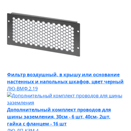
Фильтр воздушный, в крышу или основание
настенных и напольных шкафов, цвет черный
ЛЮ-ВМФ.2.19
Дополнительный комплект проводов для
шины заземления, 30см - 6 шт, 40см- 2шт,
гайка с фланцем - 16 шт
ЛЮ-ДП-КЗМ.4