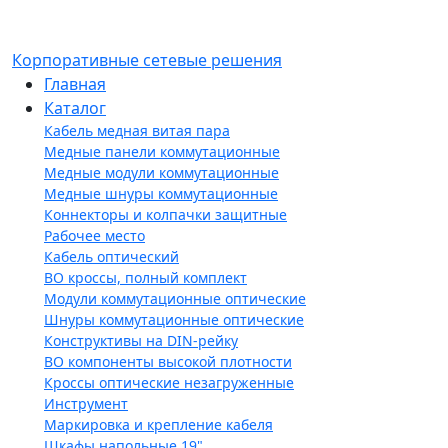
Корпоративные сетевые решения
Главная
Каталог
Кабель медная витая пара
Медные панели коммутационные
Медные модули коммутационные
Медные шнуры коммутационные
Коннекторы и колпачки защитные
Рабочее место
Кабель оптический
ВО кроссы, полный комплект
Модули коммутационные оптические
Шнуры коммутационные оптические
Конструктивы на DIN-рейку
ВО компоненты высокой плотности
Кроссы оптические незагруженные
Инструмент
Маркировка и крепление кабеля
Шкафы напольные 19"