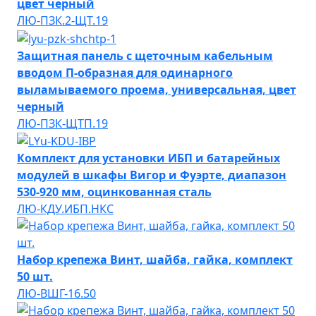
цвет черный
ЛЮ-ПЗК.2-ЩТ.19
Защитная панель с щеточным кабельным
вводом П-образная для одинарного
выламываемого проема, универсальная, цвет
черный
ЛЮ-ПЗК-ЩТП.19
Комплект для установки ИБП и батарейных
модулей в шкафы Вигор и Фуэрте, диапазон
530-920 мм, оцинкованная сталь
ЛЮ-КДУ.ИБП.НКС
Набор крепежа Винт, шайба, гайка, комплект
50 шт.
ЛЮ-ВШГ-16.50