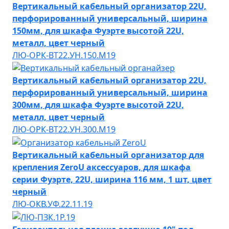
Вертикальный кабельный организатор 22U,
перфорированный универсальный, ширина
150мм, для шкафа Фуэрте высотой 22U,
металл, цвет черный
ЛЮ-ОРК-ВТ22.УН.150.М19
Вертикальный кабельный организатор 22U,
перфорированный универсальный, ширина
300мм, для шкафа Фуэрте высотой 22U,
металл, цвет черный
ЛЮ-ОРК-ВТ22.УН.300.М19
Вертикальный кабельный организатор для
крепления ZeroU аксессуаров, для шкафа
серии Фуэрте, 22U, ширина 116 мм, 1 шт, цвет
черный
ЛЮ-ОКВ.УФ.22.11.19