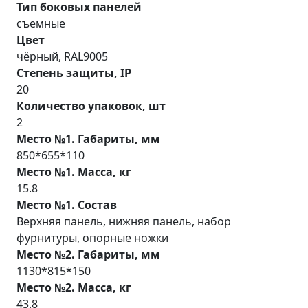
Тип боковых панелей
съемные
Цвет
чёрный, RAL9005
Степень защиты, IP
20
Количество упаковок, шт
2
Место №1. Габариты, мм
850*655*110
Место №1. Масса, кг
15.8
Место №1. Состав
Верхняя панель, нижняя панель, набор
фурнитуры, опорные ножки
Место №2. Габариты, мм
1130*815*150
Место №2. Масса, кг
43.8