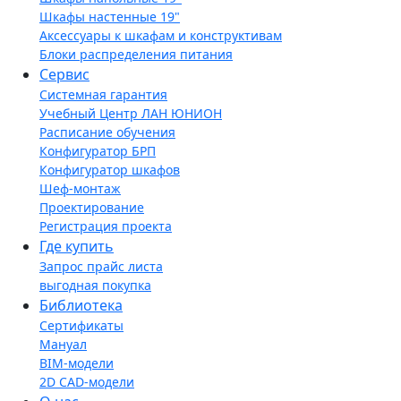
Шкафы настенные 19"
Аксессуары к шкафам и конструктивам
Блоки распределения питания
Сервис
Системная гарантия
Учебный Центр ЛАН ЮНИОН
Расписание обучения
Конфигуратор БРП
Конфигуратор шкафов
Шеф-монтаж
Проектирование
Регистрация проекта
Где купить
Запрос прайс листа
выгодная покупка
Библиотека
Сертификаты
Мануал
BIM-модели
2D CAD-модели