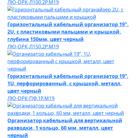
ЛЮ-ОРК-Л100.2Р.М19
Горизонтальный кабельный организатор 19",
2U, с пластиковыми пальцами и крышкой,
глубина 150мм, цвет черный
ЛЮ-ОРК-Л150.2Р.М19
Горизонтальный кабельный организатор 19”,
1U, перфорированный, с крышкой, металл,
цвет черный
ЛЮ-ОРК-ПФ.1Р.М19
Организатор кабельный для вертикальной
разводки, 1 кольцо, 60 мм, металл, цвет
черный