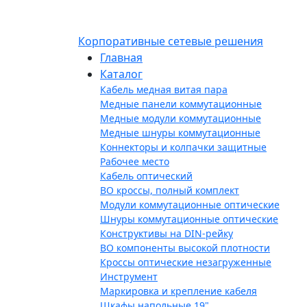
Корпоративные сетевые решения
Главная
Каталог
Кабель медная витая пара
Медные панели коммутационные
Медные модули коммутационные
Медные шнуры коммутационные
Коннекторы и колпачки защитные
Рабочее место
Кабель оптический
ВО кроссы, полный комплект
Модули коммутационные оптические
Шнуры коммутационные оптические
Конструктивы на DIN-рейку
ВО компоненты высокой плотности
Кроссы оптические незагруженные
Инструмент
Маркировка и крепление кабеля
Шкафы напольные 19"