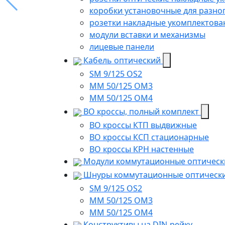
коробки установочные для разно
розетки накладные укомплектов
модули вставки и механизмы
лицевые панели
Кабель оптический
SM 9/125 OS2
MM 50/125 OM3
MM 50/125 OM4
ВО кроссы, полный комплект
ВО кроссы КТП выдвижные
ВО кроссы КСП стационарные
ВО кроссы КРН настенные
Модули коммутационные оптическ
Шнуры коммутационные оптическ
SM 9/125 OS2
MM 50/125 OM3
MM 50/125 OM4
Конструктивы на DIN-рейку