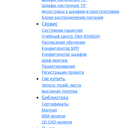
Шкафы настенные 19"
Аксессуары к шкафам и конструктивам
Блоки распределения питания
Сервис
Системная гарантия
Учебный Центр ЛАН ЮНИОН
Расписание обучения
Конфигуратор БРП
Конфигуратор шкафов
Шеф-монтаж
Проектирование
Регистрация проекта
Где купить
Запрос прайс листа
выгодная покупка
Библиотека
Сертификаты
Мануал
BIM-модели
2D CAD-модели