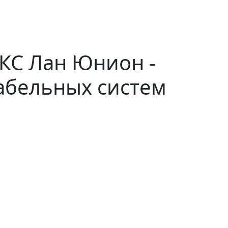
КС Лан Юнион -
абельных систем