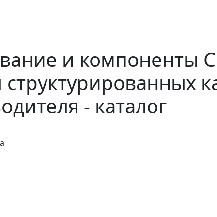
вание и компоненты С
 структурированных к
одителя - каталог
ма