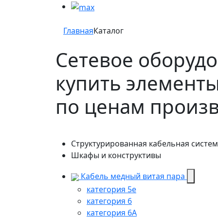
Главная
Каталог
Сетевое оборудо
купить элементы
по ценам произв
Структурированная кабельная систе
Шкафы и конструктивы
Кабель медный витая пара
категория 5e
категория 6
категория 6А