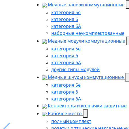
Медные панели коммутационные
категория 5е
категория 6
категория 6A
наборные неукомплектованные
Медные модули коммутационные
категория 5е
категория 6
категория 6A
другие типы модулей
Медные шнуры коммутационные
категория 5e
категория 6
категория 6A
Коннекторы и колпачки защитные
Рабочее место
полный комплект
розетки оптические накладные у