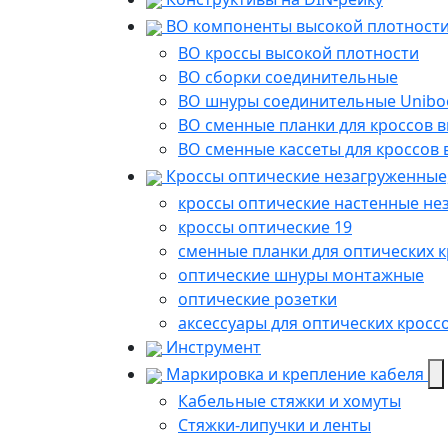
ВО компоненты высокой плотност
ВО кроссы высокой плотности
ВО сборки соединительные
ВО шнуры соединительные Uniboo
ВО сменные планки для кроссов 
ВО сменные кассеты для кроссов
Кроссы оптические незагруженные
кроссы оптические настенные не
кроссы оптические 19
сменные планки для оптических 
оптические шнуры монтажные
оптические розетки
аксессуары для оптических кросс
Инструмент
Маркировка и крепление кабеля
Кабельные стяжки и хомуты
Стяжки-липучки и ленты