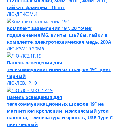
шины заземления, 30см - 6 шт, 40см- 2шт,
гайка с фланцем - 16 шт
ЛЮ-ДП-КЗМ.4
Комплект заземления 19'', 20 точек
подключения М6, винты, шайбы, гайки в
комплекте, электротехническая медь, 200А
ЛЮ-КЗМ19.20М6
Панель освещения для
телекоммуникационных шкафов 19", цвет
черный
ЛЮ-ЛСВ.1Р.19
Панель освещения для
телекоммуникационных шкафов 19" на
магнитном креплении, изменяемый угол
наклона, температура и яркость, USB Type-C,
цвет черный