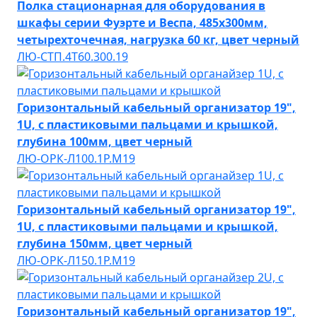
Полка стационарная для оборудования в
шкафы серии Фуэрте и Веспа, 485х300мм,
четырехточечная, нагрузка 60 кг, цвет черный
ЛЮ-СТП.4Т60.300.19
Горизонтальный кабельный организатор 19",
1U, с пластиковыми пальцами и крышкой,
глубина 100мм, цвет черный
ЛЮ-ОРК-Л100.1Р.М19
Горизонтальный кабельный организатор 19",
1U, с пластиковыми пальцами и крышкой,
глубина 150мм, цвет черный
ЛЮ-ОРК-Л150.1Р.М19
Горизонтальный кабельный организатор 19",