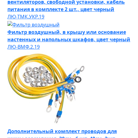
вентиляторов, свободной установки, кабель
питания в комплекте 2 шт., цвет черный
ЛЮ-ТМК.УКР.19
Фильтр воздушный, в крышу или основание
настенных и напольных шкафов, цвет черный
ЛЮ-ВМФ.2.19
Дополнительный комплект проводов для