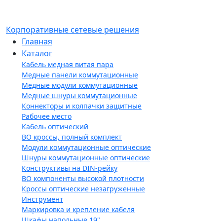
Корпоративные сетевые решения
Главная
Каталог
Кабель медная витая пара
Медные панели коммутационные
Медные модули коммутационные
Медные шнуры коммутационные
Коннекторы и колпачки защитные
Рабочее место
Кабель оптический
ВО кроссы, полный комплект
Модули коммутационные оптические
Шнуры коммутационные оптические
Конструктивы на DIN-рейку
ВО компоненты высокой плотности
Кроссы оптические незагруженные
Инструмент
Маркировка и крепление кабеля
Шкафы напольные 19"