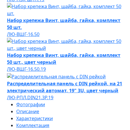
Набор крепежа Винт, шайба, гайка, комплект
50 шт.
ЛЮ-ВШГ-16.50
Набор крепежа Винт, шайба, гайка, комплект
50 шт., цвет черный
ЛЮ-ВШГ-16.50.19
Распределительная панель с DIN рейкой, на 21
электрический автомат, 19" 3U, цвет черный
ЛЮ-РПЛ.DIN21.3Р.19
Фотографии
Описание
Характеристики
Комплектация