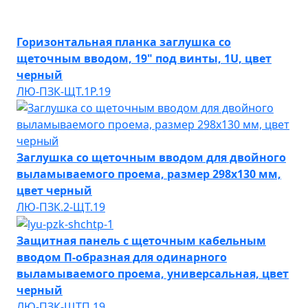
Горизонтальная планка заглушка со
щеточным вводом, 19" под винты, 1U, цвет
черный
ЛЮ-ПЗК-ЩТ.1Р.19
Заглушка со щеточным вводом для двойного
выламываемого проема, размер 298х130 мм,
цвет черный
ЛЮ-ПЗК.2-ЩТ.19
Защитная панель с щеточным кабельным
вводом П-образная для одинарного
выламываемого проема, универсальная, цвет
черный
ЛЮ-ПЗК-ЩТП.19