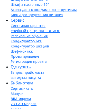
Шкафы настенные 19"
Аксессуары к шкафам и конструктивам
Блоки распределения питания
Сервис
Системная гарантия
Учебный Центр ЛАН ЮНИОН
Расписание обучения
Конфигуратор БРП
Конфигуратор шкафов
Шеф-монтаж
Проектирование
Регистрация проекта
Где купить
Запрос прайс листа
выгодная покупка
Библиотека
Сертификаты
Мануал
BIM-модели
2D CAD-модели