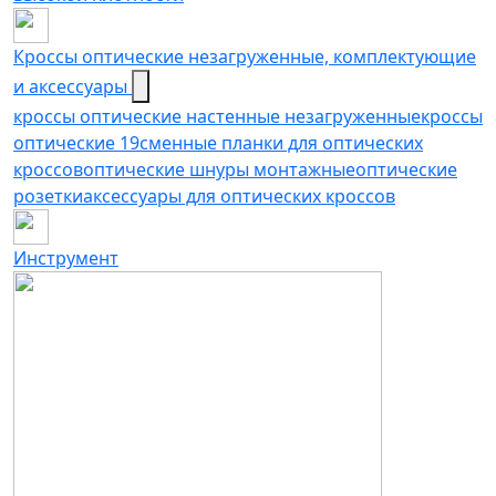
Кроссы оптические незагруженные, комплектующие
и аксессуары
кроссы оптические настенные незагруженные
кроссы
оптические 19
сменные планки для оптических
кроссов
оптические шнуры монтажные
оптические
розетки
аксессуары для оптических кроссов
Инструмент