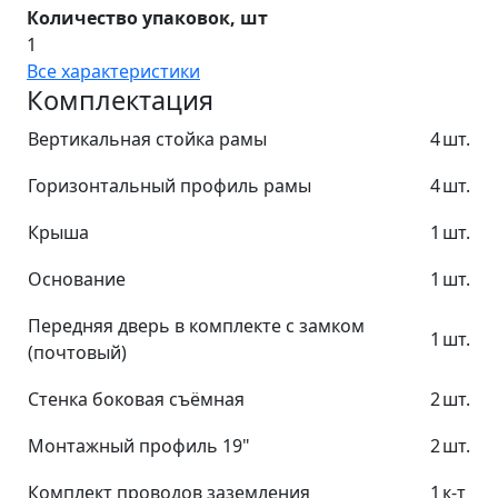
Количество упаковок, шт
1
Все характеристики
Комплектация
Вертикальная стойка рамы
4
шт.
Горизонтальный профиль рамы
4
шт.
Крыша
1
шт.
Основание
1
шт.
Передняя дверь в комплекте с замком
1
шт.
(почтовый)
Стенка боковая съёмная
2
шт.
Монтажный профиль 19"
2
шт.
Комплект проводов заземления
1
к-т