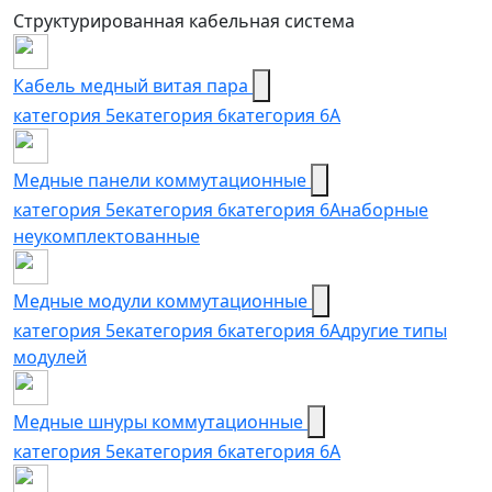
Структурированная кабельная система
Кабель медный витая пара
категория 5e
категория 6
категория 6А
Медные панели коммутационные
категория 5е
категория 6
категория 6A
наборные
неукомплектованные
Медные модули коммутационные
категория 5е
категория 6
категория 6A
другие типы
модулей
Медные шнуры коммутационные
категория 5e
категория 6
категория 6A