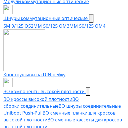
Модули коммутационные оптические
Шнуры коммутационные оптические
SM 9/125 OS2
MM 50/125 OM3
MM 50/125 OM4
Конструктивы на DIN-рейку
ВО компоненты высокой плотности
ВО кроссы высокой плотности
ВО
сборки соединительные
ВО шнуры соединительные
Uniboot Push-Pull
ВО сменные планки для кроссов
высокой плотности
ВО сменные кассеты для кроссов
высокой плотности