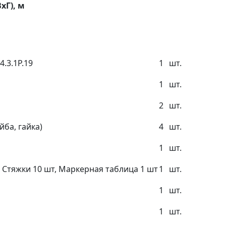
хГ), м
.3.1Р.19
1
шт.
1
шт.
2
шт.
йба, гайка)
4
шт.
1
шт.
, Стяжки 10 шт, Маркерная таблица 1 шт
1
шт.
1
шт.
1
шт.