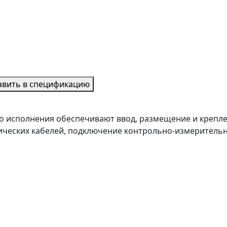
авить в спецификацию
о исполнения обеспечивают ввод, размещение и крепле
тических кабелей, подключение контрольно-измеритель