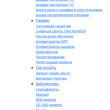
Шкафы настенные 19"
Аксессуары к шкафам и конструктивам
Блоки распределения питания
Сервис
Системная гарантия
Учебный Центр ЛАН ЮНИОН
Расписание обучения
Конфигуратор БРП
Конфигуратор шкафов
Шеф-монтаж
Проектирование
Регистрация проекта
Где купить
Запрос прайс листа
выгодная покупка
Библиотека
Сертификаты
Мануал
BIM-модели
2D CAD-модели