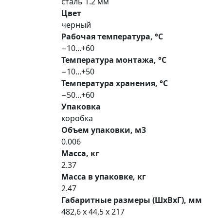
сталь 1.2 мм
Цвет
черный
Рабочая температура, °С
−10...+60
Температура монтажа, °С
−10...+50
Температура хранения, °С
−50...+60
Упаковка
коробка
Объем упаковки, м3
0.006
Масса, кг
2.37
Масса в упаковке, кг
2.47
Габаритные размеры (ШхВхГ), мм
482,6 x 44,5 x 217