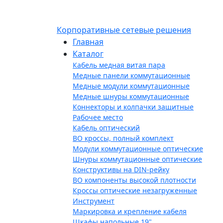
Корпоративные сетевые решения
Главная
Каталог
Кабель медная витая пара
Медные панели коммутационные
Медные модули коммутационные
Медные шнуры коммутационные
Коннекторы и колпачки защитные
Рабочее место
Кабель оптический
ВО кроссы, полный комплект
Модули коммутационные оптические
Шнуры коммутационные оптические
Конструктивы на DIN-рейку
ВО компоненты высокой плотности
Кроссы оптические незагруженные
Инструмент
Маркировка и крепление кабеля
Шкафы напольные 19"