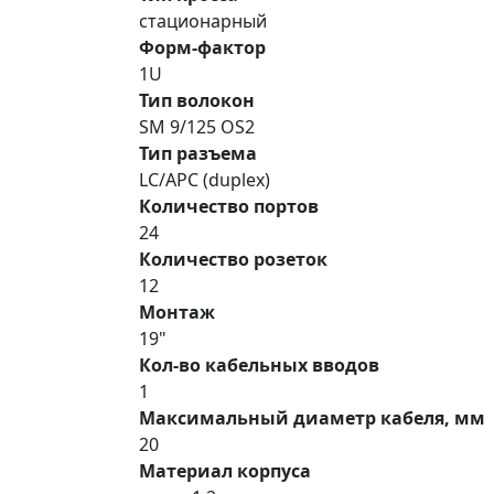
стационарный
Форм-фактор
1U
Тип волокон
SM 9/125 OS2
Тип разъема
LC/APC (duplex)
Количество портов
24
Количество розеток
12
Монтаж
19"
Кол-во кабельных вводов
1
Максимальный диаметр кабеля, мм
20
Материал корпуса