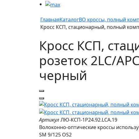
Главная
Каталог
ВО кроссы, полный ком
Кросс КСП, стационарный, полный компле
Кросс КСП, ста
розеток 2LC/APC,
черный
Артикул
ЛЮ-КСП-1Р24.92.LCA.19
Волоконно-оптические кроссы использу
SM 9/125 OS2