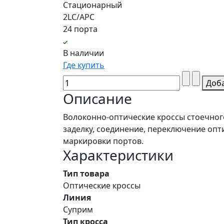
Стационарный
2LC/APC
24 порта
В наличии
Где купить
Доб
Описание
Волоконно-оптические кроссы стоечног
заделку, соединение, переключение оп
маркировки портов.
Характеристики
Тип товара
Оптические кроссы
Линия
Суприм
Тип кросса