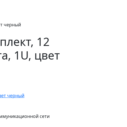
ет черный
плект, 12
а, 1U, цвет
оммуникационной сети