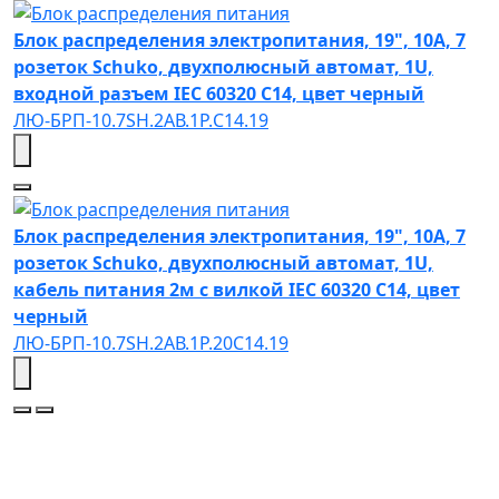
Блок распределения электропитания, 19", 10А, 7
розеток Schuko, двухполюсный автомат, 1U,
входной разъем IEC 60320 C14, цвет черный
ЛЮ-БРП-10.7SH.2АВ.1Р.C14.19
Блок распределения электропитания, 19", 10А, 7
розеток Schuko, двухполюсный автомат, 1U,
кабель питания 2м с вилкой IEC 60320 C14, цвет
черный
ЛЮ-БРП-10.7SH.2АВ.1Р.20C14.19