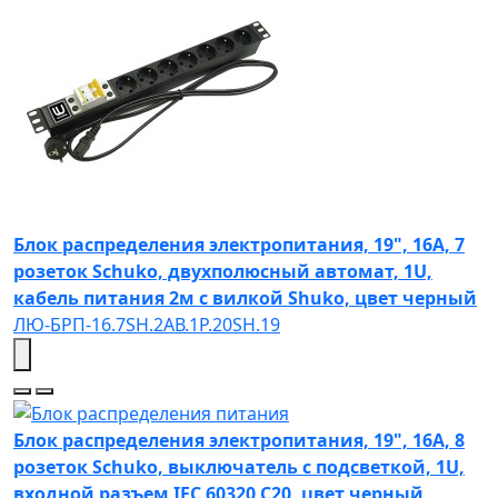
Блок распределения электропитания, 19", 16А, 7
розеток Schuko, двухполюсный автомат, 1U,
кабель питания 2м с вилкой Shuko, цвет черный
ЛЮ-БРП-16.7SH.2АВ.1Р.20SH.19
Блок распределения электропитания, 19", 16А, 8
розеток Schuko, выключатель с подсветкой, 1U,
входной разъем IEC 60320 C20, цвет черный