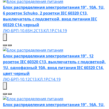
Блок распределения электропитания 19", 10A, 1U,
6 розеток Schuko, 2 розетки IEC 60320 C13,
выключатель с подсветкой, вход питания IEC
60320 C14,черный
ЛЮ-БРП-10.6SH.2С13.КЛ.1Р.C14.19
Блок распределения электропитания 19", 12
розеток IEC 60320 C13, выключатель с подсветкой,
1U, однофазный 10A, вход питания IEC 60320 C14,
цвет черный
ЛЮ-БРП-10.12C13.КЛ.1Р.С14.19
Блок распределения электропитания 19", 16A, 1U,