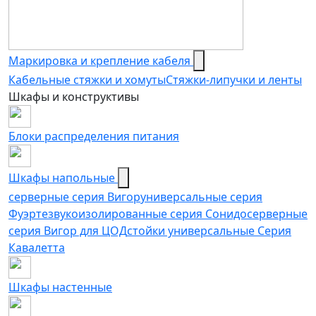
Маркировка и крепление кабеля
Кабельные стяжки и хомуты
Стяжки-липучки и ленты
Шкафы и конструктивы
Блоки распределения питания
Шкафы напольные
серверные серия Вигор
универсальные серия
Фуэрте
звукоизолированные серия Сонидо
серверные
серия Вигор для ЦОД
стойки универсальные Серия
Кавалетта
Шкафы настенные