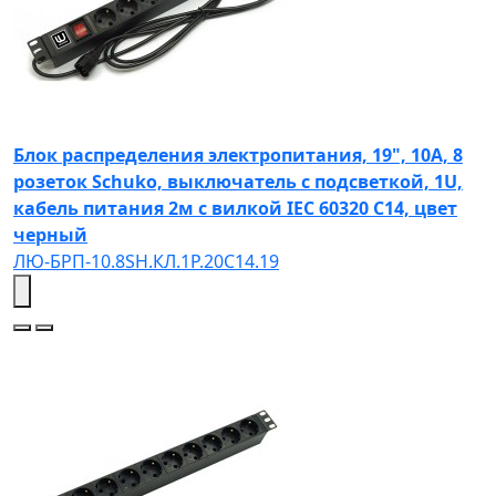
Блок распределения электропитания, 19", 10А, 8
розеток Schuko, выключатель с подсветкой, 1U,
кабель питания 2м с вилкой IEC 60320 C14, цвет
черный
ЛЮ-БРП-10.8SH.КЛ.1Р.20C14.19