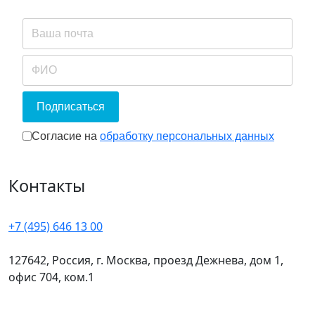
Подписаться
Согласие на обработку персональных 
Согласие на
обработку персональных данных
Контакты
+7 (495) 646 13 00
127642, Россия, г. Москва, проезд Дежнева, дом 1,
офис 704, ком.1