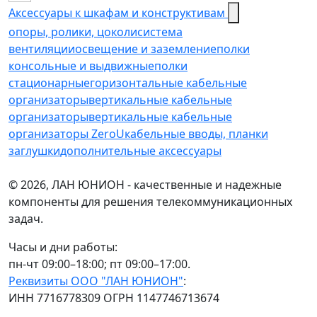
Аксессуары к шкафам и конструктивам
опоры, ролики, цоколи
cистема
вентиляции
освещение и заземление
полки
консольные и выдвижные
полки
стационарные
горизонтальные кабельные
организаторы
вертикальные кабельные
организаторы
вертикальные кабельные
организаторы ZeroU
кабельные вводы, планки
заглушки
дополнительные аксессуары
© 2026, ЛАН ЮНИОН - качественные и надежные
компоненты для решения телекоммуникационных
задач.
Часы и дни работы:
пн-чт 09:00–18:00; пт 09:00–17:00.
Реквизиты ООО "ЛАН ЮНИОН"
:
ИНН 7716778309 ОГРН 1147746713674