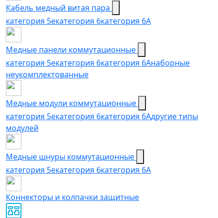
Кабель медный витая пара
категория 5e
категория 6
категория 6А
Медные панели коммутационные
категория 5е
категория 6
категория 6A
наборные
неукомплектованные
Медные модули коммутационные
категория 5е
категория 6
категория 6A
другие типы
модулей
Медные шнуры коммутационные
категория 5e
категория 6
категория 6A
Коннекторы и колпачки защитные