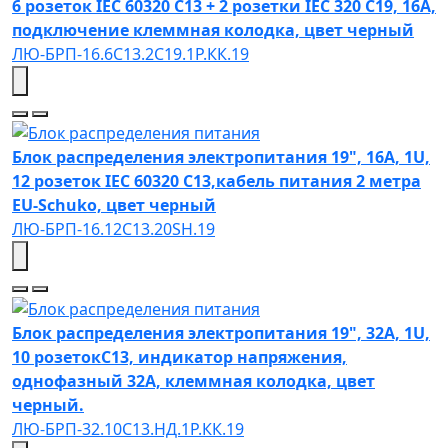
6 розеток IEC 60320 C13 + 2 розетки IEC 320 С19, 16А,
подключение клеммная колодка, цвет черный
ЛЮ-БРП-16.6C13.2С19.1Р.КК.19
Блок распределения электропитания 19", 16А, 1U,
12 розеток IEC 60320 C13,кабель питания 2 метра
EU-Schuko, цвет черный
ЛЮ-БРП-16.12C13.20SH.19
Блок распределения электропитания 19", 32А, 1U,
10 розетокC13, индикатор напряжения,
однофазный 32A, клеммная колодка, цвет
черный.
ЛЮ-БРП-32.10C13.НД.1Р.КК.19