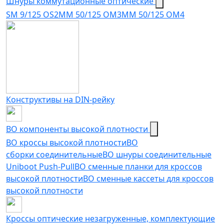
Шнуры коммутационные оптические
SM 9/125 OS2
MM 50/125 OM3
MM 50/125 OM4
Конструктивы на DIN-рейку
ВО компоненты высокой плотности
ВО кроссы высокой плотности
ВО
сборки соединительные
ВО шнуры соединительные
Uniboot Push-Pull
ВО сменные планки для кроссов
высокой плотности
ВО сменные кассеты для кроссов
высокой плотности
Кроссы оптические незагруженные, комплектующие