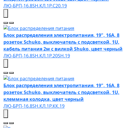
ЛЮ-БРП-16.8SH.КЛ.1Р.C20.19
Блок распределения электропитания, 19", 16А, 8
розеток Schuko, выключатель с подсветкой, 1U,
кабель питания 2м с вилкой Shuko, цвет черный
ЛЮ-БРП-16.8SH.КЛ.1Р.20SH.19
Блок распределения электропитания, 19", 16А, 8
розеток Schuko, выключатель с подсветкой, 1U,
клеммная колодка, цвет черный
ЛЮ-БРП-16.8SH.КЛ.1Р.КК.19