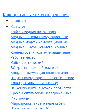
Корпоративные сетевые решения
Главная
Каталог
Кабель медная витая пара
Медные панели коммутационные
Медные модули коммутационные
Медные шнуры коммутационные
Коннекторы и колпачки защитные
Рабочее место
Кабель оптический
ВО кроссы, полный комплект
Модули коммутационные оптические
Шнуры коммутационные оптические
Конструктивы на DIN-рейку
ВО компоненты высокой плотности
Кроссы оптические незагруженные
Инструмент
Маркировка и крепление кабеля
Шкафы напольные 19"