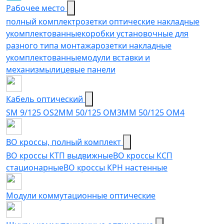
Рабочее место
полный комплект
розетки оптические накладные
укомплектованные
коробки установочные для
разного типа монтажа
розетки накладные
укомплектованные
модули вставки и
механизмы
лицевые панели
Кабель оптический
SM 9/125 OS2
MM 50/125 OM3
MM 50/125 OM4
ВО кроссы, полный комплект
ВО кроссы КТП выдвижные
ВО кроссы КСП
стационарные
ВО кроссы КРН настенные
Модули коммутационные оптические