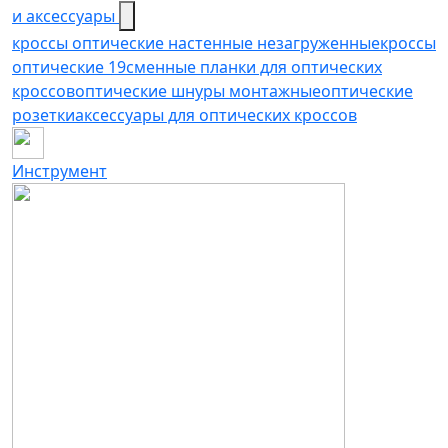
и аксессуары
кроссы оптические настенные незагруженные
кроссы
оптические 19
сменные планки для оптических
кроссов
оптические шнуры монтажные
оптические
розетки
аксессуары для оптических кроссов
Инструмент