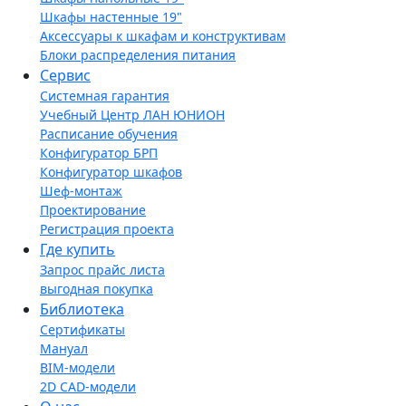
Шкафы настенные 19"
Аксессуары к шкафам и конструктивам
Блоки распределения питания
Сервис
Системная гарантия
Учебный Центр ЛАН ЮНИОН
Расписание обучения
Конфигуратор БРП
Конфигуратор шкафов
Шеф-монтаж
Проектирование
Регистрация проекта
Где купить
Запрос прайс листа
выгодная покупка
Библиотека
Сертификаты
Мануал
BIM-модели
2D CAD-модели