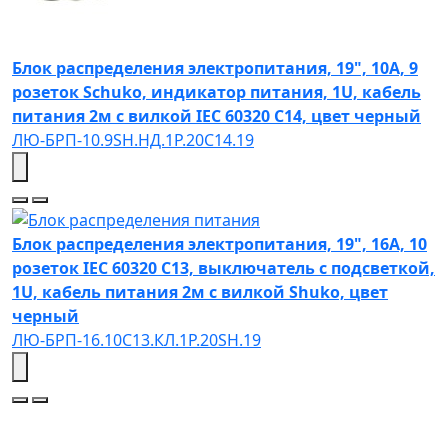
Блок распределения электропитания, 19", 10А, 9
розеток Schuko, индикатор питания, 1U, кабель
питания 2м с вилкой IEC 60320 C14, цвет черный
ЛЮ-БРП-10.9SH.НД.1Р.20C14.19
Блок распределения электропитания, 19", 16А, 10
розеток IEC 60320 C13, выключатель с подсветкой,
1U, кабель питания 2м с вилкой Shuko, цвет
черный
ЛЮ-БРП-16.10C13.КЛ.1Р.20SH.19