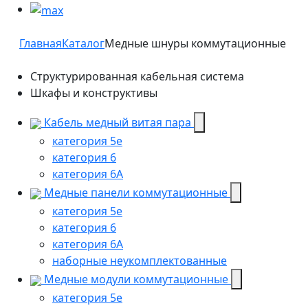
Главная
Каталог
Медные шнуры коммутационные
Структурированная кабельная система
Шкафы и конструктивы
Кабель медный витая пара
категория 5e
категория 6
категория 6А
Медные панели коммутационные
категория 5е
категория 6
категория 6A
наборные неукомплектованные
Медные модули коммутационные
категория 5е