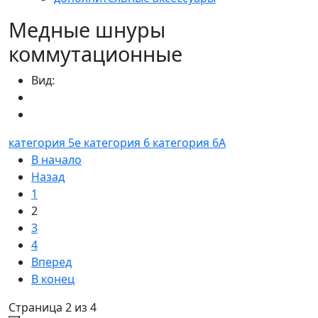
Медные шнуры
коммутационные
Вид:
категория 5e
категория 6
категория 6A
В начало
Назад
1
2
3
4
Вперед
В конец
Страница 2 из 4