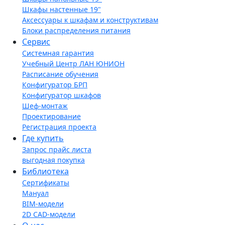
Шкафы настенные 19"
Аксессуары к шкафам и конструктивам
Блоки распределения питания
Сервис
Системная гарантия
Учебный Центр ЛАН ЮНИОН
Расписание обучения
Конфигуратор БРП
Конфигуратор шкафов
Шеф-монтаж
Проектирование
Регистрация проекта
Где купить
Запрос прайс листа
выгодная покупка
Библиотека
Сертификаты
Мануал
BIM-модели
2D CAD-модели