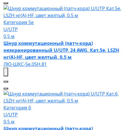
Категория 5e
U/UTP
0,5 м
Шнур коммутационный (патч-корд)
неэкранированный U/UTP, 24 AWG, Кат.5e, LSZH
нг(А)-HF, цвет желтый, 0.5 м
ЛЮ-ШКС-5e.05Н.81
Категория 6
U/UTP
0,5 м
Шнур коммутационный (патч-корд)