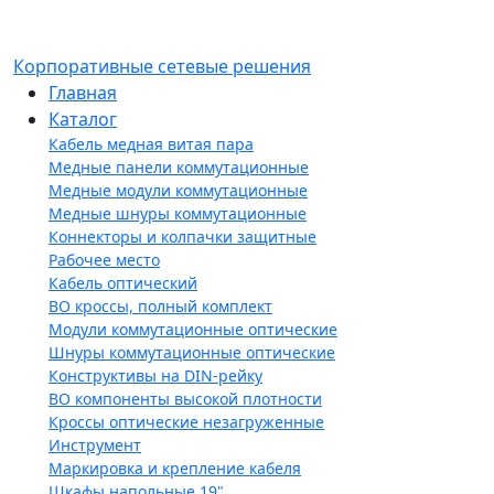
Корпоративные сетевые решения
Главная
Каталог
Кабель медная витая пара
Медные панели коммутационные
Медные модули коммутационные
Медные шнуры коммутационные
Коннекторы и колпачки защитные
Рабочее место
Кабель оптический
ВО кроссы, полный комплект
Модули коммутационные оптические
Шнуры коммутационные оптические
Конструктивы на DIN-рейку
ВО компоненты высокой плотности
Кроссы оптические незагруженные
Инструмент
Маркировка и крепление кабеля
Шкафы напольные 19"