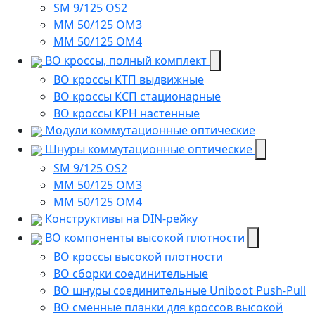
SM 9/125 OS2
MM 50/125 OM3
MM 50/125 OM4
ВО кроссы, полный комплект
ВО кроссы КТП выдвижные
ВО кроссы КСП стационарные
ВО кроссы КРН настенные
Модули коммутационные оптические
Шнуры коммутационные оптические
SM 9/125 OS2
MM 50/125 OM3
MM 50/125 OM4
Конструктивы на DIN-рейку
ВО компоненты высокой плотности
ВО кроссы высокой плотности
ВО сборки соединительные
ВО шнуры соединительные Uniboot Push-Pull
ВО сменные планки для кроссов высокой