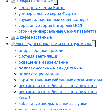
Шкафы напольные
серверные серия Вигор
универсальные серия Фуэрте
звукоизолированные серия Сонидо
серверные серия Вигор для ЦОД
стойки универсальные Серия Кавалетта
Шкафы настенные
Аксессуары к шкафам и конструктивам
опоры, ролики, цоколи
cистема вентиляции
освещение и заземление
полки консольные и выдвижные
полки стационарные
горизонтальные кабельные организаторы
вертикальные кабельные организаторы
вертикальные кабельные организаторы
ZeroU
кабельные вводы, планки заглушки
дополнительные аксессуары